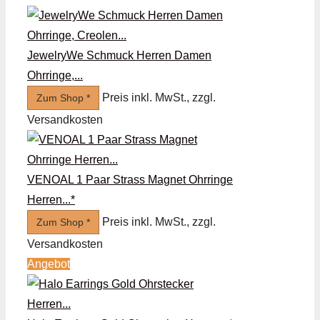
JewelryWe Schmuck Herren Damen
Ohrringe,...
Preis inkl. MwSt., zzgl.
Zum Shop *
Versandkosten
VENOAL 1 Paar Strass Magnet Ohrringe
Herren...*
Preis inkl. MwSt., zzgl.
Zum Shop *
Versandkosten
Angebot