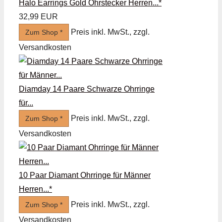
Halo Earrings Gold Ohrstecker Herren...*
32,99 EUR
Preis inkl. MwSt., zzgl.
Zum Shop *
Versandkosten
Diamday 14 Paare Schwarze Ohrringe
für...
Preis inkl. MwSt., zzgl.
Zum Shop *
Versandkosten
10 Paar Diamant Ohrringe für Männer
Herren...*
Preis inkl. MwSt., zzgl.
Zum Shop *
Versandkosten