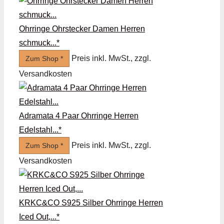
Ohrringe Ohrstecker Damen Herren
schmuck...*
Preis inkl. MwSt., zzgl.
Zum Shop *
Versandkosten
Adramata 4 Paar Ohrringe Herren
Edelstahl...*
Preis inkl. MwSt., zzgl.
Zum Shop *
Versandkosten
KRKC&CO S925 Silber Ohrringe Herren
Iced Out,...*