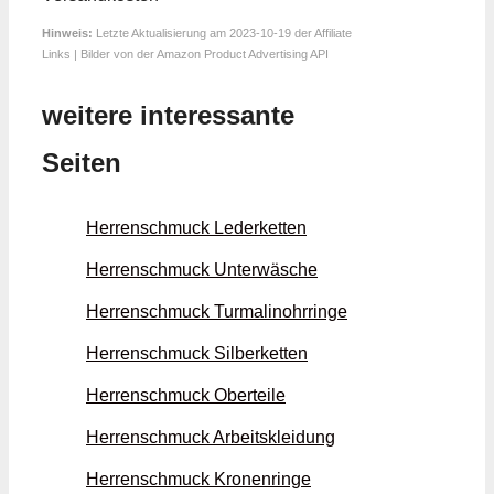
Hinweis:
Letzte Aktualisierung am 2023-10-19 der Affiliate
Links | Bilder von der Amazon Product Advertising API
weitere interessante
Seiten
Herrenschmuck Leder­ketten
Herrenschmuck Unter­wäsche
Herrenschmuck Turmalin­ohrringe
Herrenschmuck Silber­ketten
Herrenschmuck Oberteile
Herrenschmuck Arbeits­kleidung
Herrenschmuck Kronen­ringe