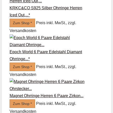
KRKC&CO S925 Silber Ohrringe Herren
Iced Out,...*
Preis inkl. MwSt., zzgl.
Zum Shop *
Versandkosten
Epoch World 6 Paare Edelstahl Diamant
Ohrringe...*
Preis inkl. MwSt., zzgl.
Zum Shop *
Versandkosten
Magnet Ohrringe Herren 6 Paare Zirkon...
Preis inkl. MwSt., zzgl.
Zum Shop *
Versandkosten