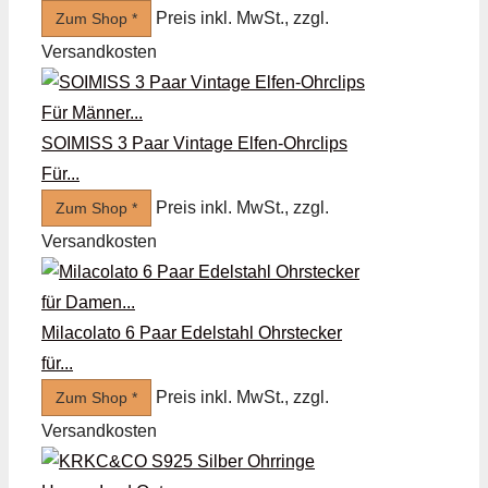
Preis inkl. MwSt., zzgl.
Zum Shop *
Versandkosten
SOIMISS 3 Paar Vintage Elfen-Ohrclips
Für...
Preis inkl. MwSt., zzgl.
Zum Shop *
Versandkosten
Milacolato 6 Paar Edelstahl Ohrstecker
für...
Preis inkl. MwSt., zzgl.
Zum Shop *
Versandkosten