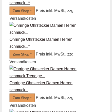
schmuck...*
Preis inkl. MwSt., zzgl.
Zum Shop *
Versandkosten
Ohrringe Ohrstecker Damen Herren
schmuck...*
Preis inkl. MwSt., zzgl.
Zum Shop *
Versandkosten
Ohrringe Ohrstecker Damen Herren
schmuck...
Preis inkl. MwSt., zzgl.
Zum Shop *
Versandkosten