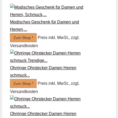
Modisches Geschenk für Damen und
Herren,...
Preis inkl. MwSt., zzgl.
Zum Shop *
Versandkosten
Ohrringe Ohrstecker Damen Herren
schmuck...
Preis inkl. MwSt., zzgl.
Zum Shop *
Versandkosten
Ohrringe Ohrstecker Damen Herren