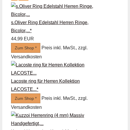
s.Oliver Ring Edelstahl Herren Ringe,
Bicolor,...*
44,99 EUR
Preis inkl. MwSt., zzgl.
Zum Shop *
Versandkosten
Lacoste ring für Herren Kollektion
LACOSTE...*
Preis inkl. MwSt., zzgl.
Zum Shop *
Versandkosten