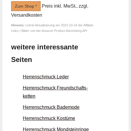
Preis inkl. MwSt., zzgl.
Zum Shop *
Versandkosten
Hinweis:
Letzte Aktualisierung am 2023-10-24 der Affiliate
Links | Bilder von der Amazon Product Advertising API
weitere interessante
Seiten
Herrenschmuck Leder
Herrenschmuck Freund­schafts­
ketten
Herrenschmuck Bade­mode
Herrenschmuck Kostüme
Herrenschmuck Mondstein­ringe