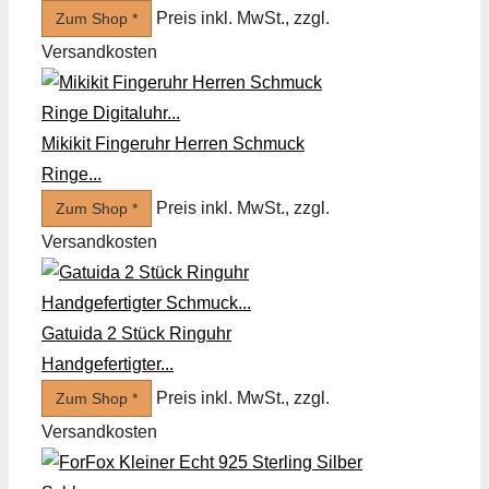
Preis inkl. MwSt., zzgl.
Zum Shop *
Versandkosten
Mikikit Fingeruhr Herren Schmuck
Ringe...
Preis inkl. MwSt., zzgl.
Zum Shop *
Versandkosten
Gatuida 2 Stück Ringuhr
Handgefertigter...
Preis inkl. MwSt., zzgl.
Zum Shop *
Versandkosten