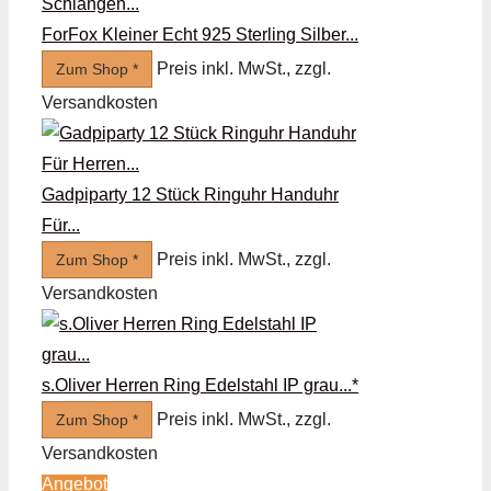
ForFox Kleiner Echt 925 Sterling Silber...
Preis inkl. MwSt., zzgl.
Zum Shop *
Versandkosten
Gadpiparty 12 Stück Ringuhr Handuhr
Für...
Preis inkl. MwSt., zzgl.
Zum Shop *
Versandkosten
s.Oliver Herren Ring Edelstahl IP grau...*
Preis inkl. MwSt., zzgl.
Zum Shop *
Versandkosten
Angebot