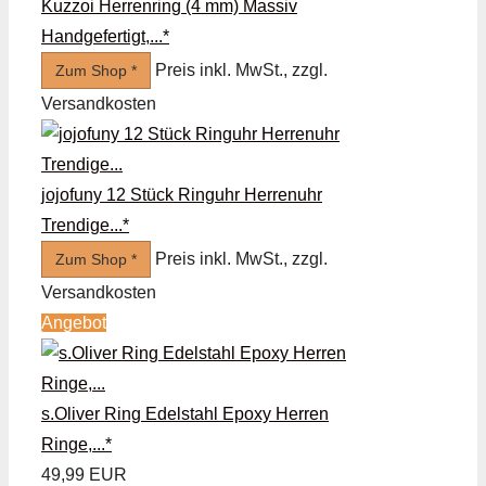
Kuzzoi Herrenring (4 mm) Massiv
Handgefertigt,...*
Preis inkl. MwSt., zzgl.
Zum Shop *
Versandkosten
jojofuny 12 Stück Ringuhr Herrenuhr
Trendige...*
Preis inkl. MwSt., zzgl.
Zum Shop *
Versandkosten
Angebot
s.Oliver Ring Edelstahl Epoxy Herren
Ringe,...*
49,99 EUR