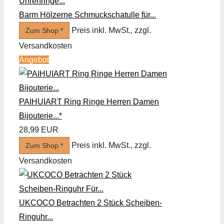
Barm Hölzerne Schmuckschatulle für...
Preis inkl. MwSt., zzgl.
Zum Shop *
Versandkosten
Angebot
PAIHUIART Ring Ringe Herren Damen
Bijouterie...*
28,99 EUR
Preis inkl. MwSt., zzgl.
Zum Shop *
Versandkosten
UKCOCO Betrachten 2 Stück Scheiben-
Ringuhr...