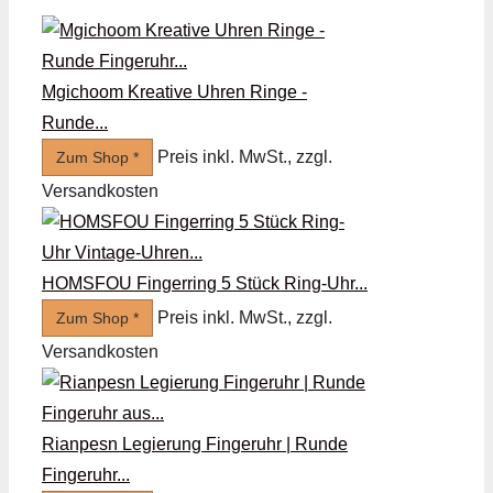
Mgichoom Kreative Uhren Ringe -
Runde...
Preis inkl. MwSt., zzgl.
Zum Shop *
Versandkosten
HOMSFOU Fingerring 5 Stück Ring-Uhr...
Preis inkl. MwSt., zzgl.
Zum Shop *
Versandkosten
Rianpesn Legierung Fingeruhr | Runde
Fingeruhr...