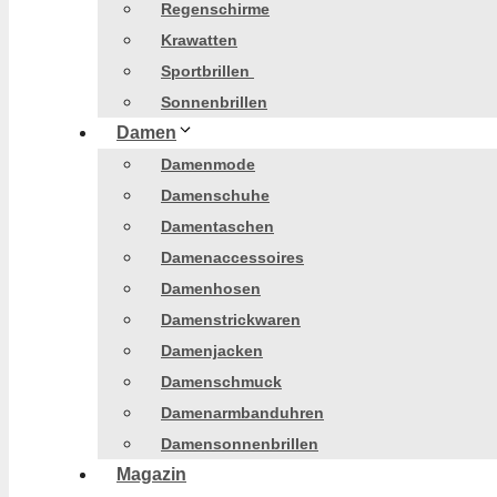
Regenschirme
Krawatten
Sportbrillen
Sonnenbrillen
Damen
Damenmode
Damenschuhe
Damentaschen
Damenaccessoires
Damenhosen
Damenstrickwaren
Damenjacken
Damenschmuck
Damenarmbanduhren
Damensonnenbrillen
Magazin