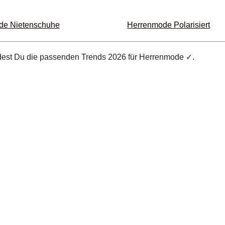
e Nieten­schuhe
Herrenmode Polarisiert
indest Du die passenden Trends 2026 für Herrenmode ✓.