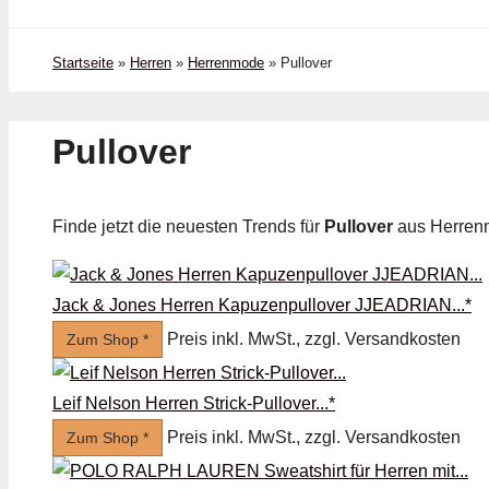
Startseite
»
Herren
»
Herrenmode
»
Pullover
Pullover
Finde jetzt die neuesten Trends für
Pullover
aus Herren
Jack & Jones Herren Kapuzenpullover JJEADRIAN...*
Preis inkl. MwSt., zzgl. Versandkosten
Zum Shop *
Leif Nelson Herren Strick-Pullover...*
Preis inkl. MwSt., zzgl. Versandkosten
Zum Shop *