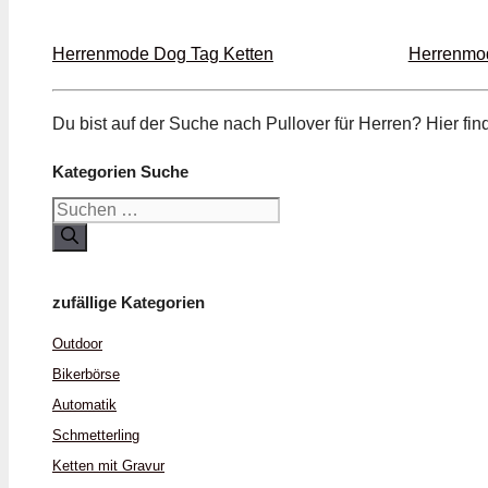
Herrenmode Dog Tag Ketten
Herrenmod
Du bist auf der Suche nach Pullover für Herren? Hier f
Kategorien Suche
Suchen
nach:
zufällige Kategorien
Outdoor
Biker­börse
Automatik
Schmetter­ling
Ketten mit Gravur