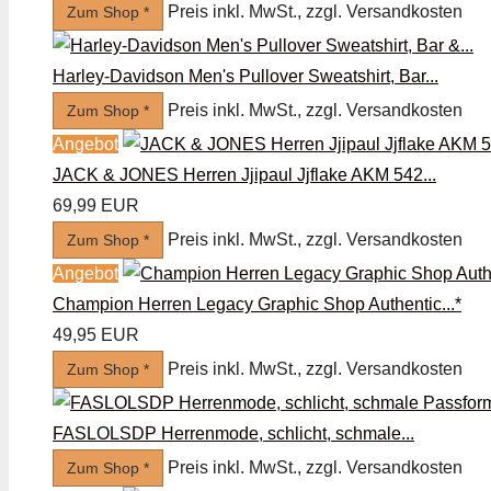
Preis inkl. MwSt., zzgl. Versandkosten
Zum Shop *
Harley-Davidson Men's Pullover Sweatshirt, Bar...
Preis inkl. MwSt., zzgl. Versandkosten
Zum Shop *
Angebot
JACK & JONES Herren Jjipaul Jjflake AKM 542...
69,99 EUR
Preis inkl. MwSt., zzgl. Versandkosten
Zum Shop *
Angebot
Champion Herren Legacy Graphic Shop Authentic...*
49,95 EUR
Preis inkl. MwSt., zzgl. Versandkosten
Zum Shop *
FASLOLSDP Herrenmode, schlicht, schmale...
Preis inkl. MwSt., zzgl. Versandkosten
Zum Shop *