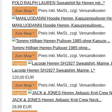
POLO RALPH LAUREN Sweatshirt für Herren mit...*
Preis inkl. MwSt., zzgl. Versandkosten
Zum Shop *
MANLUODANNI Hoodie Herren, Kapuzenpullover...
Preis inkl. MwSt., zzgl. Versandkosten
Zum Shop *
Tommy Hilfiger Herren Pullover 1985 ohne...
Preis inkl. MwSt., zzgl. Versandkosten
Zum Shop *
Angebot
Lacoste Herren SH1927 Sweatshirt, Marine, L*
120,00 EUR
Preis inkl. MwSt., zzgl. Versandkosten
Zum Shop *
Angebot
JACK & JONES Herren Jjebasic Knit Crew Neck...
29,99 EUR