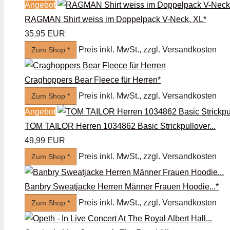
Angebot
RAGMAN Shirt weiss im Doppelpack V-Neck, XL*
35,95 EUR
Preis inkl. MwSt., zzgl. Versandkosten
Zum Shop *
Craghoppers Bear Fleece für Herren*
Preis inkl. MwSt., zzgl. Versandkosten
Zum Shop *
Angebot
TOM TAILOR Herren 1034862 Basic Strickpullover...
49,99 EUR
Preis inkl. MwSt., zzgl. Versandkosten
Zum Shop *
Banbry Sweatjacke Herren Männer Frauen Hoodie...*
Preis inkl. MwSt., zzgl. Versandkosten
Zum Shop *