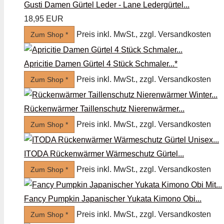
Gusti Damen Gürtel Leder - Lane Ledergürtel...
18,95 EUR
Preis inkl. MwSt., zzgl. Versandkosten
Zum Shop *
Apricitie Damen Gürtel 4 Stück Schmaler...*
Preis inkl. MwSt., zzgl. Versandkosten
Zum Shop *
Rückenwärmer Taillenschutz Nierenwärmer...
Preis inkl. MwSt., zzgl. Versandkosten
Zum Shop *
ITODA Rückenwärmer Wärmeschutz Gürtel...
Preis inkl. MwSt., zzgl. Versandkosten
Zum Shop *
Fancy Pumpkin Japanischer Yukata Kimono Obi...
Preis inkl. MwSt., zzgl. Versandkosten
Zum Shop *