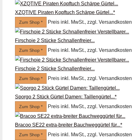
XZQTIVE Piraten Kopftuch Schärpe Gürtel...*
Preis inkl. MwSt., zzgl. Versandkosten
Zum Shop *
Firschoie 2 Stücke Schnallenfreier...
Preis inkl. MwSt., zzgl. Versandkosten
Zum Shop *
Firschoie 2 Stücke Schnallenfreier...
Preis inkl. MwSt., zzgl. Versandkosten
Zum Shop *
Sporgo 2 Stück Gürtel Damen: Taillengürtel...*
Preis inkl. MwSt., zzgl. Versandkosten
Zum Shop *
Bracoo SE22 extra-breiter Bauchweggürtel für...*
Preis inkl. MwSt., zzgl. Versandkosten
Zum Shop *