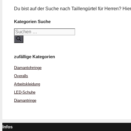
Du bist auf der Suche nach Taillen­gürtel für Herren? Hi
Kategorien Suche
Suchen
nach:
zufällige Kategorien
Diamant­ohrringe
Overalls
Arbeits­kleidung
LED-Schuhe
Diamant­ringe
Infos