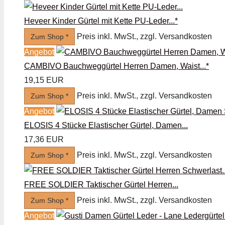
Heveer Kinder Gürtel mit Kette PU-Leder...*
Preis inkl. MwSt., zzgl. Versandkosten
Zum Shop *
Angebot
CAMBIVO Bauchweggürtel Herren Damen, Waist...*
19,15 EUR
Preis inkl. MwSt., zzgl. Versandkosten
Zum Shop *
Angebot
ELOSIS 4 Stücke Elastischer Gürtel, Damen...
17,36 EUR
Preis inkl. MwSt., zzgl. Versandkosten
Zum Shop *
FREE SOLDIER Taktischer Gürtel Herren...
Preis inkl. MwSt., zzgl. Versandkosten
Zum Shop *
Angebot