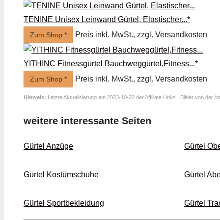
TENINE Unisex Leinwand Gürtel, Elastischer...*
Preis inkl. MwSt., zzgl. Versandkosten
Zum Shop *
YITHINC Fitnessgürtel Bauchweggürtel,Fitness...*
Preis inkl. MwSt., zzgl. Versandkosten
Zum Shop *
Hinweis:
Letzte Aktualisierung am 2023-10-22 der Affiliate Links | Bilder von der 
weitere interessante Seiten
Gürtel Anzüge
Gürtel Obe
Gürtel Kostüm­schuhe
Gürtel Ab
Gürtel Sport­bekleidung
Gürtel Tra