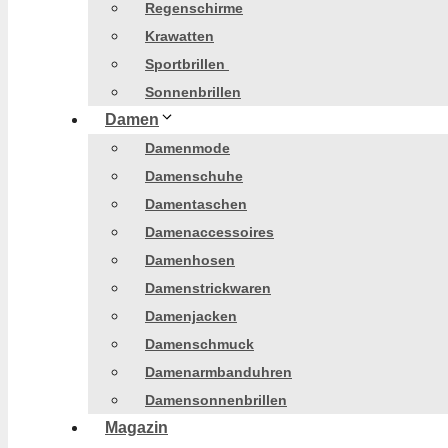
Regenschirme
Krawatten
Sportbrillen
Sonnenbrillen
Damen
Damenmode
Damenschuhe
Damentaschen
Damenaccessoires
Damenhosen
Damenstrickwaren
Damenjacken
Damenschmuck
Damenarmbanduhren
Damensonnenbrillen
Magazin