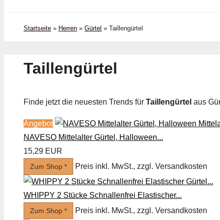
Startseite
»
Herren
»
Gürtel
»
Taillen­gürtel
Taillen­gürtel
Finde jetzt die neuesten Trends für
Taillen­gürtel
aus Gür
Angebot
NAVESO Mittelalter Gürtel, Halloween...
15,29 EUR
Preis inkl. MwSt., zzgl. Versandkosten
Zum Shop *
WHIPPY 2 Stücke Schnallenfrei Elastischer...
Preis inkl. MwSt., zzgl. Versandkosten
Zum Shop *