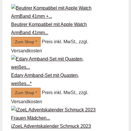
Beutirer Kompatibel mit Apple Watch
ArmBand 41mm...
Preis inkl. MwSt., zzgl.
Zum Shop *
Versandkosten
Edary Armband-Set mit Quasten,
weißes...*
Preis inkl. MwSt., zzgl.
Zum Shop *
Versandkosten
iZoeL Adventskalender Schmuck 2023