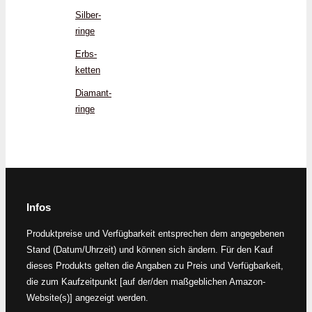
Silber­
ringe
Erbs­
ketten
Diamant­
ringe
Infos
Produktpreise und Verfügbarkeit entsprechen dem angegebenen
Stand (Datum/Uhrzeit) und können sich ändern. Für den Kauf
dieses Produkts gelten die Angaben zu Preis und Verfügbarkeit,
die zum Kaufzeitpunkt [auf der/den maßgeblichen Amazon-
Website(s)] angezeigt werden.