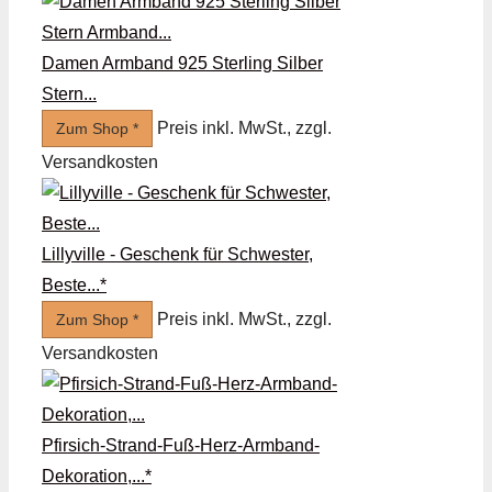
Damen Armband 925 Sterling Silber
Stern...
Preis inkl. MwSt., zzgl.
Zum Shop *
Versandkosten
Lillyville - Geschenk für Schwester,
Beste...*
Preis inkl. MwSt., zzgl.
Zum Shop *
Versandkosten
Pfirsich-Strand-Fuß-Herz-Armband-
Dekoration,...*