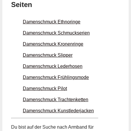
Seiten
Damenschmuck Ethno­ringe
Damenschmuck Schmuck­serien
Damenschmuck Kronen­ringe
Damenschmuck Slipper
Damenschmuck Leder­hosen
Damenschmuck Frühlings­mode
Damenschmuck Pilot
Damenschmuck Trachten­ketten
Damenschmuck Kunstleder­jacken
Du bist auf der Suche nach Armband für