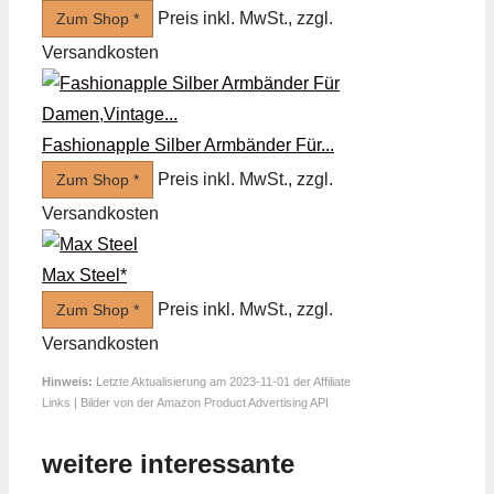
Preis inkl. MwSt., zzgl.
Zum Shop *
Versandkosten
Fashionapple Silber Armbänder Für...
Preis inkl. MwSt., zzgl.
Zum Shop *
Versandkosten
Max Steel*
Preis inkl. MwSt., zzgl.
Zum Shop *
Versandkosten
Hinweis:
Letzte Aktualisierung am 2023-11-01 der Affiliate
Links | Bilder von der Amazon Product Advertising API
weitere interessante