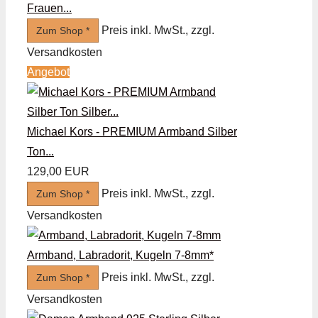
Frauen...
Preis inkl. MwSt., zzgl.
Zum Shop *
Versandkosten
Angebot
Michael Kors - PREMIUM Armband Silber
Ton...
129,00 EUR
Preis inkl. MwSt., zzgl.
Zum Shop *
Versandkosten
Armband, Labradorit, Kugeln 7-8mm*
Preis inkl. MwSt., zzgl.
Zum Shop *
Versandkosten