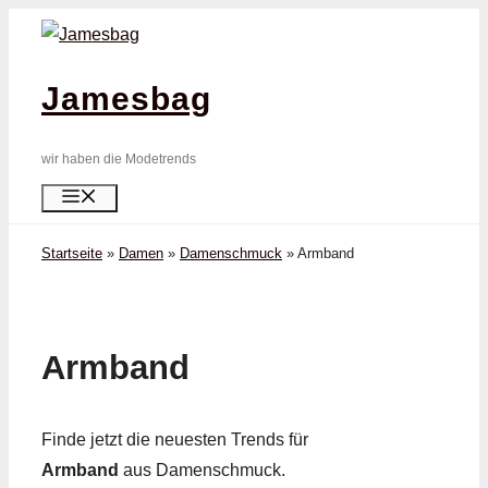
Zum
Inhalt
springen
Jamesbag
wir haben die Modetrends
Menü
Startseite
»
Damen
»
Damenschmuck
»
Armband
Armband
Finde jetzt die neuesten Trends für
Armband
aus Damenschmuck.