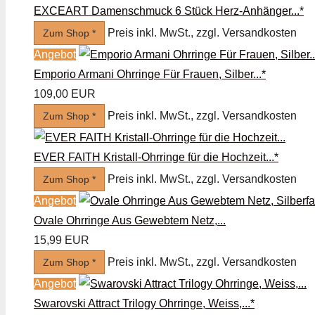
EXCEART Damenschmuck 6 Stück Herz-Anhänger...*
Preis inkl. MwSt., zzgl. Versandkosten
Zum Shop *
Angebot
Emporio Armani Ohrringe Für Frauen, Silber...*
109,00 EUR
Preis inkl. MwSt., zzgl. Versandkosten
Zum Shop *
EVER FAITH Kristall-Ohrringe für die Hochzeit...*
Preis inkl. MwSt., zzgl. Versandkosten
Zum Shop *
Angebot
Ovale Ohrringe Aus Gewebtem Netz,...
15,99 EUR
Preis inkl. MwSt., zzgl. Versandkosten
Zum Shop *
Angebot
Swarovski Attract Trilogy Ohrringe, Weiss,...*