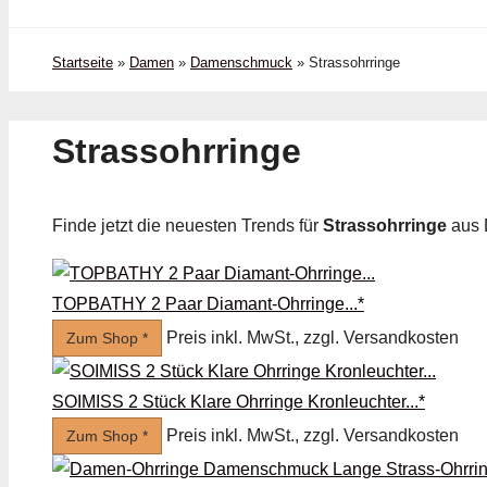
Startseite
»
Damen
»
Damenschmuck
»
Strass­ohrringe
Strass­ohrringe
Finde jetzt die neuesten Trends für
Strass­ohrringe
aus
TOPBATHY 2 Paar Diamant-Ohrringe...*
Preis inkl. MwSt., zzgl. Versandkosten
Zum Shop *
SOIMISS 2 Stück Klare Ohrringe Kronleuchter...*
Preis inkl. MwSt., zzgl. Versandkosten
Zum Shop *