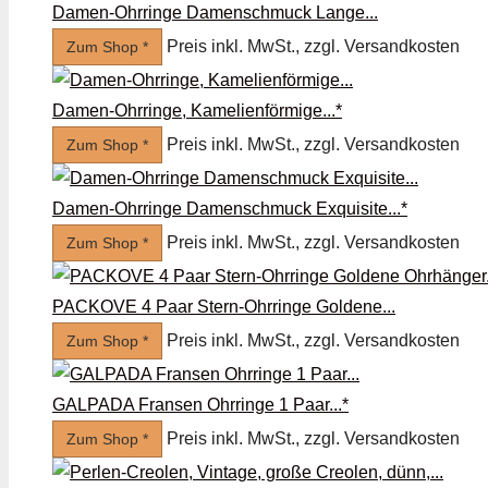
Damen-Ohrringe Damenschmuck Lange...
Preis inkl. MwSt., zzgl. Versandkosten
Zum Shop *
Damen-Ohrringe, Kamelienförmige...*
Preis inkl. MwSt., zzgl. Versandkosten
Zum Shop *
Damen-Ohrringe Damenschmuck Exquisite...*
Preis inkl. MwSt., zzgl. Versandkosten
Zum Shop *
PACKOVE 4 Paar Stern-Ohrringe Goldene...
Preis inkl. MwSt., zzgl. Versandkosten
Zum Shop *
GALPADA Fransen Ohrringe 1 Paar...*
Preis inkl. MwSt., zzgl. Versandkosten
Zum Shop *