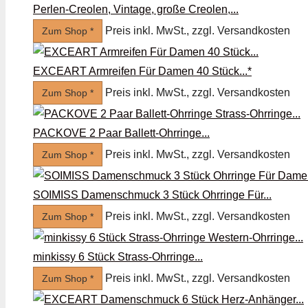
Perlen-Creolen, Vintage, große Creolen,...
Preis inkl. MwSt., zzgl. Versandkosten
Zum Shop *
EXCEART Armreifen Für Damen 40 Stück...*
Preis inkl. MwSt., zzgl. Versandkosten
Zum Shop *
PACKOVE 2 Paar Ballett-Ohrringe...
Preis inkl. MwSt., zzgl. Versandkosten
Zum Shop *
SOIMISS Damenschmuck 3 Stück Ohrringe Für...
Preis inkl. MwSt., zzgl. Versandkosten
Zum Shop *
minkissy 6 Stück Strass-Ohrringe...
Preis inkl. MwSt., zzgl. Versandkosten
Zum Shop *