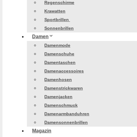
Regenschirme
Krawatten
Sportbrillen
Sonnenbrillen
Damen
Damenmode
Damenschuhe
Damentaschen
Damenaccessoires
Damenhosen
Damenstrickwaren
Damenjacken
Damenschmuck
Damenarmbanduhren
Damensonnenbrillen
Magazin