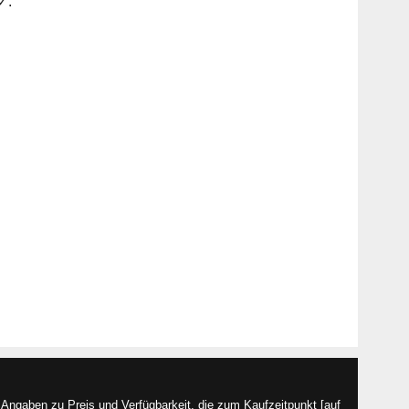
✓.
Angaben zu Preis und Verfügbarkeit, die zum Kaufzeitpunkt [auf