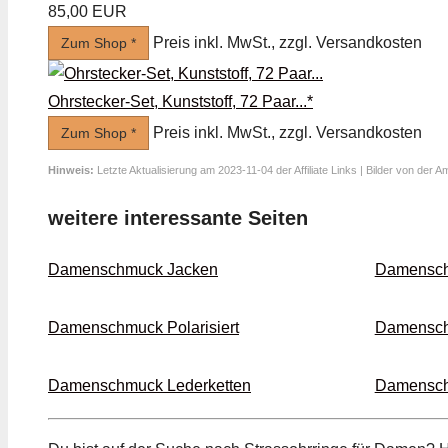
85,00 EUR
Preis inkl. MwSt., zzgl. Versandkosten
Zum Shop *
Ohrstecker-Set, Kunststoff, 72 Paar...*
Preis inkl. MwSt., zzgl. Versandkosten
Zum Shop *
Hinweis:
Letzte Aktualisierung am 2023-11-04 der Affiliate Links | Bilder von der 
weitere interessante Seiten
Damenschmuck Jacken
Damensch
Damenschmuck Polarisiert
Damensch
Damenschmuck Leder­ketten
Damenschm