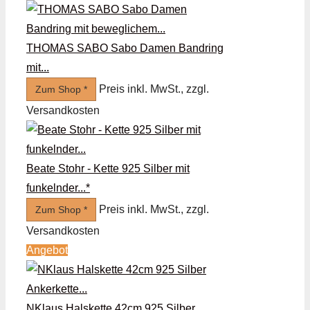
THOMAS SABO Sabo Damen Bandring
mit...
Preis inkl. MwSt., zzgl.
Zum Shop *
Versandkosten
Beate Stohr - Kette 925 Silber mit
funkelnder...*
Preis inkl. MwSt., zzgl.
Zum Shop *
Versandkosten
Angebot
NKlaus Halskette 42cm 925 Silber