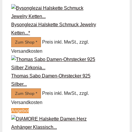
Bysonglezai Halskette Schmuck Jewelry
Ketten...*
Preis inkl. MwSt., zzgl.
Zum Shop *
Versandkosten
Thomas Sabo Damen-Ohrstecker 925
Silber...
Preis inkl. MwSt., zzgl.
Zum Shop *
Versandkosten
Angebot