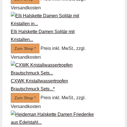
Versandkosten
Elli Halskette Damen Solitär mit
Kristallen...
Preis inkl. MwSt., zzgl.
Zum Shop *
Versandkosten
CXWK Kristallwassertropfen
Brautschmuck Sets...*
Preis inkl. MwSt., zzgl.
Zum Shop *
Versandkosten