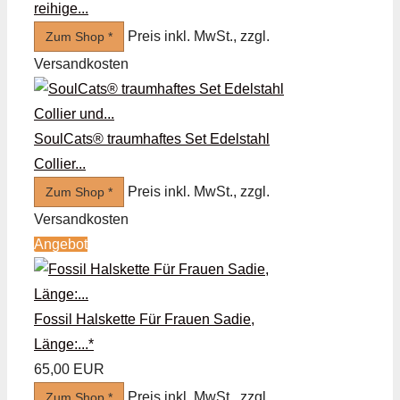
reihige...
Preis inkl. MwSt., zzgl.
Zum Shop *
Versandkosten
SoulCats® traumhaftes Set Edelstahl
Collier...
Preis inkl. MwSt., zzgl.
Zum Shop *
Versandkosten
Angebot
Fossil Halskette Für Frauen Sadie,
Länge:...*
65,00 EUR
Preis inkl. MwSt., zzgl.
Zum Shop *