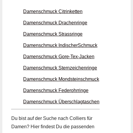
Damenschmuck Citrin­ketten
Damenschmuck Drachen­ringe
Damenschmuck Strass­ringe
Damenschmuck Indischer­Schmuck
Damenschmuck Gore-Tex-Jacken
Damenschmuck Stern­zeichen­ringe
Damenschmuck Mondstein­schmuck
Damenschmuck Feder­ohrringe
Damenschmuck Überschlag­taschen
Du bist auf der Suche nach Colliers für
Damen? Hier findest Du die passenden