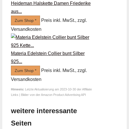
Heideman Halskette Damen Friederike
aus...
Preis inkl. MwSt., zzgl.
Zum Shop *
Versandkosten
Materia Edelstein Collier bunt Silber
925...
Preis inkl. MwSt., zzgl.
Zum Shop *
Versandkosten
Hinweis:
Letzte Aktualisierung am 2023-10-30 der Affiliate
Links | Bilder von der Amazon Product Advertising API
weitere interessante
Seiten