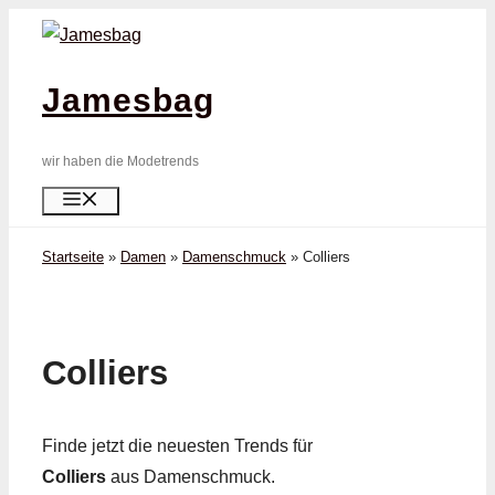
Zum
Inhalt
springen
Jamesbag
wir haben die Modetrends
Menü
Startseite
»
Damen
»
Damenschmuck
»
Colliers
Colliers
Finde jetzt die neuesten Trends für
Colliers
aus Damenschmuck.