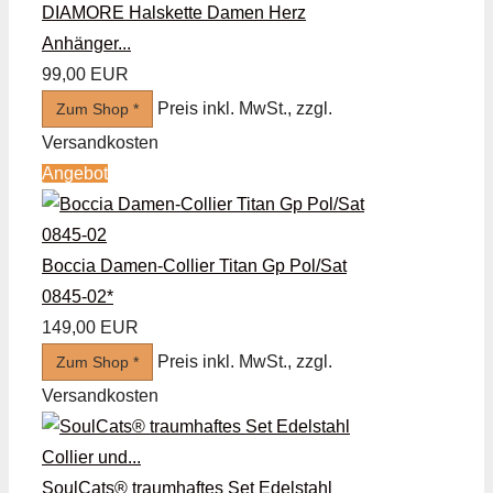
DIAMORE Halskette Damen Herz
Anhänger...
99,00 EUR
Preis inkl. MwSt., zzgl.
Zum Shop *
Versandkosten
Angebot
Boccia Damen-Collier Titan Gp Pol/Sat
0845-02*
149,00 EUR
Preis inkl. MwSt., zzgl.
Zum Shop *
Versandkosten
SoulCats® traumhaftes Set Edelstahl