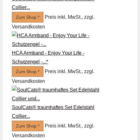
Collier...
Preis inkl. MwSt., zzgl.
Zum Shop *
Versandkosten
HCA Armband - Enjoy Your Life -
Schutzengel -...*
Preis inkl. MwSt., zzgl.
Zum Shop *
Versandkosten
SoulCats® traumhaftes Set Edelstahl
Collier...
Preis inkl. MwSt., zzgl.
Zum Shop *
Versandkosten