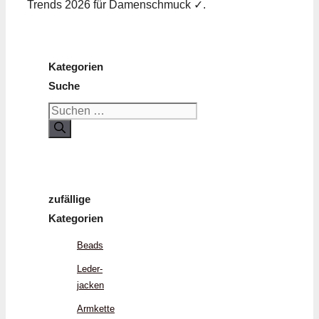
Trends 2026 für Damenschmuck ✓.
Kategorien
Suche
Suchen
nach:
zufällige
Kategorien
Beads
Leder­
jacken
Armkette