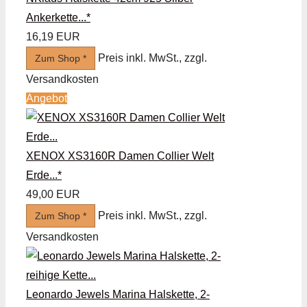
Ankerkette...*
16,19 EUR
Preis inkl. MwSt., zzgl.
Zum Shop *
Versandkosten
Angebot
XENOX XS3160R Damen Collier Welt
Erde...*
49,00 EUR
Preis inkl. MwSt., zzgl.
Zum Shop *
Versandkosten
Leonardo Jewels Marina Halskette, 2-