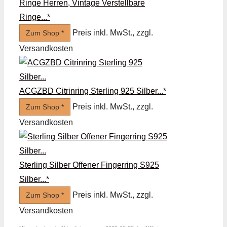
Ringe Herren, Vintage Verstellbare
Ringe...*
Preis inkl. MwSt., zzgl.
Zum Shop *
Versandkosten
ACGZBD Citrinring Sterling 925 Silber...*
Preis inkl. MwSt., zzgl.
Zum Shop *
Versandkosten
Sterling Silber Offener Fingerring S925
Silber...*
Preis inkl. MwSt., zzgl.
Zum Shop *
Versandkosten