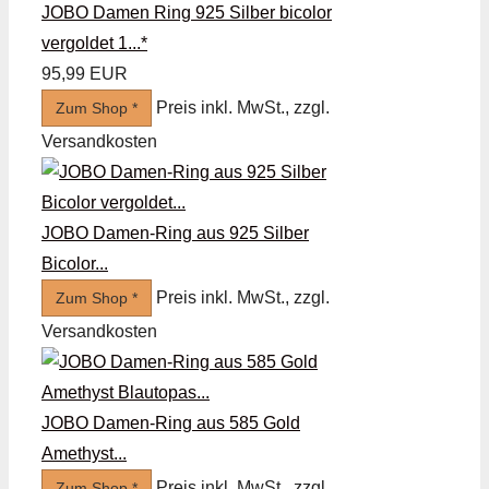
JOBO Damen Ring 925 Silber bicolor
vergoldet 1...*
95,99 EUR
Preis inkl. MwSt., zzgl.
Zum Shop *
Versandkosten
JOBO Damen-Ring aus 925 Silber
Bicolor...
Preis inkl. MwSt., zzgl.
Zum Shop *
Versandkosten
JOBO Damen-Ring aus 585 Gold
Amethyst...
Preis inkl. MwSt., zzgl.
Zum Shop *