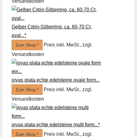
Versandkosten
Gelber Citrin-Silberring, ca. 60-70 Ct,
oval...*
Preis inkl. MwSt., zzgl.
Zum Shop *
Versandkosten
joyas plata echte edelsteine ​​ovale form...
Preis inkl. MwSt., zzgl.
Zum Shop *
Versandkosten
joyas plata echte edelsteine ​​multi form...*
Preis inkl. MwSt., zzgl.
Zum Shop *