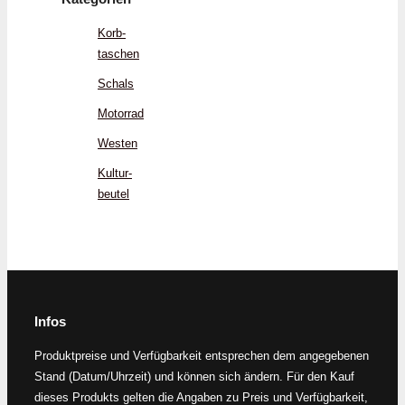
Korb­
taschen
Schals
Motorrad
Westen
Kultur­
beutel
Infos
Produktpreise und Verfügbarkeit entsprechen dem angegebenen
Stand (Datum/Uhrzeit) und können sich ändern. Für den Kauf
dieses Produkts gelten die Angaben zu Preis und Verfügbarkeit,