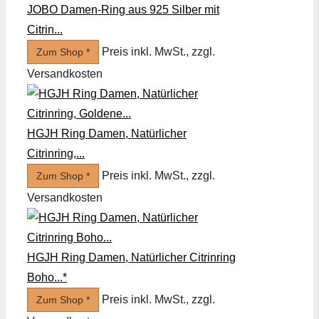
JOBO Damen-Ring aus 925 Silber mit
Citrin...
Preis inkl. MwSt., zzgl.
Zum Shop *
Versandkosten
HGJH Ring Damen, Natürlicher
Citrinring,...
Preis inkl. MwSt., zzgl.
Zum Shop *
Versandkosten
HGJH Ring Damen, Natürlicher Citrinring
Boho...*
Preis inkl. MwSt., zzgl.
Zum Shop *