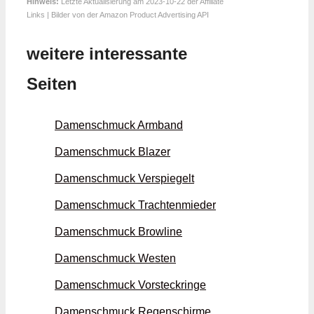
Hinweis:
Letzte Aktualisierung am 2023-10-22 der Affiliate
Links | Bilder von der Amazon Product Advertising API
weitere interessante
Seiten
Damenschmuck Armband
Damenschmuck Blazer
Damenschmuck Verspiegelt
Damenschmuck Trachten­mieder
Damenschmuck Browline
Damenschmuck Westen
Damenschmuck Vorsteck­ringe
Damenschmuck Regen­schirme