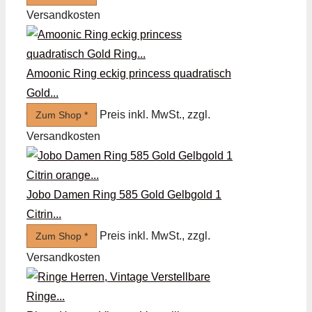
Versandkosten
Amoonic Ring eckig princess quadratisch
Gold...
Preis inkl. MwSt., zzgl.
Zum Shop *
Versandkosten
Jobo Damen Ring 585 Gold Gelbgold 1
Citrin...
Preis inkl. MwSt., zzgl.
Zum Shop *
Versandkosten