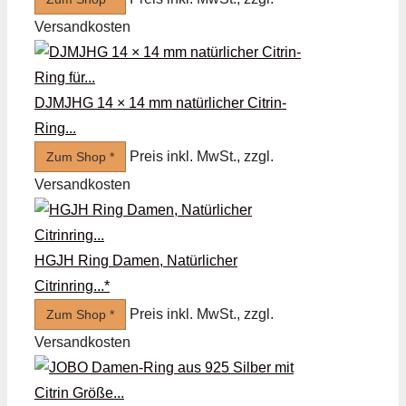
Versandkosten
DJMJHG 14 × 14 mm natürlicher Citrin-
Ring...
Preis inkl. MwSt., zzgl.
Zum Shop *
Versandkosten
HGJH Ring Damen, Natürlicher
Citrinring...*
Preis inkl. MwSt., zzgl.
Zum Shop *
Versandkosten