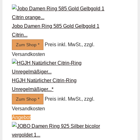
Jobo Damen Ring 585 Gold Gelbgold 1
Citrin...
Preis inkl. MwSt., zzgl.
Zum Shop *
Versandkosten
HGJH Natürlicher Citrin-Ring
Unregelmäßiger...*
Preis inkl. MwSt., zzgl.
Zum Shop *
Versandkosten
Angebot