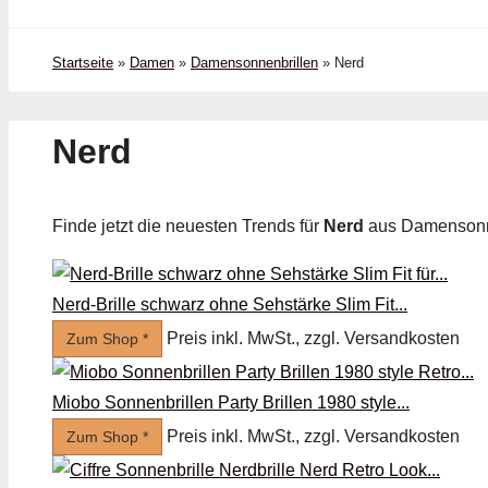
Startseite
»
Damen
»
Damensonnenbrillen
»
Nerd
Nerd
Finde jetzt die neuesten Trends für
Nerd
aus Damensonn
Nerd-Brille schwarz ohne Sehstärke Slim Fit...
Preis inkl. MwSt., zzgl. Versandkosten
Zum Shop *
Miobo Sonnenbrillen Party Brillen 1980 style...
Preis inkl. MwSt., zzgl. Versandkosten
Zum Shop *