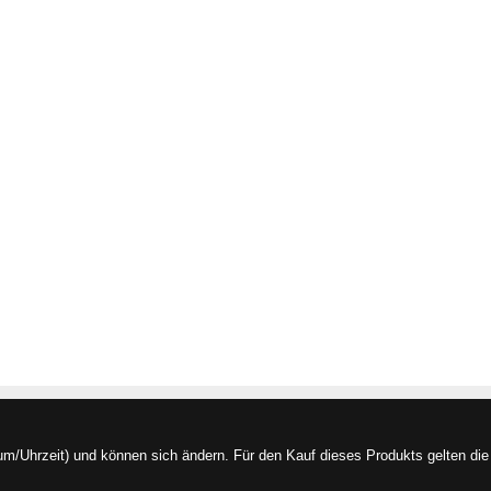
/Uhrzeit) und können sich ändern. Für den Kauf dieses Produkts gelten die 