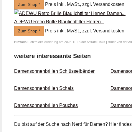
Preis inkl. MwSt., zzgl. Versandkosten
Zum Shop *
ADEWU Retro Brille Blaulichtfilter Herren...
Preis inkl. MwSt., zzgl. Versandkosten
Zum Shop *
Hinweis:
Letzte Aktualisierung am 2023-11-13 der Affiliate Links | Bilder von der 
weitere interessante Seiten
Damensonnenbrillen Schlüssel­bänder
Damensonn
Damensonnenbrillen Schals
Damensonn
Damensonnenbrillen Pouches
Damenson
Du bist auf der Suche nach Nerd für Damen? Hier finde