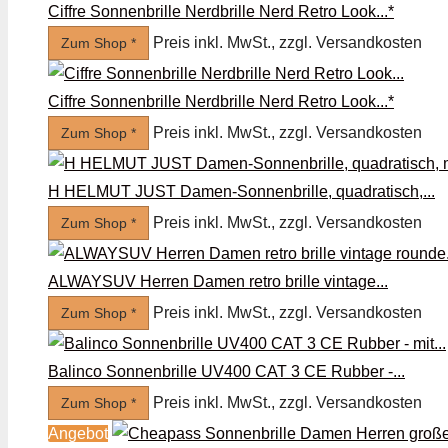
Ciffre Sonnenbrille Nerdbrille Nerd Retro Look...*
Preis inkl. MwSt., zzgl. Versandkosten
Zum Shop *
Ciffre Sonnenbrille Nerdbrille Nerd Retro Look...*
Preis inkl. MwSt., zzgl. Versandkosten
Zum Shop *
H HELMUT JUST Damen-Sonnenbrille, quadratisch,...
Preis inkl. MwSt., zzgl. Versandkosten
Zum Shop *
ALWAYSUV Herren Damen retro brille vintage...
Preis inkl. MwSt., zzgl. Versandkosten
Zum Shop *
Balinco Sonnenbrille UV400 CAT 3 CE Rubber -...
Preis inkl. MwSt., zzgl. Versandkosten
Zum Shop *
Angebot