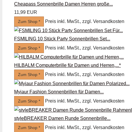
Cheapass Sonnenbrille Damen Herren große...
11,99 EUR
Preis inkl. MwSt., zzgl. Versandkosten
Zum Shop *
FSMILING 10 Stück Party Sonnenbrillen Set...
Preis inkl. MwSt., zzgl. Versandkosten
Zum Shop *
HILBALM Computerbrille für Damen und Herren,...*
Preis inkl. MwSt., zzgl. Versandkosten
Zum Shop *
Myiaur Fashion Sonnenbrillen für Damen...
Preis inkl. MwSt., zzgl. Versandkosten
Zum Shop *
styleBREAKER Damen Runde Sonnenbrille...
Preis inkl. MwSt., zzgl. Versandkosten
Zum Shop *