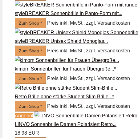
styleBREAKER Sonnenbrille in Panto-Form mit...
Preis inkl. MwSt., zzgl. Versandkosten
Zum Shop *
styleBREAKER Unisex Shield Monoglas...
Preis inkl. MwSt., zzgl. Versandkosten
Zum Shop *
kimorn Sonnenbrillen für Frauen Übergroße...*
Preis inkl. MwSt., zzgl. Versandkosten
Zum Shop *
Retro Brille ohne stärke Student Slim-Brille...*
Preis inkl. MwSt., zzgl. Versandkosten
Zum Shop *
Angebot
LINVO Sonnenbrille Damen Polarisiert Retro...
18,98 EUR