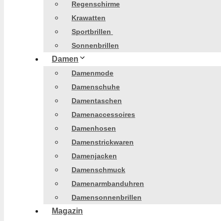
Regenschirme
Krawatten
Sportbrillen
Sonnenbrillen
Damen
Damenmode
Damenschuhe
Damentaschen
Damenaccessoires
Damenhosen
Damenstrickwaren
Damenjacken
Damenschmuck
Damenarmbanduhren
Damensonnenbrillen
Magazin