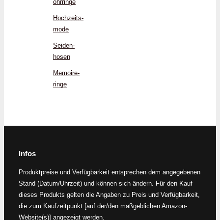
ohrringe
Hochzeits­
mode
Seiden­
hosen
Memoire­
ringe
Infos
Produktpreise und Verfügbarkeit entsprechen dem angegebenen
Stand (Datum/Uhrzeit) und können sich ändern. Für den Kauf
dieses Produkts gelten die Angaben zu Preis und Verfügbarkeit,
die zum Kaufzeitpunkt [auf der/den maßgeblichen Amazon-
Website(s)] angezeigt werden.