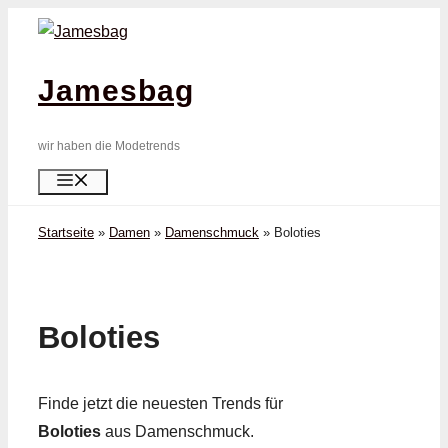
Zum
Inhalt
springen
Jamesbag
wir haben die Modetrends
Menü
Startseite
»
Damen
»
Damenschmuck
»
Boloties
Boloties
Finde jetzt die neuesten Trends für
Boloties
aus Damenschmuck.