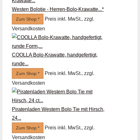
Westen Bolotie - Herren-Bolo-Krawatte...*
Preis inkl. MwSt., zzgl.
Zum Shop *
Versandkosten
COOLLA Bolo-Krawatte, handgefertigt,
runde...
Preis inkl. MwSt., zzgl.
Zum Shop *
Versandkosten
Piratenladen Western Bolo Tie mit Hirsch,
24...
Preis inkl. MwSt., zzgl.
Zum Shop *
Versandkosten