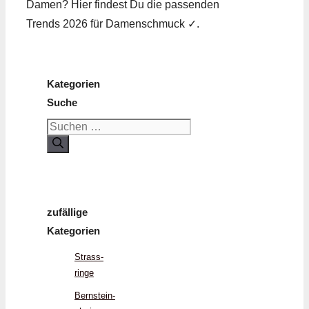
Damen? Hier findest Du die passenden
Trends 2026 für Damenschmuck ✓.
Kategorien
Suche
Suchen
nach:
zufällige
Kategorien
Strass­
ringe
Bernstein­