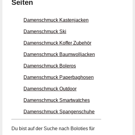
Seiten
Damenschmuck Kasten­jacken
Damenschmuck Ski
Damenschmuck Koffer Zubehör
Damenschmuck Baumwoll­jacken
Damenschmuck Boleros
Damenschmuck Paperbag­hosen
Damenschmuck Outdoor
Damenschmuck Smart­watches
Damenschmuck Spangen­schuhe
Du bist auf der Suche nach Boloties für