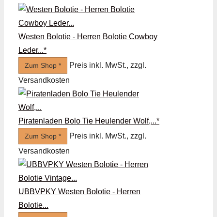
Westen Bolotie - Herren Bolotie Cowboy
Leder...*
Preis inkl. MwSt., zzgl.
Zum Shop *
Versandkosten
Piratenladen Bolo Tie Heulender Wolf,...*
Preis inkl. MwSt., zzgl.
Zum Shop *
Versandkosten
UBBVPKY Westen Bolotie - Herren
Bolotie...