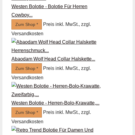
Westen Bolotie - Bolotie Für Herren
Cowboy...
Preis inkl. MwSt., zzgl.
Zum Shop *
Versandkosten
Abaodam Wolf Head Collar Halskette...
Preis inkl. MwSt., zzgl.
Zum Shop *
Versandkosten
Westen Bolotie - Herren-Bolo-Krawatte,...
Preis inkl. MwSt., zzgl.
Zum Shop *
Versandkosten