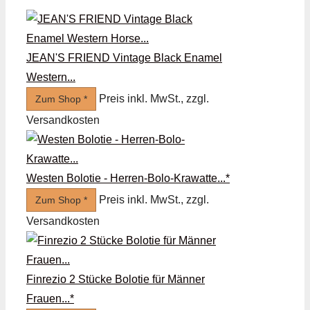
JEAN'S FRIEND Vintage Black Enamel
Western...
Preis inkl. MwSt., zzgl.
Zum Shop *
Versandkosten
Westen Bolotie - Herren-Bolo-Krawatte...*
Preis inkl. MwSt., zzgl.
Zum Shop *
Versandkosten
Finrezio 2 Stücke Bolotie für Männer
Frauen...*