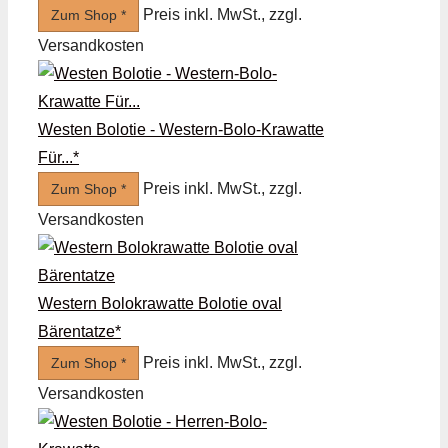
Preis inkl. MwSt., zzgl.
Zum Shop *
Versandkosten
Westen Bolotie - Western-Bolo-Krawatte
Für...*
Preis inkl. MwSt., zzgl.
Zum Shop *
Versandkosten
Western Bolokrawatte Bolotie oval
Bärentatze*
Preis inkl. MwSt., zzgl.
Zum Shop *
Versandkosten