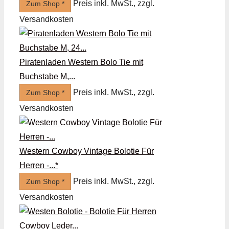
Preis inkl. MwSt., zzgl.
Zum Shop *
Versandkosten
Piratenladen Western Bolo Tie mit
Buchstabe M,...
Preis inkl. MwSt., zzgl.
Zum Shop *
Versandkosten
Western Cowboy Vintage Bolotie Für
Herren -...*
Preis inkl. MwSt., zzgl.
Zum Shop *
Versandkosten