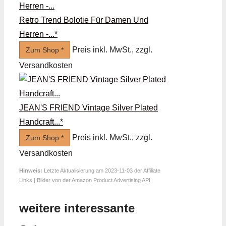
Retro Trend Bolotie Für Damen Und
Herren -...*
Preis inkl. MwSt., zzgl.
Zum Shop *
Versandkosten
JEAN'S FRIEND Vintage Silver Plated
Handcraft...*
Preis inkl. MwSt., zzgl.
Zum Shop *
Versandkosten
Hinweis:
Letzte Aktualisierung am 2023-11-03 der Affiliate
Links | Bilder von der Amazon Product Advertising API
weitere interessante