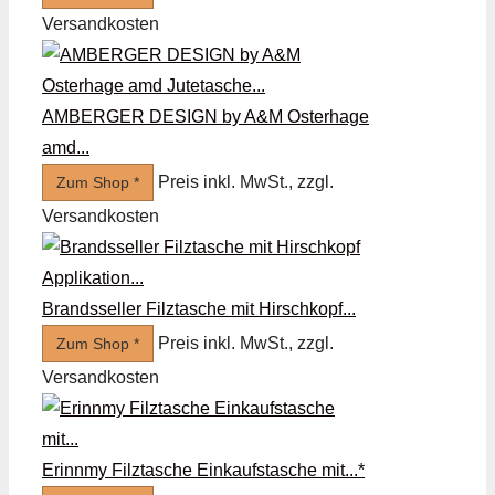
Versandkosten
AMBERGER DESIGN by A&M Osterhage
amd...
Preis inkl. MwSt., zzgl.
Zum Shop *
Versandkosten
Brandsseller Filztasche mit Hirschkopf...
Preis inkl. MwSt., zzgl.
Zum Shop *
Versandkosten
Erinnmy Filztasche Einkaufstasche mit...*