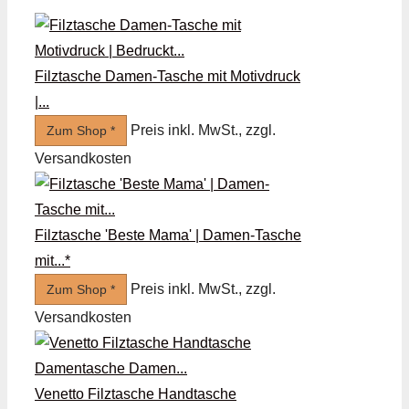
Filztasche Damen-Tasche mit Motivdruck
|...
Preis inkl. MwSt., zzgl.
Zum Shop *
Versandkosten
Filztasche 'Beste Mama' | Damen-Tasche
mit...*
Preis inkl. MwSt., zzgl.
Zum Shop *
Versandkosten
Venetto Filztasche Handtasche