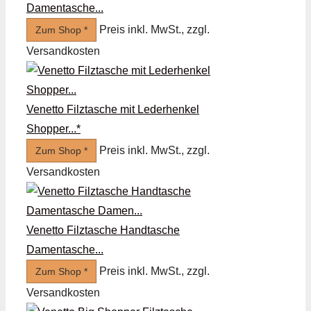
Damentasche...
Preis inkl. MwSt., zzgl.
Zum Shop *
Versandkosten
Venetto Filztasche mit Lederhenkel
Shopper...*
Preis inkl. MwSt., zzgl.
Zum Shop *
Versandkosten
Venetto Filztasche Handtasche
Damentasche...
Preis inkl. MwSt., zzgl.
Zum Shop *
Versandkosten