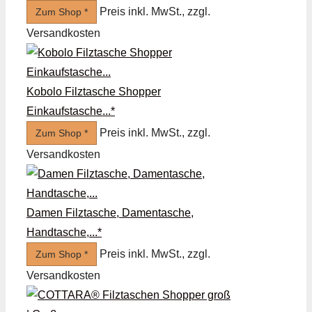
Preis inkl. MwSt., zzgl.
Zum Shop *
Versandkosten
Kobolo Filztasche Shopper
Einkaufstasche...*
Preis inkl. MwSt., zzgl.
Zum Shop *
Versandkosten
Damen Filztasche, Damentasche,
Handtasche,...*
Preis inkl. MwSt., zzgl.
Zum Shop *
Versandkosten