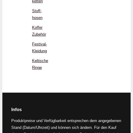
ketten
Stoff­
hosen
Koffer
Zubehör
Festival-
Kleidung
Keltische
Ringe
Infos
Produktpreise und Verfügbarkeit entsprechen dem angegebenen
Stand (Datum/Uhrzeit) und können sich ändern. Für den Kauf