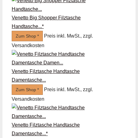
Venetto Big Shopper Filztasche
Handtasche...*
Preis inkl. MwSt., zzgl.
Zum Shop *
Versandkosten
Venetto Filztasche Handtasche
Damentasche...
Preis inkl. MwSt., zzgl.
Zum Shop *
Versandkosten
Venetto Filztasche Handtasche
Damentasche...*