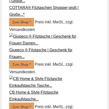
COTTARA® Filztaschen Shopper groß |
Große...*
Preis inkl. MwSt., zzgl.
Zum Shop *
Versandkosten
Giupeco ® Filztasche | Geschenk für
Frauen...
Preis inkl. MwSt., zzgl.
Zum Shop *
Versandkosten
CB Home & Style Filztasche
Einkaufstasche...
Preis inkl. MwSt., zzgl.
Zum Shop *