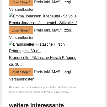
Preis inkl. MwSt., zzgl.
Zum Shop *
Versandkosten
Emma Jonasson Jutebeutel - Stilvolle...*
Preis inkl. MwSt., zzgl.
Zum Shop *
Versandkosten
Brandsseller Filztasche Hirsch Prägung
ca. 30...
Preis inkl. MwSt., zzgl.
Zum Shop *
Versandkosten
Hinweis:
Letzte Aktualisierung am 2023-11-05 der Affiliate
Links | Bilder von der Amazon Product Advertising API
weitere interessante