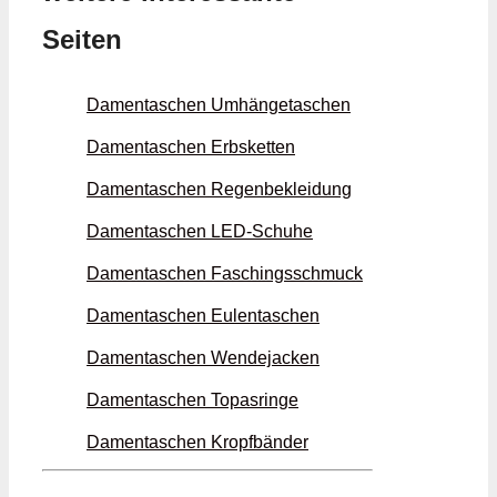
Seiten
Damentaschen Umhänge­taschen
Damentaschen Erbs­ketten
Damentaschen Regen­bekleidung
Damentaschen LED-Schuhe
Damentaschen Faschings­schmuck
Damentaschen Eulen­taschen
Damentaschen Wende­jacken
Damentaschen Topas­ringe
Damentaschen Kropf­bänder