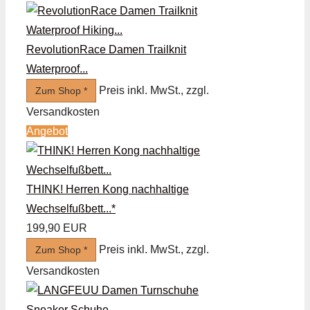
RevolutionRace Damen Trailknit
Waterproof...
Preis inkl. MwSt., zzgl.
Zum Shop *
Versandkosten
Angebot
THINK! Herren Kong nachhaltige
Wechselfußbett...*
199,90 EUR
Preis inkl. MwSt., zzgl.
Zum Shop *
Versandkosten