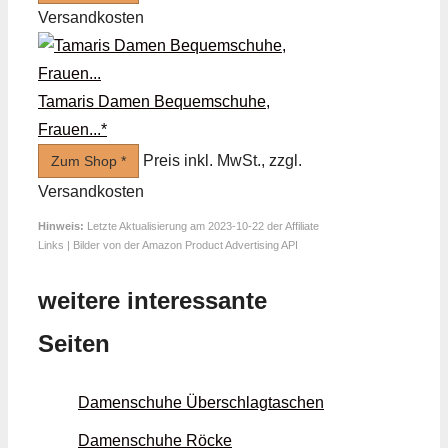
Versandkosten
Tamaris Damen Bequemschuhe,
Frauen...*
Preis inkl. MwSt., zzgl.
Zum Shop *
Versandkosten
Hinweis:
Letzte Aktualisierung am 2023-10-22 der Affiliate
Links | Bilder von der Amazon Product Advertising API
weitere interessante
Seiten
Damenschuhe Überschlag­taschen
Damenschuhe Röcke