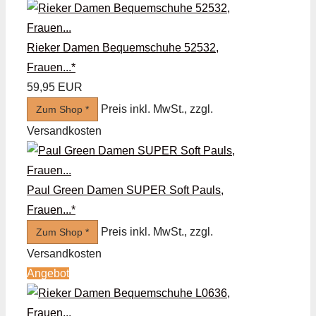
Rieker Damen Bequemschuhe 52532,
Frauen...*
59,95 EUR
Preis inkl. MwSt., zzgl.
Zum Shop *
Versandkosten
Paul Green Damen SUPER Soft Pauls,
Frauen...*
Preis inkl. MwSt., zzgl.
Zum Shop *
Versandkosten
Angebot