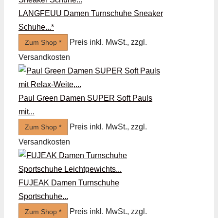
LANGFEUU Damen Turnschuhe Sneaker
Schuhe...*
Preis inkl. MwSt., zzgl.
Zum Shop *
Versandkosten
Paul Green Damen SUPER Soft Pauls
mit...
Preis inkl. MwSt., zzgl.
Zum Shop *
Versandkosten
FUJEAK Damen Turnschuhe
Sportschuhe...
Preis inkl. MwSt., zzgl.
Zum Shop *