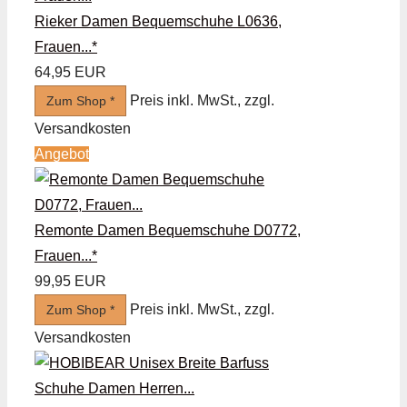
Rieker Damen Bequemschuhe L0636,
Frauen...*
64,95 EUR
Preis inkl. MwSt., zzgl.
Zum Shop *
Versandkosten
Angebot
Remonte Damen Bequemschuhe D0772,
Frauen...*
99,95 EUR
Preis inkl. MwSt., zzgl.
Zum Shop *
Versandkosten