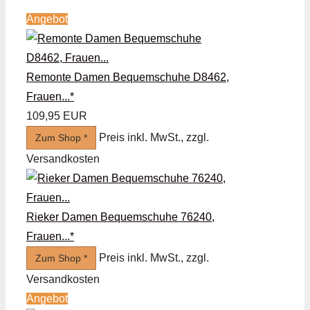
Angebot
Remonte Damen Bequemschuhe D8462,
Frauen...*
109,95 EUR
Preis inkl. MwSt., zzgl.
Zum Shop *
Versandkosten
Rieker Damen Bequemschuhe 76240,
Frauen...*
Preis inkl. MwSt., zzgl.
Zum Shop *
Versandkosten
Angebot