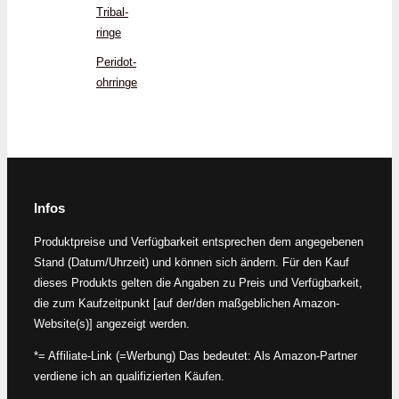
Tribal­
ringe
Peridot­
ohrringe
Infos
Produktpreise und Verfügbarkeit entsprechen dem angegebenen
Stand (Datum/Uhrzeit) und können sich ändern. Für den Kauf
dieses Produkts gelten die Angaben zu Preis und Verfügbarkeit,
die zum Kaufzeitpunkt [auf der/den maßgeblichen Amazon-
Website(s)] angezeigt werden.
*= Affiliate-Link (=Werbung) Das bedeutet: Als Amazon-Partner
verdiene ich an qualifizierten Käufen.