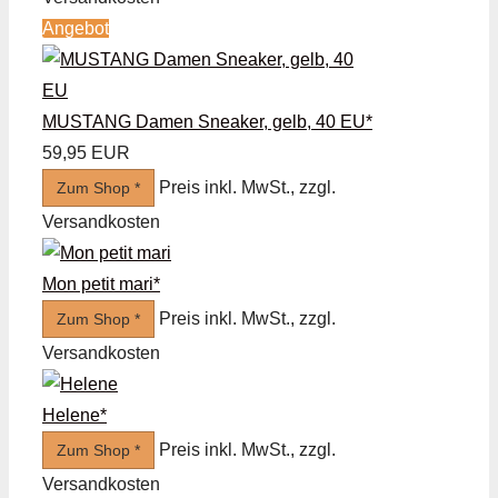
Angebot
MUSTANG Damen Sneaker, gelb, 40 EU*
59,95 EUR
Preis inkl. MwSt., zzgl.
Zum Shop *
Versandkosten
Mon petit mari*
Preis inkl. MwSt., zzgl.
Zum Shop *
Versandkosten
Helene*
Preis inkl. MwSt., zzgl.
Zum Shop *
Versandkosten