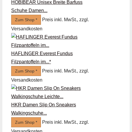
HOBIBEAR Unisex Breite Barfuss
Schuhe Damen...
Preis inkl. MwSt., zzgl.
Zum Shop *
Versandkosten
HAFLINGER Everest Fundus
Filzpantoffeln im...*
Preis inkl. MwSt., zzgl.
Zum Shop *
Versandkosten
HKR Damen Slip On Sneakers
Walkingschuhe...
Preis inkl. MwSt., zzgl.
Zum Shop *
Versandkosten