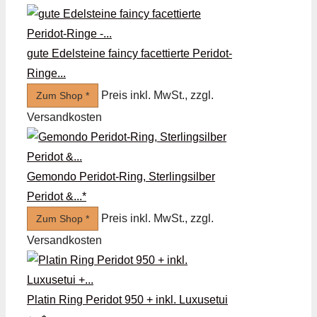
gute Edelsteine faincy facettierte Peridot-
Ringe...
Preis inkl. MwSt., zzgl.
Zum Shop *
Versandkosten
Gemondo Peridot-Ring, Sterlingsilber
Peridot &...*
Preis inkl. MwSt., zzgl.
Zum Shop *
Versandkosten
Platin Ring Peridot 950 + inkl. Luxusetui