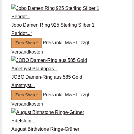
Jobo Damen Ring 925 Sterling Silber 1
Peridot...*
Preis inkl. MwSt., zzgl.
Zum Shop *
Versandkosten
JOBO Damen-Ring aus 585 Gold
Amethyst...
Preis inkl. MwSt., zzgl.
Zum Shop *
Versandkosten
August Birthstone Ringe-Grüner