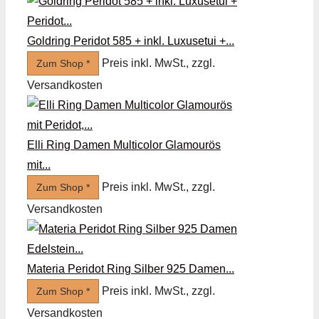
Goldring Peridot 585 + inkl. Luxusetui +...
Preis inkl. MwSt., zzgl.
Zum Shop *
Versandkosten
Elli Ring Damen Multicolor Glamourös
mit...
Preis inkl. MwSt., zzgl.
Zum Shop *
Versandkosten
Materia Peridot Ring Silber 925 Damen...
Preis inkl. MwSt., zzgl.
Zum Shop *
Versandkosten