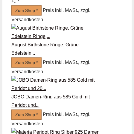
+...*
Preis inkl. MwSt., zzgl.
Zum Shop *
Versandkosten
August Birthstone Ringe, Grüne
Edelstein...
Preis inkl. MwSt., zzgl.
Zum Shop *
Versandkosten
JOBO Damen-Ring aus 585 Gold mit
Peridot und...
Preis inkl. MwSt., zzgl.
Zum Shop *
Versandkosten