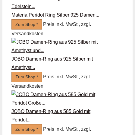
Materia Peridot Ring Silber 925 Damen...
Preis inkl. MwSt., zzgl.
Zum Shop *
Versandkosten
JOBO Damen-Ring aus 925 Silber mit
Amethyst...
Preis inkl. MwSt., zzgl.
Zum Shop *
Versandkosten
JOBO Damen-Ring aus 585 Gold mit
Peridot...
Preis inkl. MwSt., zzgl.
Zum Shop *