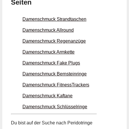
Seiten
Damenschmuck Strand­taschen
Damenschmuck Allround
Damenschmuck Regen­anzüge
Damenschmuck Armkette
Damenschmuck Fake Plugs
Damenschmuck Bern­stein­ringe
Damenschmuck Fitness­Trackers
Damenschmuck Kaftane
Damenschmuck Schlüssel­ringe
Du bist auf der Suche nach Peridot­ringe