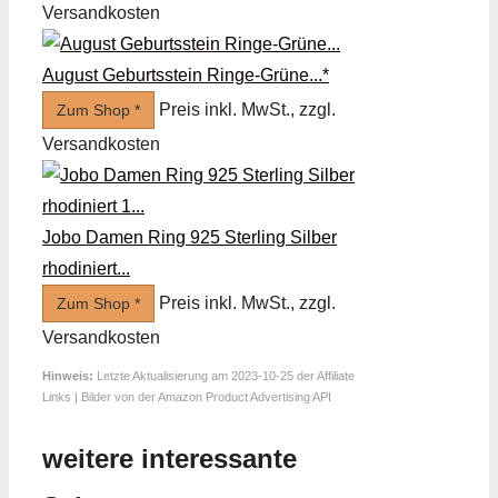
Versandkosten
August Geburtsstein Ringe-Grüne...*
Preis inkl. MwSt., zzgl.
Zum Shop *
Versandkosten
Jobo Damen Ring 925 Sterling Silber
rhodiniert...
Preis inkl. MwSt., zzgl.
Zum Shop *
Versandkosten
Hinweis:
Letzte Aktualisierung am 2023-10-25 der Affiliate
Links | Bilder von der Amazon Product Advertising API
weitere interessante