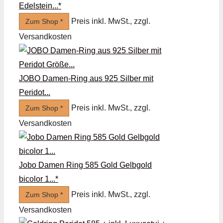
Edelstein...*
Preis inkl. MwSt., zzgl.
Zum Shop *
Versandkosten
JOBO Damen-Ring aus 925 Silber mit
Peridot...
Preis inkl. MwSt., zzgl.
Zum Shop *
Versandkosten
Jobo Damen Ring 585 Gold Gelbgold
bicolor 1...*
Preis inkl. MwSt., zzgl.
Zum Shop *
Versandkosten