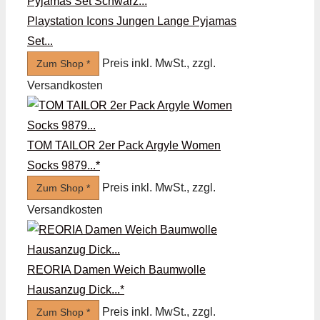
Playstation Icons Jungen Lange Pyjamas
Set...
Preis inkl. MwSt., zzgl.
Zum Shop *
Versandkosten
TOM TAILOR 2er Pack Argyle Women
Socks 9879...*
Preis inkl. MwSt., zzgl.
Zum Shop *
Versandkosten
REORIA Damen Weich Baumwolle
Hausanzug Dick...*
Preis inkl. MwSt., zzgl.
Zum Shop *