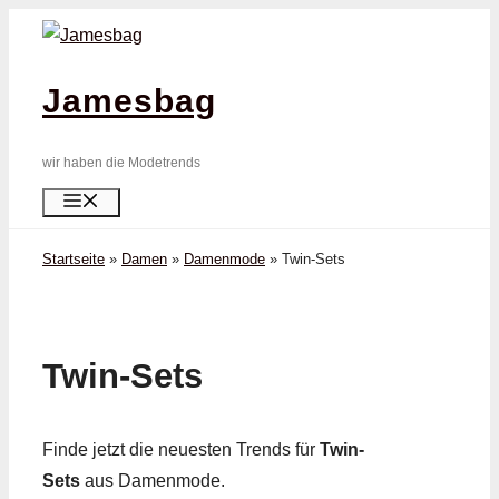
Zum
Inhalt
springen
Jamesbag
wir haben die Modetrends
Menü
Startseite
»
Damen
»
Damenmode
»
Twin-Sets
Twin-Sets
Finde jetzt die neuesten Trends für
Twin-
Sets
aus Damenmode.