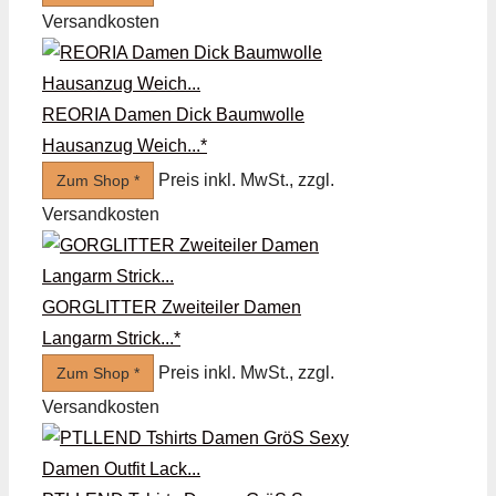
Versandkosten
REORIA Damen Dick Baumwolle
Hausanzug Weich...*
Preis inkl. MwSt., zzgl.
Zum Shop *
Versandkosten
GORGLITTER Zweiteiler Damen
Langarm Strick...*
Preis inkl. MwSt., zzgl.
Zum Shop *
Versandkosten