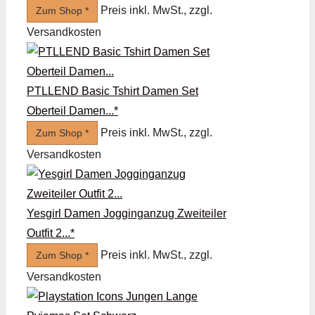
Preis inkl. MwSt., zzgl.
Zum Shop *
Versandkosten
PTLLEND Basic Tshirt Damen Set
Oberteil Damen...*
Preis inkl. MwSt., zzgl.
Zum Shop *
Versandkosten
Yesgirl Damen Jogginganzug Zweiteiler
Outfit 2...*
Preis inkl. MwSt., zzgl.
Zum Shop *
Versandkosten