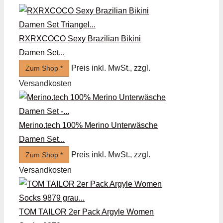
RXRXCOCO Sexy Brazilian Bikini
Damen Set...
Preis inkl. MwSt., zzgl.
Zum Shop *
Versandkosten
Merino.tech 100% Merino Unterwäsche
Damen Set...
Preis inkl. MwSt., zzgl.
Zum Shop *
Versandkosten
TOM TAILOR 2er Pack Argyle Women