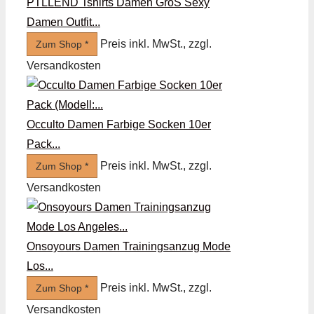
PTLLEND Tshirts Damen GröS Sexy
Damen Outfit...
Preis inkl. MwSt., zzgl.
Zum Shop *
Versandkosten
Occulto Damen Farbige Socken 10er
Pack...
Preis inkl. MwSt., zzgl.
Zum Shop *
Versandkosten
Onsoyours Damen Trainingsanzug Mode
Los...
Preis inkl. MwSt., zzgl.
Zum Shop *
Versandkosten