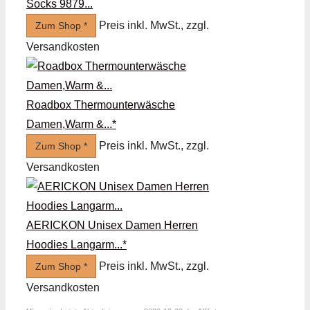
Socks 9879...
Preis inkl. MwSt., zzgl.
Zum Shop *
Versandkosten
Roadbox Thermounterwäsche
Damen,Warm &...*
Preis inkl. MwSt., zzgl.
Zum Shop *
Versandkosten
AERICKON Unisex Damen Herren
Hoodies Langarm...*
Preis inkl. MwSt., zzgl.
Zum Shop *
Versandkosten