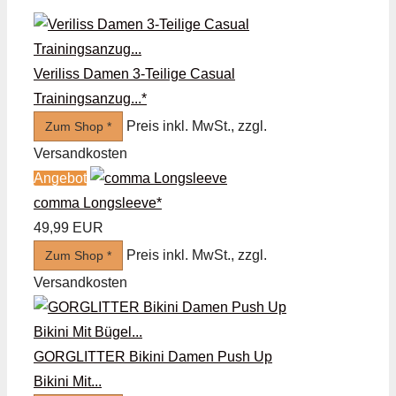
Veriliss Damen 3-Teilige Casual
Trainingsanzug...*
Preis inkl. MwSt., zzgl.
Zum Shop *
Versandkosten
Angebot
comma Longsleeve*
49,99 EUR
Preis inkl. MwSt., zzgl.
Zum Shop *
Versandkosten
GORGLITTER Bikini Damen Push Up
Bikini Mit...