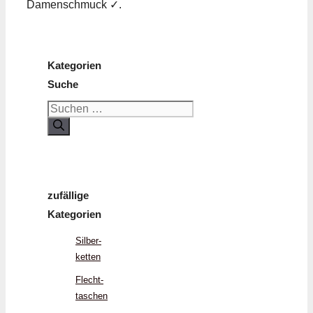
Damenschmuck ✓.
Kategorien
Suche
Suchen
nach:
zufällige
Kategorien
Silber­
ketten
Flecht­
taschen