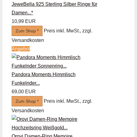
JeweBella 925 Sterling Silber Ringe für
Damen...*
10,99 EUR
Preis inkl. MwSt., zzgl.
Zum Shop *
Versandkosten
Angebot
Pandora Moments Himmlisch
Funkelnder...
69,00 EUR
Preis inkl. MwSt., zzgl.
Zum Shop *
Versandkosten
Orovi Damen-Ring Memoire...