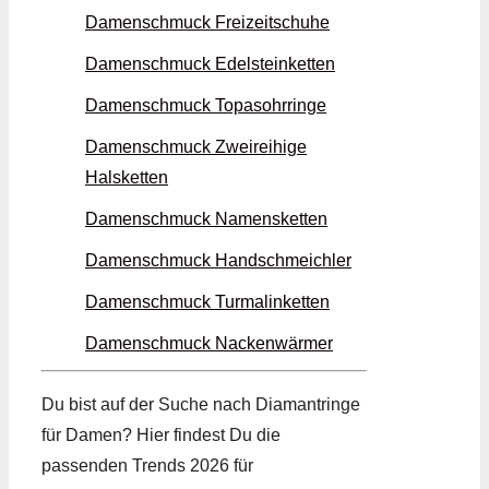
Damenschmuck Freizeit­schuhe
Damenschmuck Edelstein­ketten
Damenschmuck Topas­ohrringe
Damenschmuck Zwei­reihige
Halsketten
Damenschmuck Namens­ketten
Damenschmuck Hand­schmeichler
Damenschmuck Turmalin­ketten
Damenschmuck Nacken­wärmer
Du bist auf der Suche nach Diamant­ringe
für Damen? Hier findest Du die
passenden Trends 2026 für