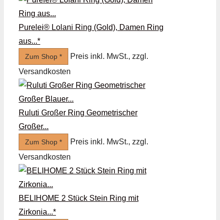
Purelei® Lolani Ring (Gold), Damen Ring
aus...*
Preis inkl. MwSt., zzgl.
Zum Shop *
Versandkosten
Ruluti Großer Ring Geometrischer
Großer...
Preis inkl. MwSt., zzgl.
Zum Shop *
Versandkosten
BELIHOME 2 Stück Stein Ring mit
Zirkonia...*