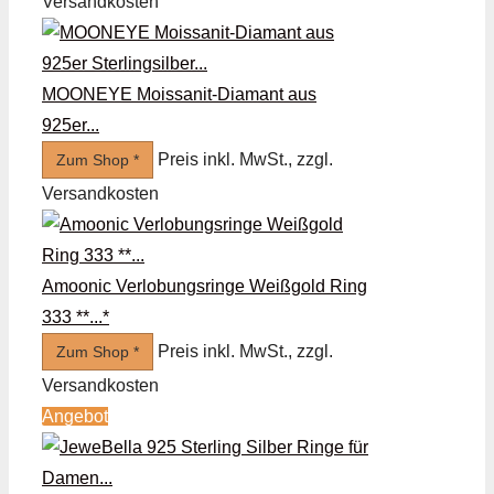
Versandkosten
MOONEYE Moissanit-Diamant aus
925er...
Preis inkl. MwSt., zzgl.
Zum Shop *
Versandkosten
Amoonic Verlobungsringe Weißgold Ring
333 **...*
Preis inkl. MwSt., zzgl.
Zum Shop *
Versandkosten
Angebot