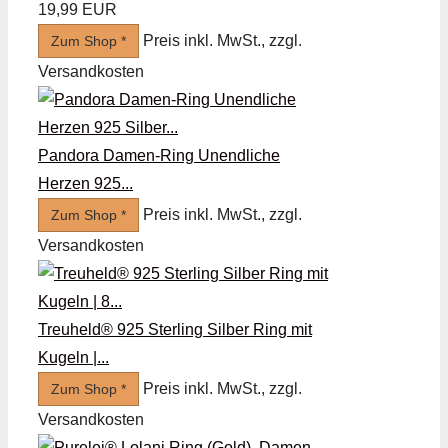
19,99 EUR
Preis inkl. MwSt., zzgl.
Zum Shop *
Versandkosten
Pandora Damen-Ring Unendliche
Herzen 925...
Preis inkl. MwSt., zzgl.
Zum Shop *
Versandkosten
Treuheld® 925 Sterling Silber Ring mit
Kugeln |...
Preis inkl. MwSt., zzgl.
Zum Shop *
Versandkosten