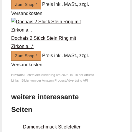
Preis inkl. MwSt., zzgl.
Zum Shop *
Versandkosten
Dochais 2 Stück Stein Ring mit
Zirkonia...*
Preis inkl. MwSt., zzgl.
Zum Shop *
Versandkosten
Hinweis:
Letzte Aktualisierung am 2023-10-18 der Affiliate
Links | Bilder von der Amazon Product Advertising API
weitere interessante
Seiten
Damenschmuck Stiefeletten