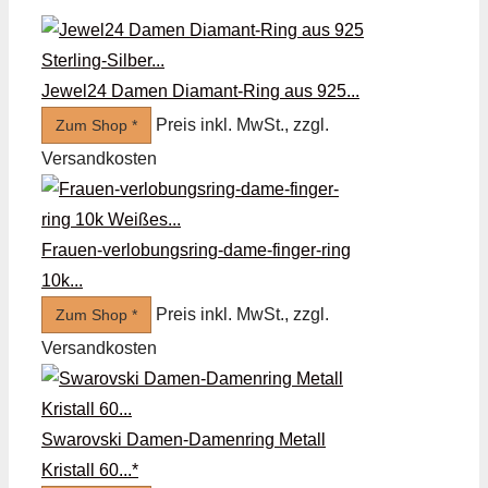
Jewel24 Damen Diamant-Ring aus 925...
Preis inkl. MwSt., zzgl.
Zum Shop *
Versandkosten
Frauen-verlobungsring-dame-finger-ring
10k...
Preis inkl. MwSt., zzgl.
Zum Shop *
Versandkosten
Swarovski Damen-Damenring Metall
Kristall 60...*