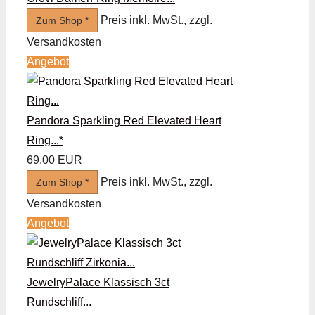
Preis inkl. MwSt., zzgl.
Zum Shop *
Versandkosten
Angebot
Pandora Sparkling Red Elevated Heart
Ring...*
69,00 EUR
Preis inkl. MwSt., zzgl.
Zum Shop *
Versandkosten
Angebot
JewelryPalace Klassisch 3ct
Rundschliff...