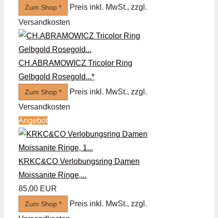
Preis inkl. MwSt., zzgl.
Zum Shop *
Versandkosten
CH.ABRAMOWICZ Tricolor Ring
Gelbgold Rosegold...*
Preis inkl. MwSt., zzgl.
Zum Shop *
Versandkosten
Angebot
KRKC&CO Verlobungsring Damen
Moissanite Ringe,...
85,00 EUR
Preis inkl. MwSt., zzgl.
Zum Shop *