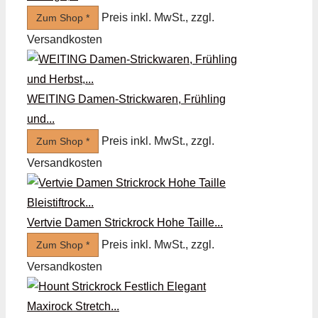
Preis inkl. MwSt., zzgl.
Zum Shop *
Versandkosten
WEITING Damen-Strickwaren, Frühling
und...
Preis inkl. MwSt., zzgl.
Zum Shop *
Versandkosten
Vertvie Damen Strickrock Hohe Taille...
Preis inkl. MwSt., zzgl.
Zum Shop *
Versandkosten