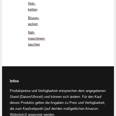
Holz­
ketten
Blusen­
jacken
Näh­
maschinen-
taschen
Infos
Produktpreise und Verfügbarkeit entsprechen dem angegebenen
Stand (Datum/Uhrzeit) und können sich ändern. Für den Kauf
dieses Produkts gelten die Angaben zu Preis und Verfügbarkeit,
die zum Kaufzeitpunkt [auf der/den maßgeblichen Amazon-
Website(s)] angezeigt werden.