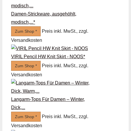
Damen-Strickware, ausgehöhlt,
modisch,...*
Preis inkl. MwSt., zzgl.
Zum Shop *
Versandkosten
VIRIL Pencil HW Knit Skirt - NOOS*
Preis inkl. MwSt., zzgl.
Zum Shop *
Versandkosten
Langarm-Tops Für Damen – Winter,
Dick,...
Preis inkl. MwSt., zzgl.
Zum Shop *
Versandkosten