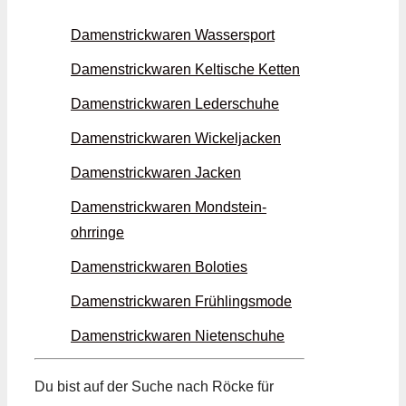
Damenstrickwaren Wassersport
Damenstrickwaren Keltische Ketten
Damenstrickwaren Leder­schuhe
Damenstrickwaren Wickel­jacken
Damenstrickwaren Jacken
Damenstrickwaren Mondstein­
ohrringe
Damenstrickwaren Boloties
Damenstrickwaren Frühlings­mode
Damenstrickwaren Nieten­schuhe
Du bist auf der Suche nach Röcke für