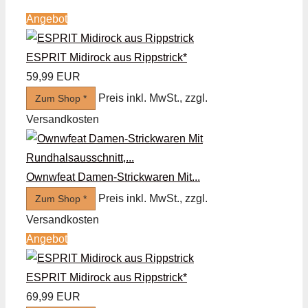
Angebot
ESPRIT Midirock aus Rippstrick*
59,99 EUR
Preis inkl. MwSt., zzgl.
Zum Shop *
Versandkosten
Ownwfeat Damen-Strickwaren Mit...
Preis inkl. MwSt., zzgl.
Zum Shop *
Versandkosten
Angebot
ESPRIT Midirock aus Rippstrick*
69,99 EUR