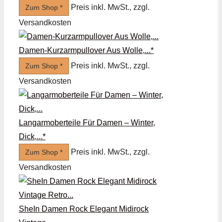
Preis inkl. MwSt., zzgl.
Zum Shop *
Versandkosten
Damen-Kurzarmpullover Aus Wolle,...*
Preis inkl. MwSt., zzgl.
Zum Shop *
Versandkosten
Langarmoberteile Für Damen – Winter,
Dick,...*
Preis inkl. MwSt., zzgl.
Zum Shop *
Versandkosten
SheIn Damen Rock Elegant Midirock