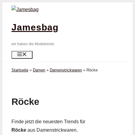
Zum
Inhalt
springen
Jamesbag
wir haben die Modetrends
Menü
Startseite
»
Damen
»
Damenstrickwaren
»
Röcke
Röcke
Finde jetzt die neuesten Trends für
Röcke
aus Damenstrickwaren.