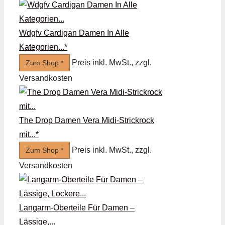
Wdgfv Cardigan Damen In Alle
Kategorien...*
Preis inkl. MwSt., zzgl.
Zum Shop *
Versandkosten
The Drop Damen Vera Midi-Strickrock
mit...*
Preis inkl. MwSt., zzgl.
Zum Shop *
Versandkosten
Langarm-Oberteile Für Damen –
Lässige,...