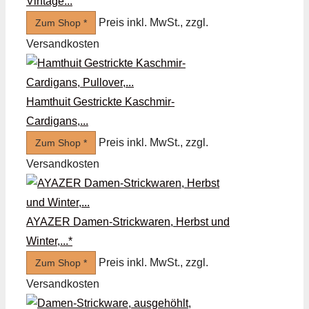
Vintage...
Preis inkl. MwSt., zzgl.
Zum Shop *
Versandkosten
Hamthuit Gestrickte Kaschmir-
Cardigans,...
Preis inkl. MwSt., zzgl.
Zum Shop *
Versandkosten
AYAZER Damen-Strickwaren, Herbst und
Winter,...*
Preis inkl. MwSt., zzgl.
Zum Shop *
Versandkosten