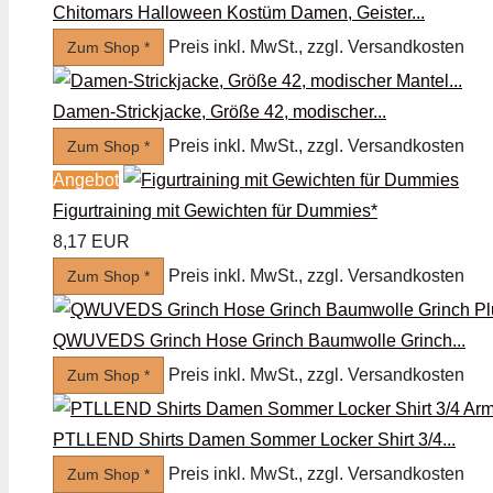
Chitomars Halloween Kostüm Damen, Geister...
Preis inkl. MwSt., zzgl. Versandkosten
Zum Shop *
Damen-Strickjacke, Größe 42, modischer...
Preis inkl. MwSt., zzgl. Versandkosten
Zum Shop *
Angebot
Figurtraining mit Gewichten für Dummies*
8,17 EUR
Preis inkl. MwSt., zzgl. Versandkosten
Zum Shop *
QWUVEDS Grinch Hose Grinch Baumwolle Grinch...
Preis inkl. MwSt., zzgl. Versandkosten
Zum Shop *
PTLLEND Shirts Damen Sommer Locker Shirt 3/4...
Preis inkl. MwSt., zzgl. Versandkosten
Zum Shop *