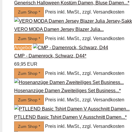
Generisch Halloween Kostüm Damen, Bluse Damen...*
Preis inkl. MwSt., zzgl. Versandkosten
Zum Shop *
VERO MODA Damen Jersey Blazer Julia...
Preis inkl. MwSt., zzgl. Versandkosten
Zum Shop *
Angebot
CMP - Damenrock, Schwarz, D44*
69,95 EUR
Preis inkl. MwSt., zzgl. Versandkosten
Zum Shop *
Hosenanzüge Damen Zweiteiliges Set Business...*
Preis inkl. MwSt., zzgl. Versandkosten
Zum Shop *
PTLLEND Basic Tshirt Damen V Ausschnitt Damen...*
Preis inkl. MwSt., zzgl. Versandkosten
Zum Shop *