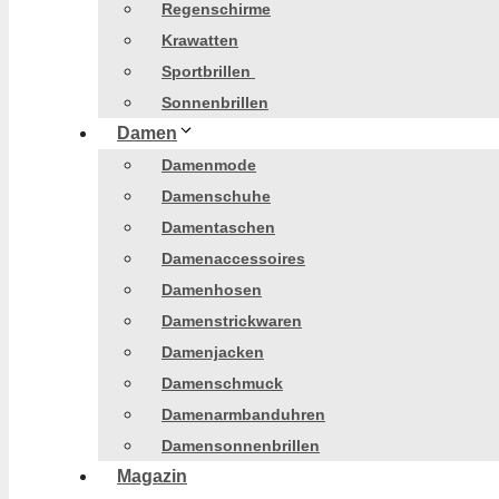
Regenschirme
Krawatten
Sportbrillen
Sonnenbrillen
Damen
Damenmode
Damenschuhe
Damentaschen
Damenaccessoires
Damenhosen
Damenstrickwaren
Damenjacken
Damenschmuck
Damenarmbanduhren
Damensonnenbrillen
Magazin