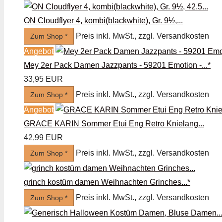
ON Cloudflyer 4, kombi(blackwhite), Gr. 9½,...
Preis inkl. MwSt., zzgl. Versandkosten
Zum Shop *
Angebot
Mey 2er Pack Damen Jazzpants - 59201 Emotion -...*
33,95 EUR
Preis inkl. MwSt., zzgl. Versandkosten
Zum Shop *
Angebot
GRACE KARIN Sommer Etui Eng Retro Knielang...
42,99 EUR
Preis inkl. MwSt., zzgl. Versandkosten
Zum Shop *
grinch kostüm damen Weihnachten Grinches...*
Preis inkl. MwSt., zzgl. Versandkosten
Zum Shop *