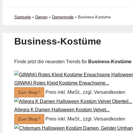
Startseite
»
Damen
»
Damenmode
»
Business-Kostüme
Business-Kostüme
Finde jetzt die neuesten Trends für
Business-Kostüme
GIIWAKI Rotes Kleid Kostüme Erwachsene...
Preis inkl. MwSt., zzgl. Versandkosten
Zum Shop *
Allegra K Damen Halloween Kostüm Velvet...
Preis inkl. MwSt., zzgl. Versandkosten
Zum Shop *