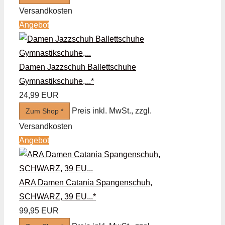
Versandkosten
Angebot
Damen Jazzschuh Ballettschuhe
Gymnastikschuhe,...*
24,99 EUR
Preis inkl. MwSt., zzgl.
Zum Shop *
Versandkosten
Angebot
ARA Damen Catania Spangenschuh,
SCHWARZ, 39 EU...*
99,95 EUR