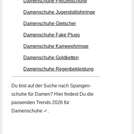
Damenschuhe Freizeit­schuhe
Damenschuhe Jugend­stil­ohrringe
Damenschuhe Gletscher
Damenschuhe Fake Plugs
Damenschuhe Kamee­ohrringe
Damenschuhe Gold­ketten
Damenschuhe Regen­bekleidung
Du bist auf der Suche nach Spangen­
schuhe für Damen? Hier findest Du die
passenden Trends 2026 für
Damenschuhe ✓.