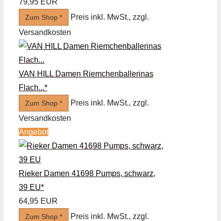
79,95 EUR
Preis inkl. MwSt., zzgl.
Zum Shop *
Versandkosten
VAN HILL Damen Riemchenballerinas
Flach...*
Preis inkl. MwSt., zzgl.
Zum Shop *
Versandkosten
Angebot
Rieker Damen 41698 Pumps, schwarz,
39 EU*
64,95 EUR
Preis inkl. MwSt., zzgl.
Zum Shop *