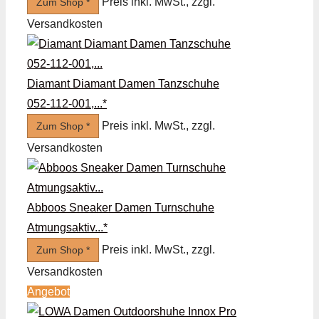
Preis inkl. MwSt., zzgl.
Zum Shop *
Versandkosten
Diamant Diamant Damen Tanzschuhe
052-112-001,...*
Preis inkl. MwSt., zzgl.
Zum Shop *
Versandkosten
Abboos Sneaker Damen Turnschuhe
Atmungsaktiv...*
Preis inkl. MwSt., zzgl.
Zum Shop *
Versandkosten
Angebot