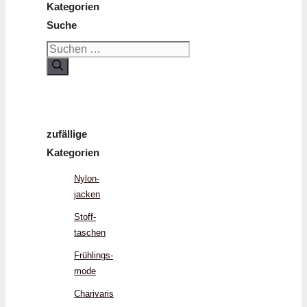
Kategorien
Suche
Suchen
nach:
zufällige
Kategorien
Nylon­
jacken
Stoff­
taschen
Frühlings­
mode
Charivaris