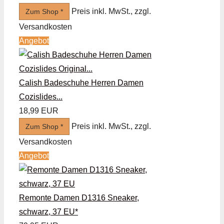
Preis inkl. MwSt., zzgl.
Zum Shop *
Versandkosten
Angebot
Calish Badeschuhe Herren Damen
Cozislides...
18,99 EUR
Preis inkl. MwSt., zzgl.
Zum Shop *
Versandkosten
Angebot
Remonte Damen D1316 Sneaker,
schwarz, 37 EU*