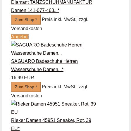
Diamant TANZSCHUHMANUFAKTUR
Damen 141-077-463...*
Preis inkl. MwSt., zzgl.
Zum Shop *
Versandkosten
Angebot
SAGUARO Badeschuhe Herren
Wasserschuhe Damen...*
16,99 EUR
Preis inkl. MwSt., zzgl.
Zum Shop *
Versandkosten
Rieker Damen 45951 Sneaker, Rot, 39
EU*