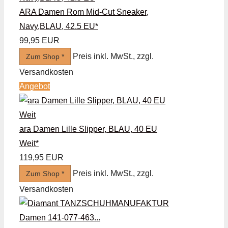
ARA Damen Rom Mid-Cut Sneaker,
Navy,BLAU, 42.5 EU*
99,95 EUR
Preis inkl. MwSt., zzgl.
Zum Shop *
Versandkosten
Angebot
ara Damen Lille Slipper, BLAU, 40 EU
Weit*
119,95 EUR
Preis inkl. MwSt., zzgl.
Zum Shop *
Versandkosten