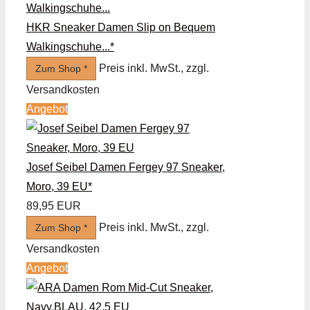
HKR Sneaker Damen Slip on Bequem
Walkingschuhe...*
Preis inkl. MwSt., zzgl.
Zum Shop *
Versandkosten
Angebot
Josef Seibel Damen Fergey 97 Sneaker,
Moro, 39 EU*
89,95 EUR
Preis inkl. MwSt., zzgl.
Zum Shop *
Versandkosten
Angebot