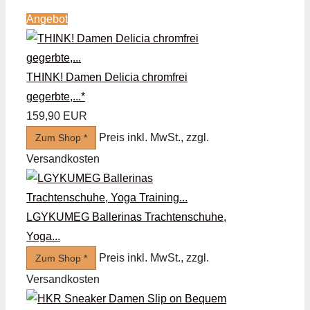
Angebot
THINK! Damen Delicia chromfrei
gegerbte,...*
159,90 EUR
Preis inkl. MwSt., zzgl.
Zum Shop *
Versandkosten
LGYKUMEG Ballerinas Trachtenschuhe,
Yoga...
Preis inkl. MwSt., zzgl.
Zum Shop *
Versandkosten