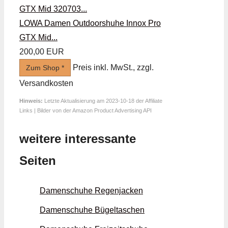
LOWA Damen Outdoorshuhe Innox Pro
GTX Mid...
200,00 EUR
Preis inkl. MwSt., zzgl.
Zum Shop *
Versandkosten
Hinweis:
Letzte Aktualisierung am 2023-10-18 der Affiliate
Links | Bilder von der Amazon Product Advertising API
weitere interessante
Seiten
Damenschuhe Regen­jacken
Damenschuhe Bügel­taschen