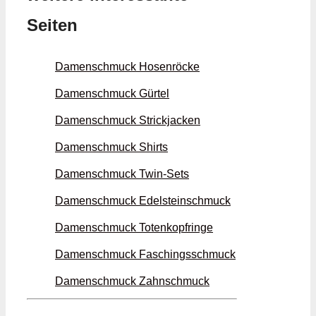
Seiten
Damenschmuck Hosen­röcke
Damenschmuck Gürtel
Damenschmuck Strick­jacken
Damenschmuck Shirts
Damenschmuck Twin-Sets
Damenschmuck Edelstein­schmuck
Damenschmuck Toten­kopf­ringe
Damenschmuck Faschings­schmuck
Damenschmuck Zahn­schmuck