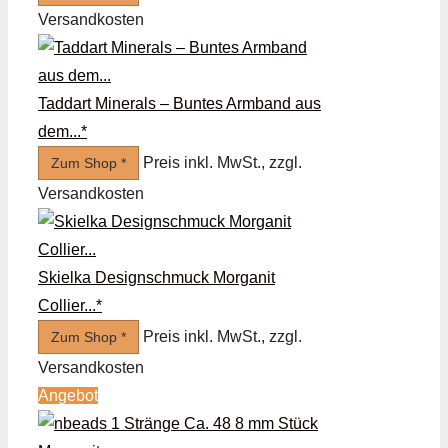
Versandkosten
Taddart Minerals – Buntes Armband aus
dem...*
Preis inkl. MwSt., zzgl.
Zum Shop *
Versandkosten
Skielka Designschmuck Morganit
Collier...*
Preis inkl. MwSt., zzgl.
Zum Shop *
Versandkosten
Angebot