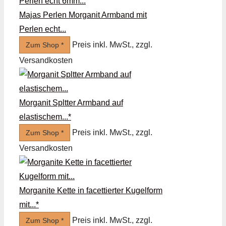
Majas Perlen Morganit Armband mit
Perlen echt...
Preis inkl. MwSt., zzgl.
Zum Shop *
Versandkosten
Morganit Spltter Armband auf
elastischem...*
Preis inkl. MwSt., zzgl.
Zum Shop *
Versandkosten
Morganite Kette in facettierter Kugelform
mit...*
Preis inkl. MwSt., zzgl.
Zum Shop *