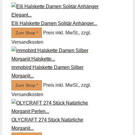
Elli Halskette Damen Solitär Anhänger...
Preis inkl. MwSt., zzgl.
Zum Shop *
Versandkosten
immobird Halskette Damen Silber
Morganit...
Preis inkl. MwSt., zzgl.
Zum Shop *
Versandkosten
OLYCRAFT 274 Stück Natürliche
Morganit...