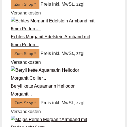
Preis inkl. MwSt., zzgl.
Zum Shop *
Versandkosten
Echtes Morganit Edelstein Armband mit
6mm Perlen...
Preis inkl. MwSt., zzgl.
Zum Shop *
Versandkosten
Beryll kette Aquamarin Heliodor
Morganit...
Preis inkl. MwSt., zzgl.
Zum Shop *
Versandkosten