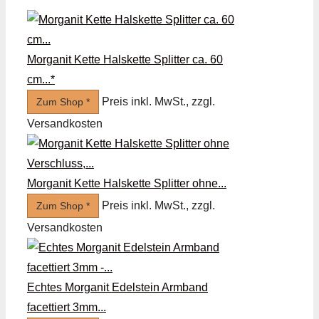
Morganit Kette Halskette Splitter ca. 60
cm...*
Preis inkl. MwSt., zzgl.
Zum Shop *
Versandkosten
Morganit Kette Halskette Splitter ohne...
Preis inkl. MwSt., zzgl.
Zum Shop *
Versandkosten
Echtes Morganit Edelstein Armband
facettiert 3mm...