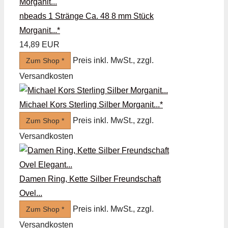
nbeads 1 Stränge Ca. 48 8 mm Stück
Morganit...*
14,89 EUR
Preis inkl. MwSt., zzgl.
Zum Shop *
Versandkosten
Michael Kors Sterling Silber Morganit...*
Preis inkl. MwSt., zzgl.
Zum Shop *
Versandkosten
Damen Ring, Kette Silber Freundschaft
Ovel...
Preis inkl. MwSt., zzgl.
Zum Shop *
Versandkosten