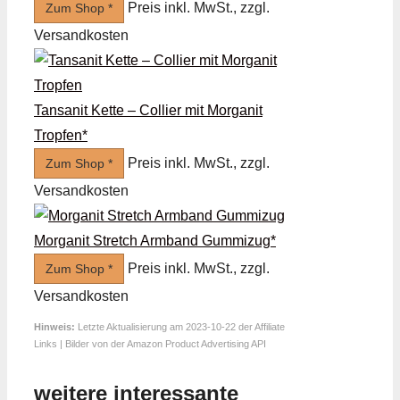
Preis inkl. MwSt., zzgl.
Zum Shop *
Versandkosten
Tansanit Kette – Collier mit Morganit
Tropfen*
Preis inkl. MwSt., zzgl.
Zum Shop *
Versandkosten
Morganit Stretch Armband Gummizug*
Preis inkl. MwSt., zzgl.
Zum Shop *
Versandkosten
Hinweis:
Letzte Aktualisierung am 2023-10-22 der Affiliate
Links | Bilder von der Amazon Product Advertising API
weitere interessante