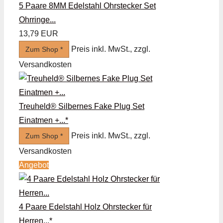
5 Paare 8MM Edelstahl Ohrstecker Set
Ohrringe...
13,79 EUR
Preis inkl. MwSt., zzgl.
Zum Shop *
Versandkosten
Treuheld® Silbernes Fake Plug Set
Einatmen +...*
Preis inkl. MwSt., zzgl.
Zum Shop *
Versandkosten
Angebot
4 Paare Edelstahl Holz Ohrstecker für
Herren...*