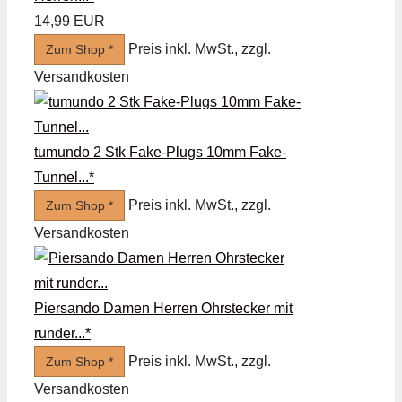
14,99 EUR
Preis inkl. MwSt., zzgl.
Zum Shop *
Versandkosten
tumundo 2 Stk Fake-Plugs 10mm Fake-
Tunnel...*
Preis inkl. MwSt., zzgl.
Zum Shop *
Versandkosten
Piersando Damen Herren Ohrstecker mit
runder...*
Preis inkl. MwSt., zzgl.
Zum Shop *
Versandkosten