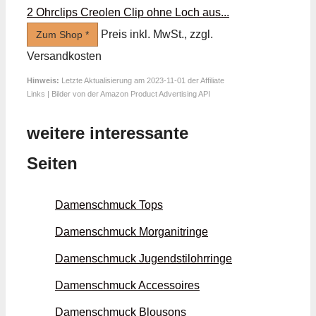
2 Ohrclips Creolen Clip ohne Loch aus...
Preis inkl. MwSt., zzgl.
Zum Shop *
Versandkosten
Hinweis:
Letzte Aktualisierung am 2023-11-01 der Affiliate
Links | Bilder von der Amazon Product Advertising API
weitere interessante
Seiten
Damenschmuck Tops
Damenschmuck Morganit­ringe
Damenschmuck Jugend­stil­ohrringe
Damenschmuck Accessoires
Damenschmuck Blousons