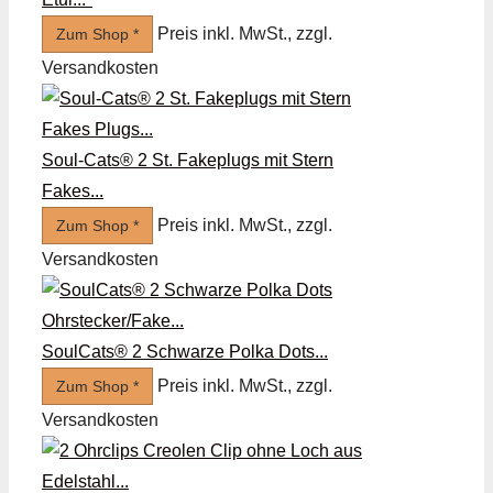
Preis inkl. MwSt., zzgl.
Zum Shop *
Versandkosten
Soul-Cats® 2 St. Fakeplugs mit Stern
Fakes...
Preis inkl. MwSt., zzgl.
Zum Shop *
Versandkosten
SoulCats® 2 Schwarze Polka Dots...
Preis inkl. MwSt., zzgl.
Zum Shop *
Versandkosten