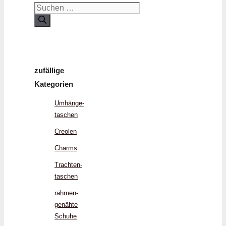
Suchen
nach:
zufällige
Kategorien
Umhänge­
taschen
Creolen
Charms
Trachten­
taschen
rahmen­
genähte
Schuhe