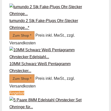
tumundo 2 Stk Fake-Plugs Ohr-Stecker
Ohrringe...*
Preis inkl. MwSt., zzgl.
Zum Shop *
Versandkosten
10MM Schwarz Weiß Pentagramm
Ohrstecker...
Preis inkl. MwSt., zzgl.
Zum Shop *
Versandkosten
Angebot