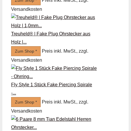
Preis inkl. MwSt., zzgl.
Zum Shop *
Versandkosten
Treuheld® | Fake Plug Ohrstecker aus
Holz |...
Preis inkl. MwSt., zzgl.
Zum Shop *
Versandkosten
Fly Style 1 Stück Fake Piercing Spirale
-...
Preis inkl. MwSt., zzgl.
Zum Shop *
Versandkosten