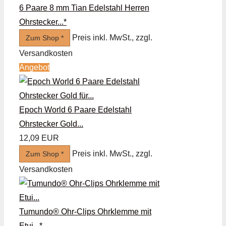
6 Paare 8 mm Tian Edelstahl Herren
Ohrstecker...*
Preis inkl. MwSt., zzgl.
Zum Shop *
Versandkosten
Angebot
Epoch World 6 Paare Edelstahl
Ohrstecker Gold...
12,09 EUR
Preis inkl. MwSt., zzgl.
Zum Shop *
Versandkosten
Tumundo® Ohr-Clips Ohrklemme mit
Etui...*