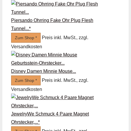
Piersando Ohrring Fake Ohr Plug Flesh
Tunnel...*
Preis inkl. MwSt., zzgl.
Zum Shop *
Versandkosten
Disney Damen Minnie Mouse...
Preis inkl. MwSt., zzgl.
Zum Shop *
Versandkosten
JewelryWe Schmuck 4 Paare Magnet
Ohrstecker,...*