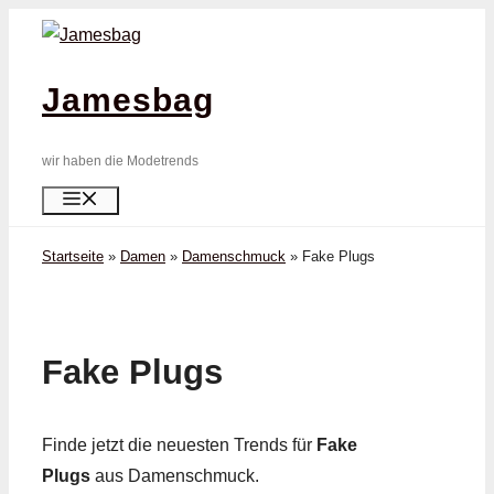
Zum
Inhalt
springen
Jamesbag
wir haben die Modetrends
Menü
Startseite
»
Damen
»
Damenschmuck
»
Fake Plugs
Fake Plugs
Finde jetzt die neuesten Trends für
Fake
Plugs
aus Damenschmuck.