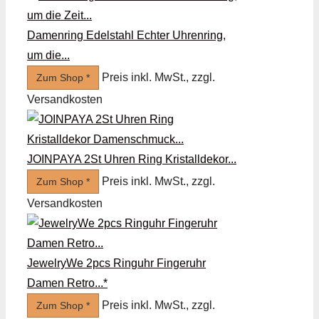
Damenring Edelstahl Echter Uhrenring,
um die...
Preis inkl. MwSt., zzgl.
Zum Shop *
Versandkosten
JOINPAYA 2St Uhren Ring Kristalldekor...
Preis inkl. MwSt., zzgl.
Zum Shop *
Versandkosten
JewelryWe 2pcs Ringuhr Fingeruhr
Damen Retro...*
Preis inkl. MwSt., zzgl.
Zum Shop *