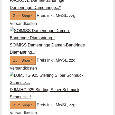
PACKOVE Damen-Bandringe
Damenringe Damenringe...*
Preis inkl. MwSt., zzgl.
Zum Shop *
Versandkosten
SOIMISS Damenringe Damen-Bandringe
Diamantring...*
Preis inkl. MwSt., zzgl.
Zum Shop *
Versandkosten
DJMJHG 925 Sterling Silber Schmuck
Schmuck...*
Preis inkl. MwSt., zzgl.
Zum Shop *
Versandkosten