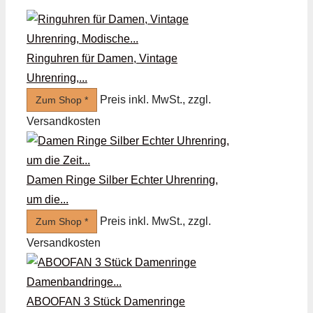
Ringuhren für Damen, Vintage
Uhrenring,...
Preis inkl. MwSt., zzgl.
Zum Shop *
Versandkosten
Damen Ringe Silber Echter Uhrenring,
um die...
Preis inkl. MwSt., zzgl.
Zum Shop *
Versandkosten
ABOOFAN 3 Stück Damenringe