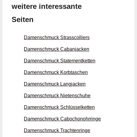
weitere interessante
Seiten
Damenschmuck Strass­colliers
Damenschmuck Caban­jacken
Damenschmuck Statement­ketten
Damenschmuck Korb­taschen
Damenschmuck Lang­jacken
Damenschmuck Nieten­schuhe
Damenschmuck Schlüssel­ketten
Damenschmuck Cabochon­ohrringe
Damenschmuck Trachten­ringe