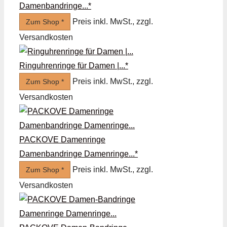
Damenbandringe...*
Preis inkl. MwSt., zzgl.
Zum Shop *
Versandkosten
Ringuhrenringe für Damen |...*
Preis inkl. MwSt., zzgl.
Zum Shop *
Versandkosten
PACKOVE Damenringe
Damenbandringe Damenringe...*
Preis inkl. MwSt., zzgl.
Zum Shop *
Versandkosten