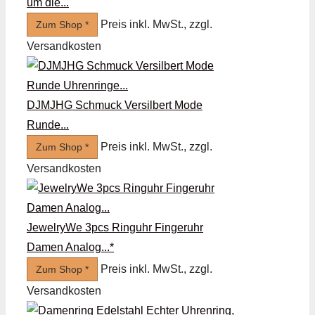
um die...
Preis inkl. MwSt., zzgl.
Zum Shop *
Versandkosten
DJMJHG Schmuck Versilbert Mode
Runde...
Preis inkl. MwSt., zzgl.
Zum Shop *
Versandkosten
JewelryWe 3pcs Ringuhr Fingeruhr
Damen Analog...*
Preis inkl. MwSt., zzgl.
Zum Shop *
Versandkosten