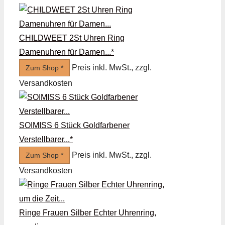
CHILDWEET 2St Uhren Ring
Damenuhren für Damen...*
Preis inkl. MwSt., zzgl.
Zum Shop *
Versandkosten
SOIMISS 6 Stück Goldfarbener
Verstellbarer...*
Preis inkl. MwSt., zzgl.
Zum Shop *
Versandkosten
Ringe Frauen Silber Echter Uhrenring,