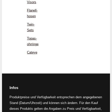
Visors
Flanell­
hosen
Twin-
Sets
Topas­
ohrringe
Cateye
Infos
Produktpreise und Verfügbarkeit entsprechen dem angegebenen
Stand (Datum/Uhrzeit) und können sich ändern. Für den Kauf
dieses Produkts gelten die Angaben zu Preis und Verfügbarkeit,