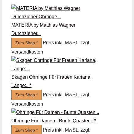
MATERIA by Matthias Wagner
Durchzieher...
Preis inkl. MwSt., zzgl.
Zum Shop *
Versandkosten
Skagen Ohrringe Für Frauen Kariana,
Länge:...*
Preis inkl. MwSt., zzgl.
Zum Shop *
Versandkosten
Ohrringe Für Damen - Bunte Quasten...*
Preis inkl. MwSt., zzgl.
Zum Shop *