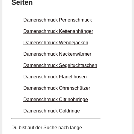
Seiten
Damenschmuck Perlen­schmuck
Damenschmuck Ketten­anhänger
Damenschmuck Wende­jacken
Damenschmuck Nacken­wärmer
Damenschmuck Segeltuch­taschen
Damenschmuck Flanell­hosen
Damenschmuck Ohren­schützer
Damenschmuck Citrin­ohrringe
Damenschmuck Gold­ringe
Du bist auf der Suche nach lange