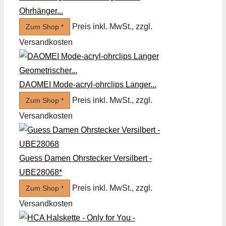
Ohrhänger...
Preis inkl. MwSt., zzgl.
Zum Shop *
Versandkosten
DAOMEI Mode-acryl-ohrclips Langer...
Preis inkl. MwSt., zzgl.
Zum Shop *
Versandkosten
Guess Damen Ohrstecker Versilbert -
UBE28068*
Preis inkl. MwSt., zzgl.
Zum Shop *
Versandkosten