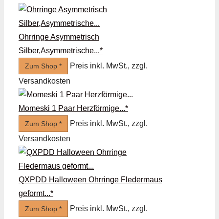
Ohrringe Asymmetrisch
Silber,Asymmetrische...*
Preis inkl. MwSt., zzgl.
Zum Shop *
Versandkosten
Momeski 1 Paar Herzförmige...*
Preis inkl. MwSt., zzgl.
Zum Shop *
Versandkosten
QXPDD Halloween Ohrringe Fledermaus
geformt...*
Preis inkl. MwSt., zzgl.
Zum Shop *