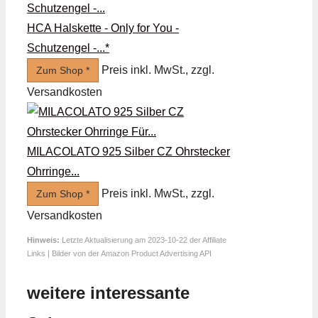
HCA Halskette - Only for You -
Schutzengel -...*
Preis inkl. MwSt., zzgl.
Zum Shop *
Versandkosten
MILACOLATO 925 Silber CZ Ohrstecker
Ohrringe...
Preis inkl. MwSt., zzgl.
Zum Shop *
Versandkosten
Hinweis:
Letzte Aktualisierung am 2023-10-22 der Affiliate
Links | Bilder von der Amazon Product Advertising API
weitere interessante