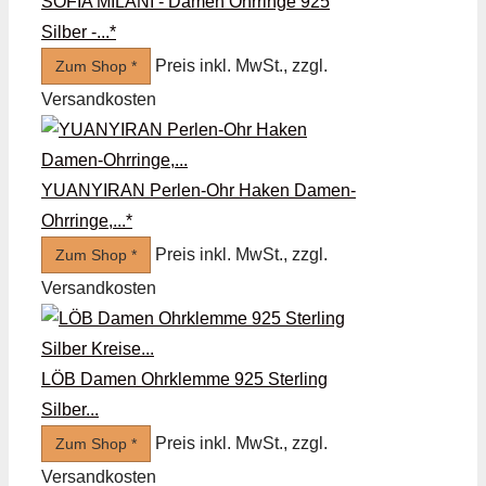
SOFIA MILANI - Damen Ohrringe 925
Silber -...*
Preis inkl. MwSt., zzgl.
Zum Shop *
Versandkosten
YUANYIRAN Perlen-Ohr Haken Damen-
Ohrringe,...*
Preis inkl. MwSt., zzgl.
Zum Shop *
Versandkosten
LÖB Damen Ohrklemme 925 Sterling
Silber...
Preis inkl. MwSt., zzgl.
Zum Shop *
Versandkosten