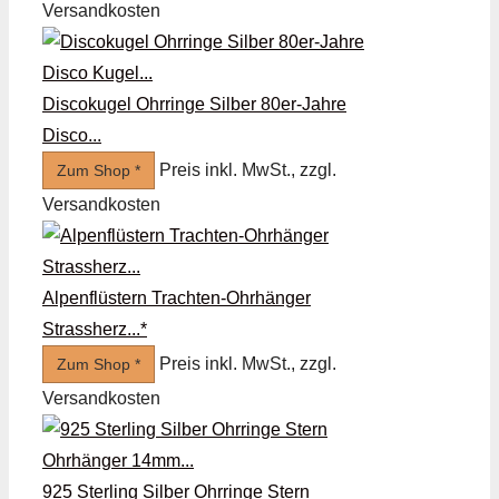
Versandkosten
Discokugel Ohrringe Silber 80er-Jahre
Disco...
Preis inkl. MwSt., zzgl.
Zum Shop *
Versandkosten
Alpenflüstern Trachten-Ohrhänger
Strassherz...*
Preis inkl. MwSt., zzgl.
Zum Shop *
Versandkosten
925 Sterling Silber Ohrringe Stern