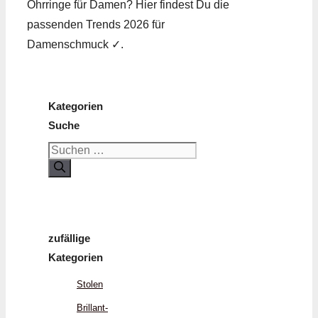
Ohrringe für Damen? Hier findest Du die
passenden Trends 2026 für
Damenschmuck ✓.
Kategorien
Suche
Suchen
nach:
zufällige
Kategorien
Stolen
Brillant­