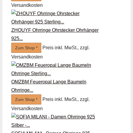
Versandkosten
ZHOUYF Ohrringe Ohrstecker Ohrhänger
925...
Preis inkl. MwSt., zzgl.
Zum Shop *
Versandkosten
OMZBM Feueropal Lange Baumeln
Ohrringe...
Preis inkl. MwSt., zzgl.
Zum Shop *
Versandkosten