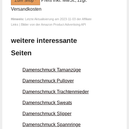
Preis inkl. MwSt., zzgl.
Zum Shop *
Versandkosten
Hinweis:
Letzte Aktualisierung am 2023-11-03 der Affiliate
Links | Bilder von der Amazon Product Advertising API
weitere interessante
Seiten
Damenschmuck Tarn­anzüge
Damenschmuck Pullover
Damenschmuck Trachten­mieder
Damenschmuck Sweats
Damenschmuck Slipper
Damenschmuck Spann­ringe