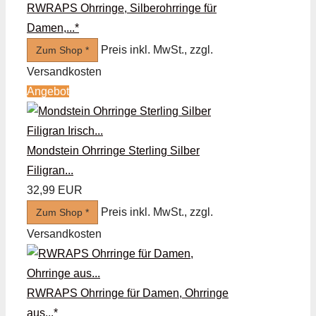
RWRAPS Ohrringe, Silberohrringe für
Damen,...*
Preis inkl. MwSt., zzgl.
Zum Shop *
Versandkosten
Angebot
Mondstein Ohrringe Sterling Silber
Filigran...
32,99 EUR
Preis inkl. MwSt., zzgl.
Zum Shop *
Versandkosten
RWRAPS Ohrringe für Damen, Ohrringe
aus...*