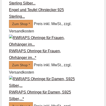
Engel und Teufel Ohrstecker 925
Sterling...
Preis inkl. MwSt., zzgl.
Zum Shop *
Versandkosten
RWRAPS Ohrringe für Frauen,
Ohrhänger im...*
Preis inkl. MwSt., zzgl.
Zum Shop *
Versandkosten
RWRAPS Ohrringe für Damen, S925
Silber,...*