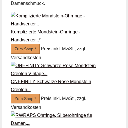
Damenschmuck.
Komplizierte Mondstein-Ohrringe -
Handwerker...*
Preis inkl. MwSt., zzgl.
Zum Shop *
Versandkosten
ONEFINITY Schwarze Rose Mondstein
Creolen...
Preis inkl. MwSt., zzgl.
Zum Shop *
Versandkosten