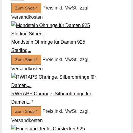
Preis inkl. MwSt., zzgl.
Zum Shop *
Versandkosten
Mondstein Ohrringe für Damen 925
Sterling...
Preis inkl. MwSt., zzgl.
Zum Shop *
Versandkosten
RWRAPS Ohrringe, Silberohrringe für
Damen,...*
Preis inkl. MwSt., zzgl.
Zum Shop *
Versandkosten