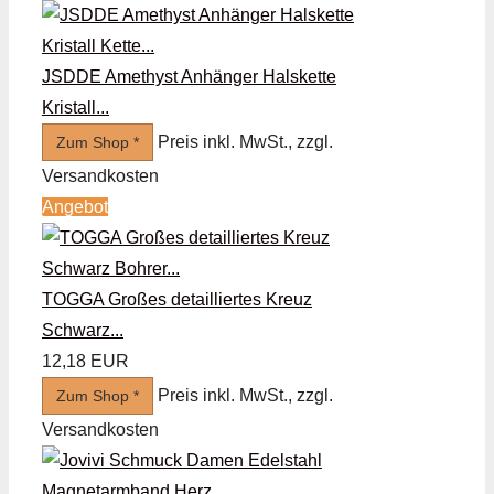
JSDDE Amethyst Anhänger Halskette
Kristall...
Preis inkl. MwSt., zzgl.
Zum Shop *
Versandkosten
Angebot
TOGGA Großes detailliertes Kreuz
Schwarz...
12,18 EUR
Preis inkl. MwSt., zzgl.
Zum Shop *
Versandkosten