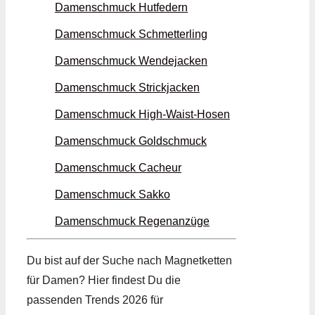
Damenschmuck Hutfedern
Damenschmuck Schmetter­ling
Damenschmuck Wende­jacken
Damenschmuck Strick­jacken
Damenschmuck High-Waist-Hosen
Damenschmuck Gold­schmuck
Damenschmuck Cacheur
Damenschmuck Sakko
Damenschmuck Regen­anzüge
Du bist auf der Suche nach Magnet­ketten
für Damen? Hier findest Du die
passenden Trends 2026 für