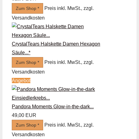
Preis inkl. MwSt., zzgl.
Zum Shop *
Versandkosten
CrystalTears Halskette Damen Hexagon
Säule...*
Preis inkl. MwSt., zzgl.
Zum Shop *
Versandkosten
Angebot
Pandora Moments Glow-in-the-dark...
49,00 EUR
Preis inkl. MwSt., zzgl.
Zum Shop *
Versandkosten