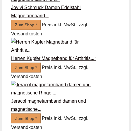
Jovivi Schmuck Damen Edelstahl
Magnetarmband...
Preis inkl. MwSt., zzgl.
Zum Shop *
Versandkosten
Herren Kupfer Magnetband für Arthritis...*
Preis inkl. MwSt., zzgl.
Zum Shop *
Versandkosten
Jeracol magnetarmband damen und
magnetische...
Preis inkl. MwSt., zzgl.
Zum Shop *
Versandkosten