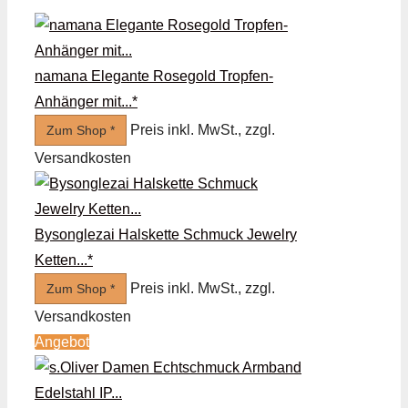
namana Elegante Rosegold Tropfen-
Anhänger mit...*
Preis inkl. MwSt., zzgl.
Zum Shop *
Versandkosten
Bysonglezai Halskette Schmuck Jewelry
Ketten...*
Preis inkl. MwSt., zzgl.
Zum Shop *
Versandkosten
Angebot