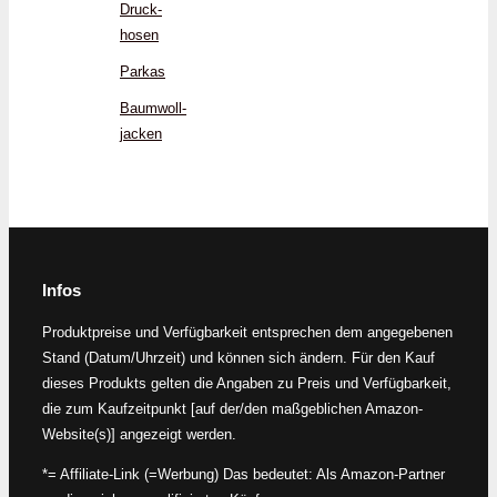
Druck­
hosen
Parkas
Baumwoll­
jacken
Infos
Produktpreise und Verfügbarkeit entsprechen dem angegebenen
Stand (Datum/Uhrzeit) und können sich ändern. Für den Kauf
dieses Produkts gelten die Angaben zu Preis und Verfügbarkeit,
die zum Kaufzeitpunkt [auf der/den maßgeblichen Amazon-
Website(s)] angezeigt werden.
*= Affiliate-Link (=Werbung) Das bedeutet: Als Amazon-Partner