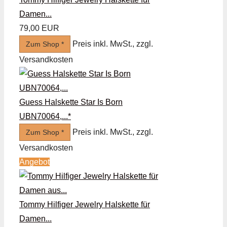
Damen...
79,00 EUR
Preis inkl. MwSt., zzgl.
Zum Shop *
Versandkosten
Guess Halskette Star Is Born
UBN70064,...*
Preis inkl. MwSt., zzgl.
Zum Shop *
Versandkosten
Angebot
Tommy Hilfiger Jewelry Halskette für
Damen...