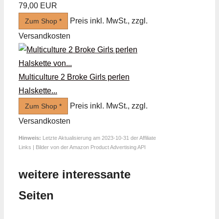
79,00 EUR
Preis inkl. MwSt., zzgl.
Zum Shop *
Versandkosten
Multiculture 2 Broke Girls perlen
Halskette...
Preis inkl. MwSt., zzgl.
Zum Shop *
Versandkosten
Hinweis:
Letzte Aktualisierung am 2023-10-31 der Affiliate
Links | Bilder von der Amazon Product Advertising API
weitere interessante
Seiten