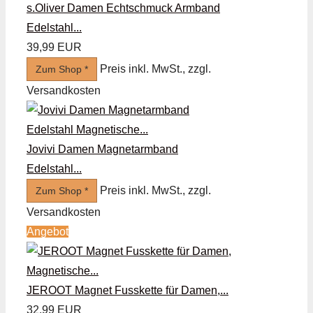
s.Oliver Damen Echtschmuck Armband
Edelstahl...
39,99 EUR
Preis inkl. MwSt., zzgl.
Zum Shop *
Versandkosten
Jovivi Damen Magnetarmband
Edelstahl...
Preis inkl. MwSt., zzgl.
Zum Shop *
Versandkosten
Angebot
JEROOT Magnet Fusskette für Damen,...
32,99 EUR