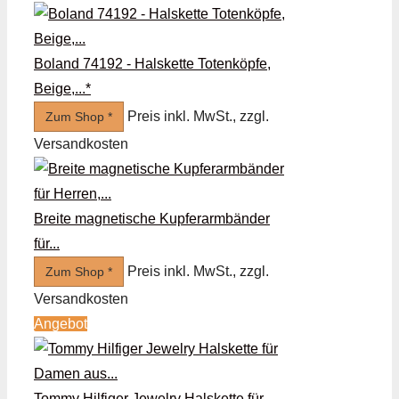
Boland 74192 - Halskette Totenköpfe,
Beige,...*
Preis inkl. MwSt., zzgl.
Zum Shop *
Versandkosten
Breite magnetische Kupferarmbänder
für...
Preis inkl. MwSt., zzgl.
Zum Shop *
Versandkosten
Angebot
Tommy Hilfiger Jewelry Halskette für