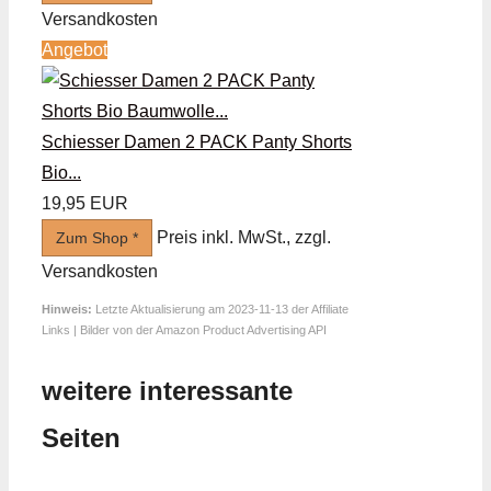
Versandkosten
Angebot
Schiesser Damen 2 PACK Panty Shorts
Bio...
19,95 EUR
Preis inkl. MwSt., zzgl.
Zum Shop *
Versandkosten
Hinweis:
Letzte Aktualisierung am 2023-11-13 der Affiliate
Links | Bilder von der Amazon Product Advertising API
weitere interessante
Seiten