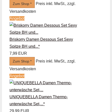
Preis inkl. MwSt., zzgl.
Zum Shop *
Versandkosten
Angebot
Briskorry Damen Dessous Set Sexy
Spitze BH und...*
7,99 EUR
Preis inkl. MwSt., zzgl.
Zum Shop *
Versandkosten
Angebot
UNIQUEBELLA Damen Thermo-
unterwäsche Set,...*
29,99 EUR