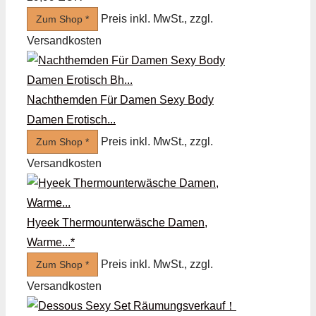
Preis inkl. MwSt., zzgl.
Zum Shop *
Versandkosten
Nachthemden Für Damen Sexy Body
Damen Erotisch...
Preis inkl. MwSt., zzgl.
Zum Shop *
Versandkosten
Hyeek Thermounterwäsche Damen,
Warme...*
Preis inkl. MwSt., zzgl.
Zum Shop *
Versandkosten