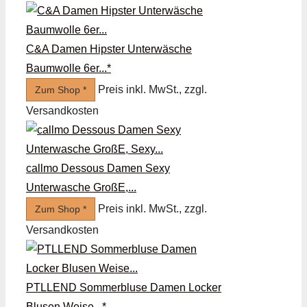
C&A Damen Hipster Unterwäsche
Baumwolle 6er...*
Preis inkl. MwSt., zzgl.
Zum Shop *
Versandkosten
callmo Dessous Damen Sexy
Unterwasche GroßE,...
Preis inkl. MwSt., zzgl.
Zum Shop *
Versandkosten
PTLLEND Sommerbluse Damen Locker
Blusen Weise...*