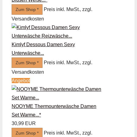
Preis inkl. MwSt., zzgl.
Zum Shop *
Versandkosten
Kimlyf Dessous Damen Sexy
Unterwäsche...
Preis inkl. MwSt., zzgl.
Zum Shop *
Versandkosten
Angebot
NOOYME Thermounterwäsche Damen
Set Warme...*
30,99 EUR
Preis inkl. MwSt., zzgl.
Zum Shop *