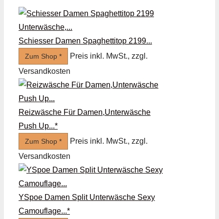
Schiesser Damen Spaghettitop 2199...
Preis inkl. MwSt., zzgl.
Zum Shop *
Versandkosten
Reizwäsche Für Damen,Unterwäsche
Push Up...*
Preis inkl. MwSt., zzgl.
Zum Shop *
Versandkosten
YSpoe Damen Split Unterwäsche Sexy
Camouflage...*