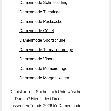
Damenmode Schmetter­ling
Damenmode Tuch­ringe
Damenmode Packsäcke
Damenmode Gürtel
Damenmode Sport­schuhe
Damenmode Turmalin­ohrringe
Damenmode Visors
Damenmode Memoire­ringe
Damenmode Morganit­ketten
Du bist auf der Suche nach Unter­wäsche
für Damen? Hier findest Du die
passenden Trends 2026 für Damenmode