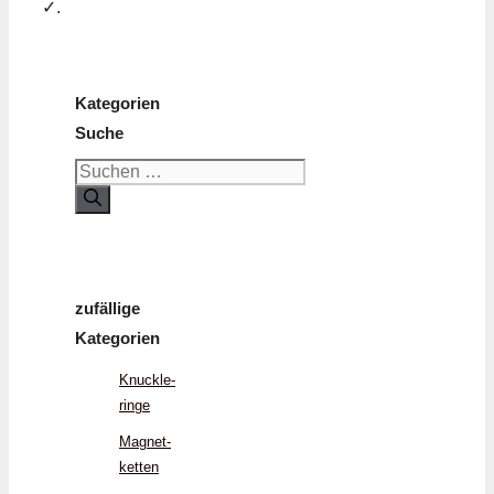
✓.
Kategorien
Suche
Suchen
nach:
zufällige
Kategorien
Knuckle­
ringe
Magnet­
ketten