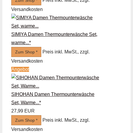
Preis inkl. MwSt., zzgl.
Zum Shop *
Versandkosten
SIMIYA Damen Thermounterwäsche Set,
warme...*
Preis inkl. MwSt., zzgl.
Zum Shop *
Versandkosten
Angebot
SIHOHAN Damen Thermounterwäsche
Set, Warme...*
27,99 EUR
Preis inkl. MwSt., zzgl.
Zum Shop *
Versandkosten