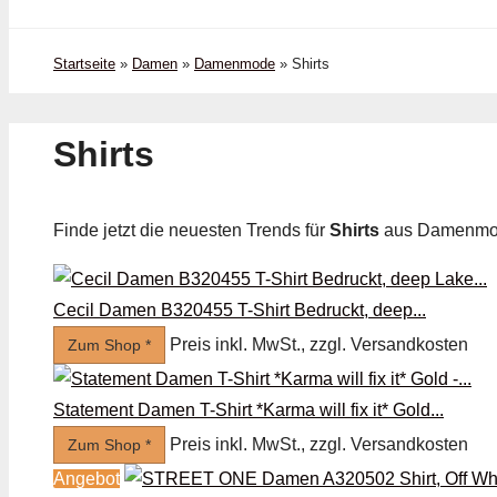
Startseite
»
Damen
»
Damenmode
»
Shirts
Shirts
Finde jetzt die neuesten Trends für
Shirts
aus Damenmo
Cecil Damen B320455 T-Shirt Bedruckt, deep...
Preis inkl. MwSt., zzgl. Versandkosten
Zum Shop *
Statement Damen T-Shirt *Karma will fix it* Gold...
Preis inkl. MwSt., zzgl. Versandkosten
Zum Shop *
Angebot