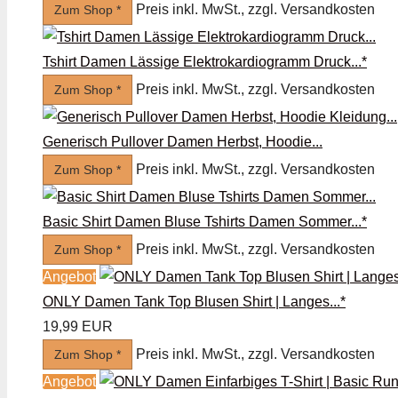
Preis inkl. MwSt., zzgl. Versandkosten
Zum Shop *
Tshirt Damen Lässige Elektrokardiogramm Druck...*
Preis inkl. MwSt., zzgl. Versandkosten
Zum Shop *
Generisch Pullover Damen Herbst, Hoodie...
Preis inkl. MwSt., zzgl. Versandkosten
Zum Shop *
Basic Shirt Damen Bluse Tshirts Damen Sommer...*
Preis inkl. MwSt., zzgl. Versandkosten
Zum Shop *
Angebot
ONLY Damen Tank Top Blusen Shirt | Langes...*
19,99 EUR
Preis inkl. MwSt., zzgl. Versandkosten
Zum Shop *
Angebot