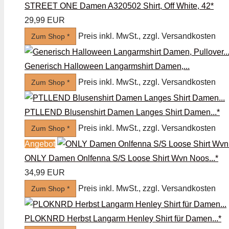
STREET ONE Damen A320502 Shirt, Off White, 42*
29,99 EUR
Preis inkl. MwSt., zzgl. Versandkosten
Zum Shop *
Generisch Halloween Langarmshirt Damen,...
Preis inkl. MwSt., zzgl. Versandkosten
Zum Shop *
PTLLEND Blusenshirt Damen Langes Shirt Damen...*
Preis inkl. MwSt., zzgl. Versandkosten
Zum Shop *
Angebot
ONLY Damen Onlfenna S/S Loose Shirt Wvn Noos...*
34,99 EUR
Preis inkl. MwSt., zzgl. Versandkosten
Zum Shop *
PLOKNRD Herbst Langarm Henley Shirt für Damen...*