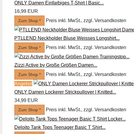
ONLY Damen Einfarbiges T-Shirt | Basic...
16,99 EUR
Preis inkl. MwSt., zzgl. Versandkosten
Zum Shop *
PTLLEND Neckholder Bluse Weisses Longshirt...
Preis inkl. MwSt., zzgl. Versandkosten
Zum Shop *
Zizzi Active by Große Größen Damen...
Preis inkl. MwSt., zzgl. Versandkosten
Zum Shop *
Angebot
ONLY Damen Lockerer Strickpullover | Knitted...
34,99 EUR
Preis inkl. MwSt., zzgl. Versandkosten
Zum Shop *
Deloito Tank Tops Teenager Basic T Shirt...