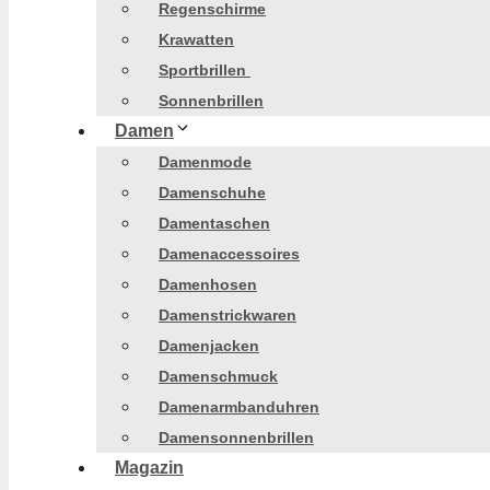
Regenschirme
Krawatten
Sportbrillen
Sonnenbrillen
Damen
Damenmode
Damenschuhe
Damentaschen
Damenaccessoires
Damenhosen
Damenstrickwaren
Damenjacken
Damenschmuck
Damenarmbanduhren
Damensonnenbrillen
Magazin