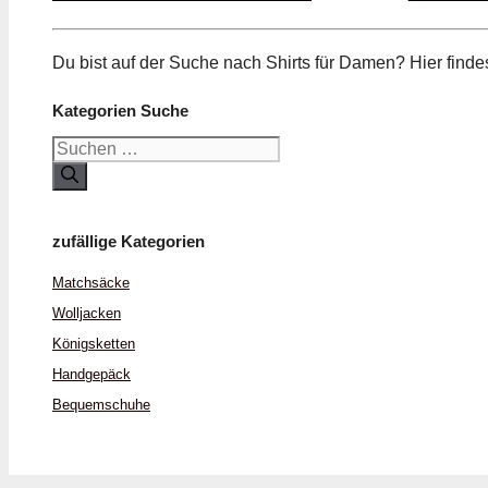
Du bist auf der Suche nach Shirts für Damen? Hier fin
Kategorien Suche
Suchen
nach:
zufällige Kategorien
Matchsäcke
Woll­jacken
Königs­ketten
Hand­gepäck
Bequem­schuhe