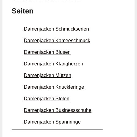
Seiten
Damenjacken Schmuck­serien
Damenjacken Kamee­schmuck
Damenjacken Blusen
Damenjacken Klang­herzen
Damenjacken Mützen
Damenjacken Knuckle­ringe
Damenjacken Stolen
Damenjacken Business­schuhe
Damenjacken Spann­ringe