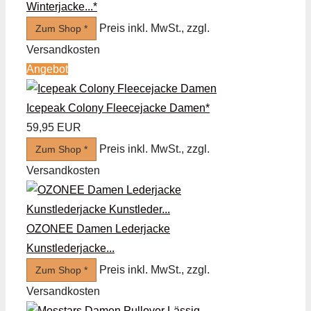
Winterjacke...*
Preis inkl. MwSt., zzgl.
Zum Shop *
Versandkosten
Angebot
Icepeak Colony Fleecejacke Damen*
59,95 EUR
Preis inkl. MwSt., zzgl.
Zum Shop *
Versandkosten
OZONEE Damen Lederjacke
Kunstlederjacke...
Preis inkl. MwSt., zzgl.
Zum Shop *
Versandkosten