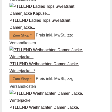
PTLLEND Ladies Tops Sweatshirt
Damenjacke...
Preis inkl. MwSt., zzgl.
Zum Shop *
Versandkosten
PTLLEND Weihnachten Damen Jacke,
Winterjacke...*
Preis inkl. MwSt., zzgl.
Zum Shop *
Versandkosten
PTLLEND Weihnachten Damen Jacke,