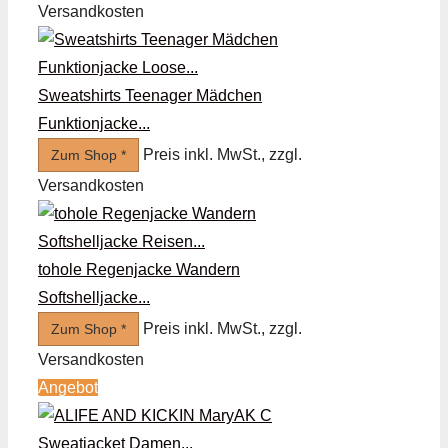
Versandkosten
Sweatshirts Teenager Mädchen
Funktionjacke...
Preis inkl. MwSt., zzgl.
Zum Shop *
Versandkosten
tohole Regenjacke Wandern
Softshelljacke...
Preis inkl. MwSt., zzgl.
Zum Shop *
Versandkosten
Angebot