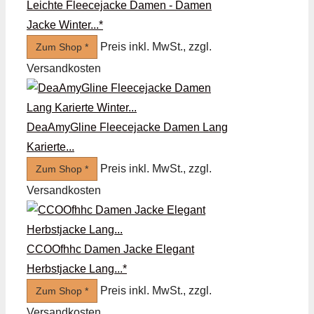
Leichte Fleecejacke Damen - Damen
Jacke Winter...*
Preis inkl. MwSt., zzgl.
Zum Shop *
Versandkosten
DeaAmyGline Fleecejacke Damen Lang
Karierte...
Preis inkl. MwSt., zzgl.
Zum Shop *
Versandkosten
CCOOfhhc Damen Jacke Elegant
Herbstjacke Lang...*
Preis inkl. MwSt., zzgl.
Zum Shop *
Versandkosten