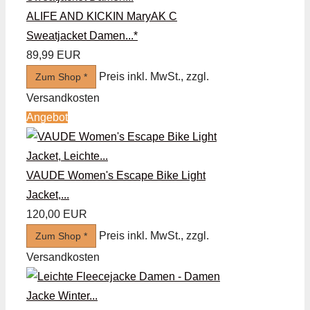
ALIFE AND KICKIN MaryAK C
Sweatjacket Damen...*
89,99 EUR
Preis inkl. MwSt., zzgl.
Zum Shop *
Versandkosten
Angebot
VAUDE Women's Escape Bike Light
Jacket,...
120,00 EUR
Preis inkl. MwSt., zzgl.
Zum Shop *
Versandkosten