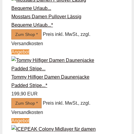
Mosstars Damen Pullover Lässig
Bequeme Urlaub...*
Preis inkl. MwSt., zzgl.
Zum Shop *
Versandkosten
Angebot
Tommy Hilfiger Damen Daunenjacke
Padded Stripe...*
199,90 EUR
Preis inkl. MwSt., zzgl.
Zum Shop *
Versandkosten
Angebot