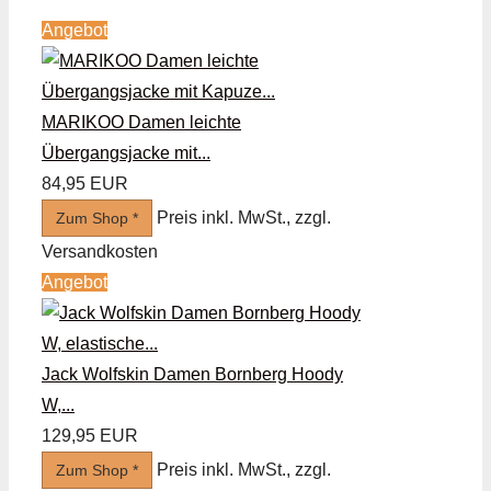
Angebot
MARIKOO Damen leichte
Übergangsjacke mit...
84,95 EUR
Preis inkl. MwSt., zzgl.
Zum Shop *
Versandkosten
Angebot
Jack Wolfskin Damen Bornberg Hoody
W,...
129,95 EUR
Preis inkl. MwSt., zzgl.
Zum Shop *