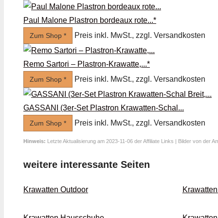
Paul Malone Plastron bordeaux rote...*
Preis inkl. MwSt., zzgl. Versandkosten
Zum Shop *
Remo Sartori – Plastron-Krawatte,...*
Preis inkl. MwSt., zzgl. Versandkosten
Zum Shop *
GASSANI (3er-Set Plastron Krawatten-Schal...
Preis inkl. MwSt., zzgl. Versandkosten
Zum Shop *
Hinweis:
Letzte Aktualisierung am 2023-11-06 der Affiliate Links | Bilder von der 
weitere interessante Seiten
Krawatten Outdoor
Krawatten
Krawatten Haus­schuhe
Krawatten