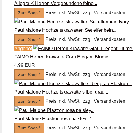
Allegra K Herren Vorgebundene feine...
Preis inkl. MwSt., zzgl. Versandkosten
Zum Shop *
Paul Malone Hochzeitskrawatten Set elfenbein...
Preis inkl. MwSt., zzgl. Versandkosten
Zum Shop *
Angebot
FAIMO Herren Krawatte Grau Elegant Blume...
4,99 EUR
Preis inkl. MwSt., zzgl. Versandkosten
Zum Shop *
Paul Malone Hochzeitskrawatte silber grau...
Preis inkl. MwSt., zzgl. Versandkosten
Zum Shop *
Paul Malone Plastron rosa paisley...*
Preis inkl. MwSt., zzgl. Versandkosten
Zum Shop *