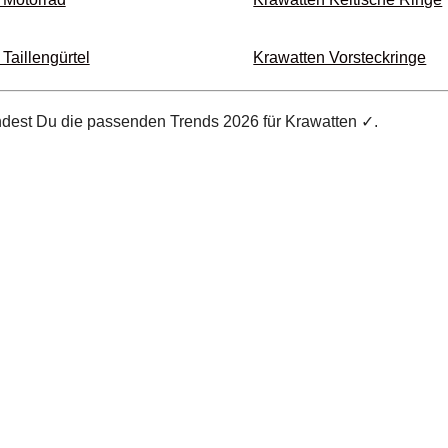
Taillen­gürtel
Krawatten Vorsteck­ringe
indest Du die passenden Trends 2026 für Krawatten ✓.