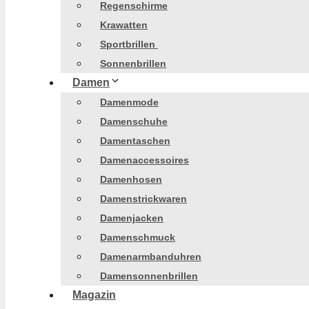
Regenschirme
Krawatten
Sportbrillen
Sonnenbrillen
Damen
Damenmode
Damenschuhe
Damentaschen
Damenaccessoires
Damenhosen
Damenstrickwaren
Damenjacken
Damenschmuck
Damenarmbanduhren
Damensonnenbrillen
Magazin