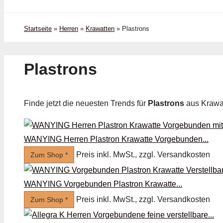
Startseite
»
Herren
»
Krawatten
»
Plastrons
Plastrons
Finde jetzt die neuesten Trends für
Plastrons
aus Krawa
WANYING Herren Plastron Krawatte Vorgebunden...
Preis inkl. MwSt., zzgl. Versandkosten
Zum Shop *
WANYING Vorgebunden Plastron Krawatte...
Preis inkl. MwSt., zzgl. Versandkosten
Zum Shop *