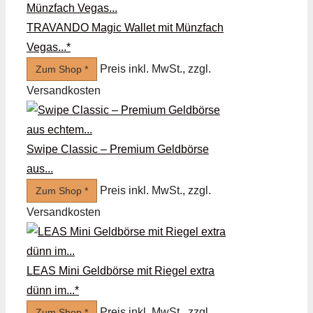
TRAVANDO Magic Wallet mit Münzfach
Vegas...*
Preis inkl. MwSt., zzgl.
Zum Shop *
Versandkosten
Swipe Classic – Premium Geldbörse
aus...
Preis inkl. MwSt., zzgl.
Zum Shop *
Versandkosten
LEAS Mini Geldbörse mit Riegel extra
dünn im...*
Preis inkl. MwSt., zzgl.
Zum Shop *