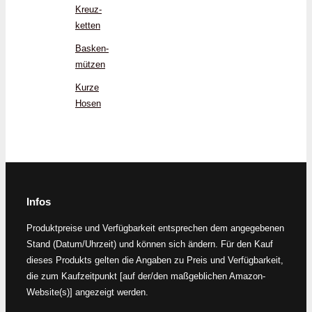
Kreuz­
ketten
Basken­
mützen
Kurze
Hosen
Infos
Produktpreise und Verfügbarkeit entsprechen dem angegebenen
Stand (Datum/Uhrzeit) und können sich ändern. Für den Kauf
dieses Produkts gelten die Angaben zu Preis und Verfügbarkeit,
die zum Kaufzeitpunkt [auf der/den maßgeblichen Amazon-
Website(s)] angezeigt werden.