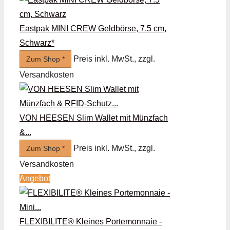
Eastpak MINI CREW Geldbörse, 7.5 cm,
Schwarz*
Preis inkl. MwSt., zzgl.
Zum Shop *
Versandkosten
VON HEESEN Slim Wallet mit Münzfach
&...
Preis inkl. MwSt., zzgl.
Zum Shop *
Versandkosten
Angebot
FLEXIBILITE® Kleines Portemonnaie -