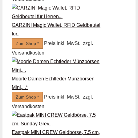
GARZINI Magic Wallet, RFID Geldbeutel
für...
Preis inkl. MwSt., zzgl.
Zum Shop *
Versandkosten
Moorle Damen Echtleder Münzbörsen
Mini,...*
Preis inkl. MwSt., zzgl.
Zum Shop *
Versandkosten
Eastpak MINI CREW Geldbörse, 7.5 cm,