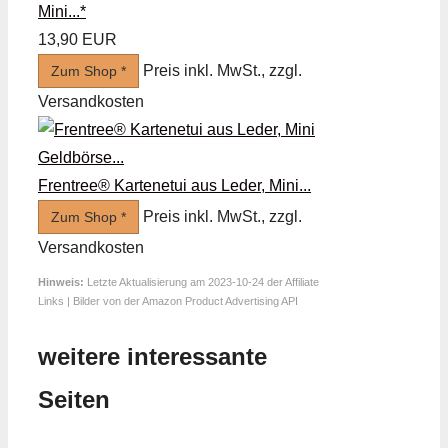
Mini...*
13,90 EUR
Preis inkl. MwSt., zzgl.
Zum Shop *
Versandkosten
Frentree® Kartenetui aus Leder, Mini...
Preis inkl. MwSt., zzgl.
Zum Shop *
Versandkosten
Hinweis:
Letzte Aktualisierung am 2023-10-24 der Affiliate
Links | Bilder von der Amazon Product Advertising API
weitere interessante
Seiten