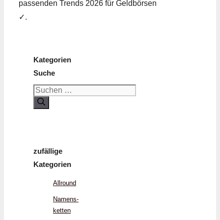
passenden Trends 2026 für Geldbörsen
✓.
Kategorien
Suche
Suchen
nach:
zufällige
Kategorien
Allround
Namens­
ketten