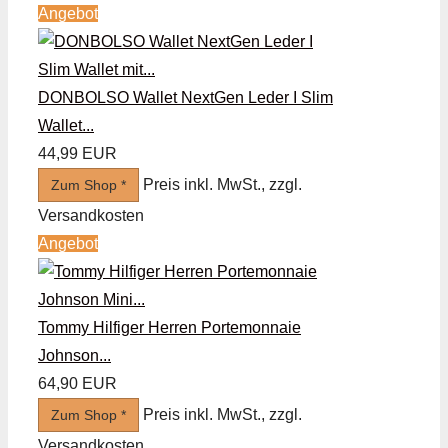
Angebot
DONBOLSO Wallet NextGen Leder I Slim
Wallet...
44,99 EUR
Preis inkl. MwSt., zzgl.
Zum Shop *
Versandkosten
Angebot
Tommy Hilfiger Herren Portemonnaie
Johnson...
64,90 EUR
Preis inkl. MwSt., zzgl.
Zum Shop *
Versandkosten