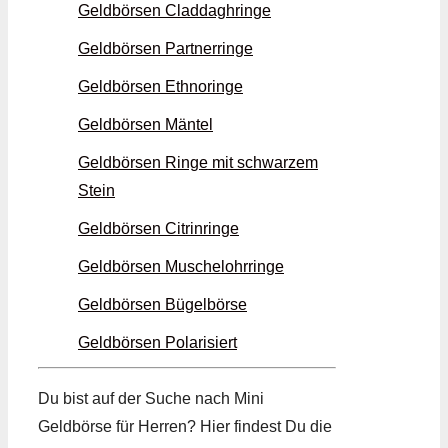
Geldbörsen Claddagh­ringe
Geldbörsen Partner­ringe
Geldbörsen Ethno­ringe
Geldbörsen Mäntel
Geldbörsen Ringe mit schwarzem
Stein
Geldbörsen Citrin­ringe
Geldbörsen Muschel­ohrringe
Geldbörsen Bügel­börse
Geldbörsen Polarisiert
Du bist auf der Suche nach Mini
Geldbörse für Herren? Hier findest Du die