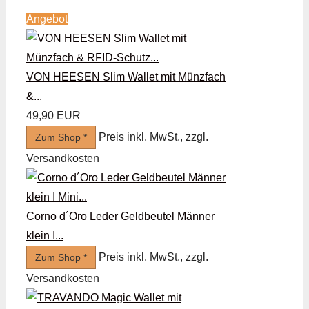
Angebot
VON HEESEN Slim Wallet mit Münzfach
&...
49,90 EUR
Preis inkl. MwSt., zzgl.
Zum Shop *
Versandkosten
Corno d´Oro Leder Geldbeutel Männer
klein I...
Preis inkl. MwSt., zzgl.
Zum Shop *
Versandkosten