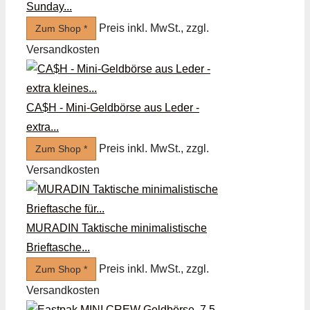
Sunday...
Preis inkl. MwSt., zzgl.
Zum Shop *
Versandkosten
CA$H - Mini-Geldbörse aus Leder -
extra...
Preis inkl. MwSt., zzgl.
Zum Shop *
Versandkosten
MURADIN Taktische minimalistische
Brieftasche...
Preis inkl. MwSt., zzgl.
Zum Shop *
Versandkosten