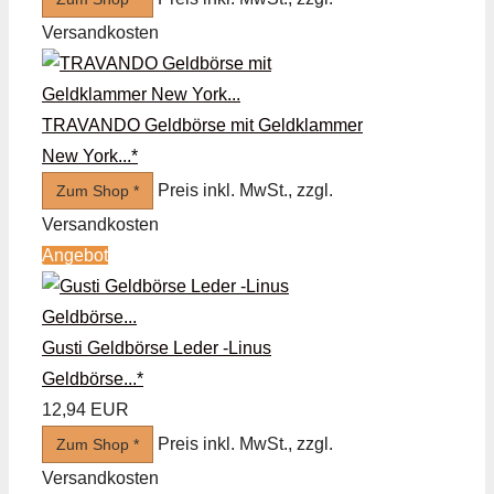
Versandkosten
TRAVANDO Geldbörse mit Geldklammer
New York...*
Preis inkl. MwSt., zzgl.
Zum Shop *
Versandkosten
Angebot
Gusti Geldbörse Leder -Linus
Geldbörse...*
12,94 EUR
Preis inkl. MwSt., zzgl.
Zum Shop *
Versandkosten