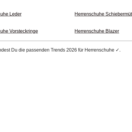
uhe Leder
Herrenschuhe Schieber­mü
uhe Vorsteck­ringe
Herrenschuhe Blazer
findest Du die passenden Trends 2026 für Herrenschuhe ✓.