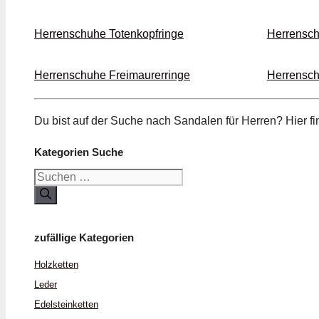
Herrenschuhe Toten­kopf­ringe
Herrensch
Herrenschuhe Freimaurer­ringe
Herrensch
Du bist auf der Suche nach Sandalen für Herren? Hier 
Kategorien Suche
Suchen
nach:
zufällige Kategorien
Holz­ketten
Leder
Edelstein­ketten