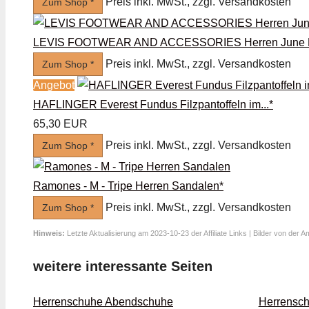
Preis inkl. MwSt., zzgl. Versandkosten
Zum Shop *
LEVIS FOOTWEAR AND ACCESSORIES Herren June L.
Preis inkl. MwSt., zzgl. Versandkosten
Zum Shop *
Angebot
HAFLINGER Everest Fundus Filzpantoffeln im...*
65,30 EUR
Preis inkl. MwSt., zzgl. Versandkosten
Zum Shop *
Ramones - M - Tripe Herren Sandalen*
Preis inkl. MwSt., zzgl. Versandkosten
Zum Shop *
Hinweis:
Letzte Aktualisierung am 2023-10-23 der Affiliate Links | Bilder von der 
weitere interessante Seiten
Herrenschuhe Abend­schuhe
Herrensch