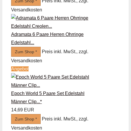
Preis inkl. MwSt., zzgl.
Zum Shop *
Versandkosten
Adramata 6 Paare Herren Ohrringe
Edelstahl...
Preis inkl. MwSt., zzgl.
Zum Shop *
Versandkosten
Angebot
Epoch World 5 Paare Set Edelstahl
Männer Clip...*
14,69 EUR
Preis inkl. MwSt., zzgl.
Zum Shop *
Versandkosten