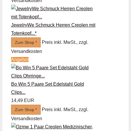
Versandkosten
JewelryWe Schmuck Herren Creolen mit
Totenkopf...*
Preis inkl. MwSt., zzgl.
Zum Shop *
Versandkosten
Angebot
Bo Win 5 Paare Set Edelstahl Gold
Clips...
14,49 EUR
Preis inkl. MwSt., zzgl.
Zum Shop *
Versandkosten