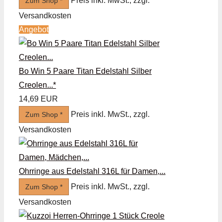
Preis inkl. MwSt., zzgl.
Zum Shop *
Versandkosten
Angebot
Bo Win 5 Paare Titan Edelstahl Silber
Creolen...*
14,69 EUR
Preis inkl. MwSt., zzgl.
Zum Shop *
Versandkosten
Ohrringe aus Edelstahl 316L für Damen,...
Preis inkl. MwSt., zzgl.
Zum Shop *
Versandkosten