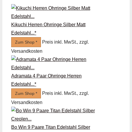
Kikuchi Herren Ohrringe Silber Matt
Edelstahl...*
Preis inkl. MwSt., zzgl.
Zum Shop *
Versandkosten
Adramata 4 Paar Ohrringe Herren
Edelstahl...*
Preis inkl. MwSt., zzgl.
Zum Shop *
Versandkosten
Bo Win 9 Paare Titan Edelstahl Silber