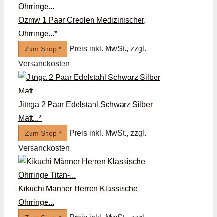
Ozmw 1 Paar Creolen Medizinischer,
Ohrringe...*
Preis inkl. MwSt., zzgl.
Zum Shop *
Versandkosten
Jitnga 2 Paar Edelstahl Schwarz Silber
Matt...*
Preis inkl. MwSt., zzgl.
Zum Shop *
Versandkosten
Kikuchi Männer Herren Klassische
Ohrringe...