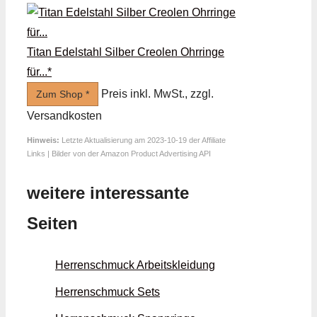
Titan Edelstahl Silber Creolen Ohrringe
für...*
Preis inkl. MwSt., zzgl.
Zum Shop *
Versandkosten
Hinweis:
Letzte Aktualisierung am 2023-10-19 der Affiliate
Links | Bilder von der Amazon Product Advertising API
weitere interessante
Seiten
Herrenschmuck Arbeits­kleidung
Herrenschmuck Sets