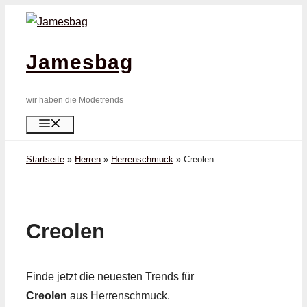
Zum
Inhalt
springen
Jamesbag
wir haben die Modetrends
Menü
Startseite
»
Herren
»
Herrenschmuck
»
Creolen
Creolen
Finde jetzt die neuesten Trends für
Creolen
aus Herrenschmuck.