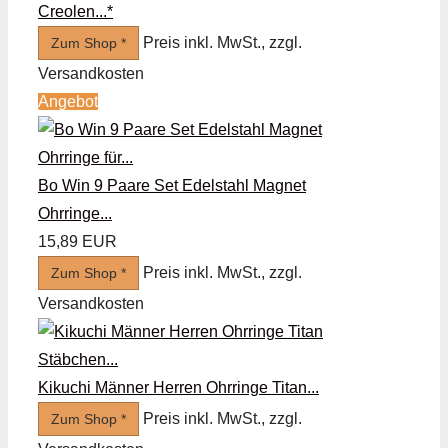
Creolen...*
Preis inkl. MwSt., zzgl.
Zum Shop *
Versandkosten
Angebot
Bo Win 9 Paare Set Edelstahl Magnet
Ohrringe...
15,89 EUR
Preis inkl. MwSt., zzgl.
Zum Shop *
Versandkosten
Kikuchi Männer Herren Ohrringe Titan...
Preis inkl. MwSt., zzgl.
Zum Shop *