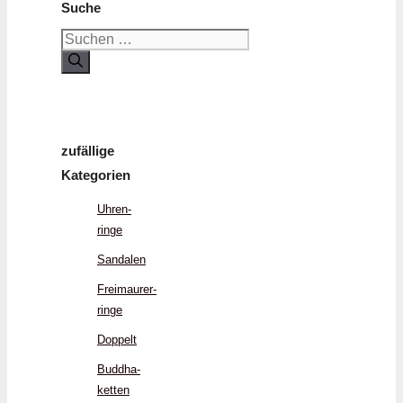
Suche
Suchen
nach:
zufällige
Kategorien
Uhren­
ringe
Sandalen
Freimaurer­
ringe
Doppelt
Buddha­
ketten