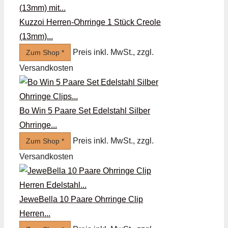
Kuzzoi Herren-Ohrringe 1 Stück Creole
(13mm)...
Preis inkl. MwSt., zzgl.
Zum Shop *
Versandkosten
Bo Win 5 Paare Set Edelstahl Silber
Ohrringe...
Preis inkl. MwSt., zzgl.
Zum Shop *
Versandkosten
JeweBella 10 Paare Ohrringe Clip
Herren...