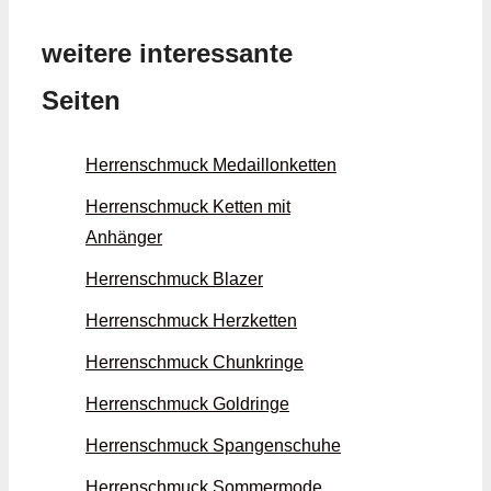
weitere interessante
Seiten
Herrenschmuck Medaillon­ketten
Herrenschmuck Ketten mit
Anhänger
Herrenschmuck Blazer
Herrenschmuck Herz­ketten
Herrenschmuck Chunk­ringe
Herrenschmuck Gold­ringe
Herrenschmuck Spangen­schuhe
Herrenschmuck Sommer­mode