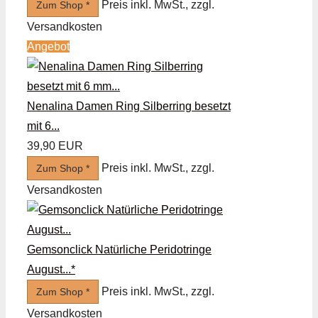
Preis inkl. MwSt., zzgl.
Zum Shop *
Versandkosten
Angebot
Nenalina Damen Ring Silberring besetzt
mit 6...
39,90 EUR
Preis inkl. MwSt., zzgl.
Zum Shop *
Versandkosten
Gemsonclick Natürliche Peridotringe
August...*
Preis inkl. MwSt., zzgl.
Zum Shop *
Versandkosten