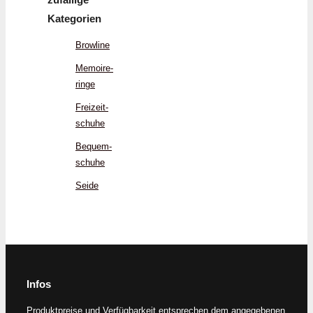
Kategorien
Browline
Memoire­
ringe
Freizeit­
schuhe
Bequem­
schuhe
Seide
Infos
Produktpreise und Verfügbarkeit entsprechen dem angegebenen