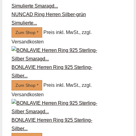
NUNCAD Ring Herren Silber-grün
Simulierte...
Preis inkl. MwSt., zzgl.
Zum Shop *
Versandkosten
BONLAVIE Herren Ring 925 Sterling-
Silber...
Preis inkl. MwSt., zzgl.
Zum Shop *
Versandkosten
BONLAVIE Herren Ring 925 Sterling-
Silber...