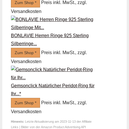
Preis inkl. MwSt., zzgl.
Zum Shop *
Versandkosten
BONLAVIE Herren Ringe 925 Sterling
Silberringe...
Preis inkl. MwSt., zzgl.
Zum Shop *
Versandkosten
Gemsonclick Natürlicher Peridot-Ring für
Ihr...*
Preis inkl. MwSt., zzgl.
Zum Shop *
Versandkosten
Hinweis:
Letzte Aktualisierung am 2023-11-13 der Affiliate
Links | Bilder von der Amazon Product Advertising API