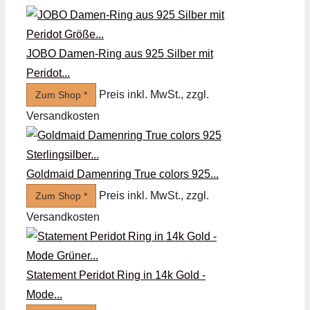
JOBO Damen-Ring aus 925 Silber mit
Peridot...
Preis inkl. MwSt., zzgl.
Zum Shop *
Versandkosten
Goldmaid Damenring True colors 925...
Preis inkl. MwSt., zzgl.
Zum Shop *
Versandkosten
Statement Peridot Ring in 14k Gold -
Mode...