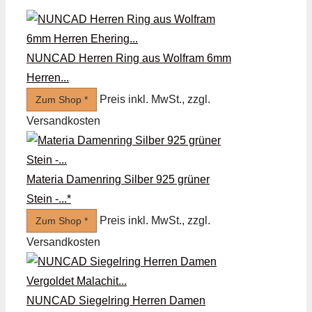
NUNCAD Herren Ring aus Wolfram 6mm
Herren...
Preis inkl. MwSt., zzgl.
Zum Shop *
Versandkosten
Materia Damenring Silber 925 grüner
Stein -...*
Preis inkl. MwSt., zzgl.
Zum Shop *
Versandkosten
NUNCAD Siegelring Herren Damen