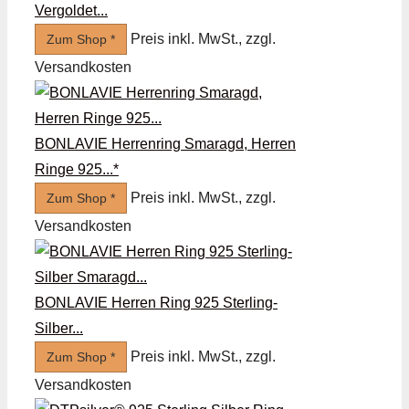
Vergoldet...
Preis inkl. MwSt., zzgl.
Zum Shop *
Versandkosten
BONLAVIE Herrenring Smaragd, Herren
Ringe 925...*
Preis inkl. MwSt., zzgl.
Zum Shop *
Versandkosten
BONLAVIE Herren Ring 925 Sterling-
Silber...
Preis inkl. MwSt., zzgl.
Zum Shop *
Versandkosten