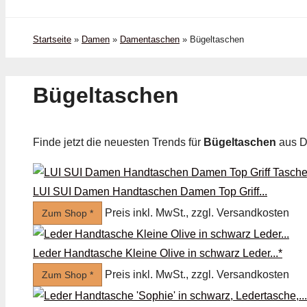
Startseite
»
Damen
»
Damentaschen
»
Bügel­taschen
Bügel­taschen
Finde jetzt die neuesten Trends für
Bügel­taschen
aus 
LUI SUI Damen Handtaschen Damen Top Griff...
Preis inkl. MwSt., zzgl. Versandkosten
Zum Shop *
Leder Handtasche Kleine Olive in schwarz Leder...*
Preis inkl. MwSt., zzgl. Versandkosten
Zum Shop *