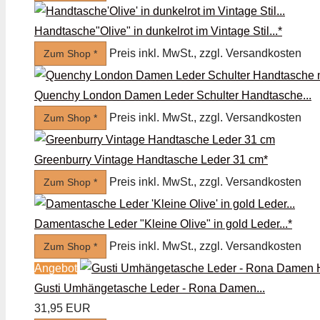
Handtasche"Olive" in dunkelrot im Vintage Stil...*
Preis inkl. MwSt., zzgl. Versandkosten
Zum Shop *
Quenchy London Damen Leder Schulter Handtasche...
Preis inkl. MwSt., zzgl. Versandkosten
Zum Shop *
Greenburry Vintage Handtasche Leder 31 cm*
Preis inkl. MwSt., zzgl. Versandkosten
Zum Shop *
Damentasche Leder "Kleine Olive" in gold Leder...*
Preis inkl. MwSt., zzgl. Versandkosten
Zum Shop *
Angebot
Gusti Umhängetasche Leder - Rona Damen...
31,95 EUR