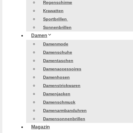
Regenschirme
Krawatten
Sportbrillen
Sonnenbrillen
Damen
Damenmode
Damenschuhe
Damentaschen
Damenaccessoires
Damenhosen
Damenstrickwaren
Damenjacken
Damenschmuck
Damenarmbanduhren
Damensonnenbrillen
Magazin