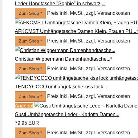
Leder Handtasche "Sophie" in schwarz,...
Preis inkl. MwSt., zzgl. Versandkosten
Zum Shop *
AFKOMST Umhängetasche Damen Klein, Frauen PU...*
Preis inkl. MwSt., zzgl. Versandkosten
Zum Shop *
Christian Wippermann Damenhandtasche...*
Preis inkl. MwSt., zzgl. Versandkosten
Zum Shop *
TENDYCOCO umhängetasche kiss lock...
Preis inkl. MwSt., zzgl. Versandkosten
Zum Shop *
Angebot
Gusti Umhängetasche Leder - Karlotta Damen...
79,95 EUR
Preis inkl. MwSt., zzgl. Versandkosten
Zum Shop *