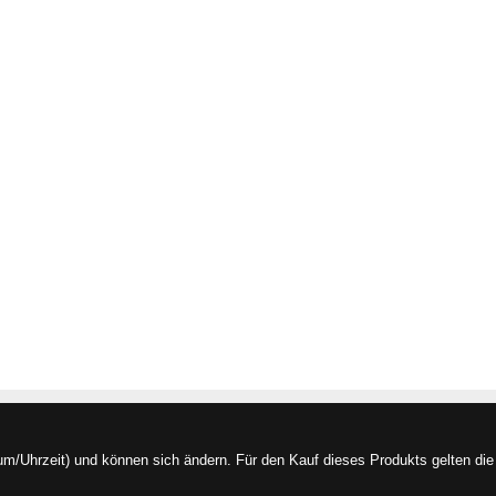
/Uhrzeit) und können sich ändern. Für den Kauf dieses Produkts gelten die 