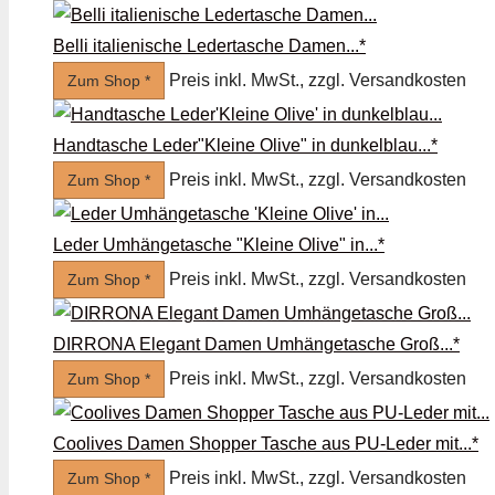
Belli italienische Ledertasche Damen...*
Preis inkl. MwSt., zzgl. Versandkosten
Zum Shop *
Handtasche Leder"Kleine Olive" in dunkelblau...*
Preis inkl. MwSt., zzgl. Versandkosten
Zum Shop *
Leder Umhängetasche "Kleine Olive" in...*
Preis inkl. MwSt., zzgl. Versandkosten
Zum Shop *
DIRRONA Elegant Damen Umhängetasche Groß...*
Preis inkl. MwSt., zzgl. Versandkosten
Zum Shop *
Coolives Damen Shopper Tasche aus PU-Leder mit...*
Preis inkl. MwSt., zzgl. Versandkosten
Zum Shop *