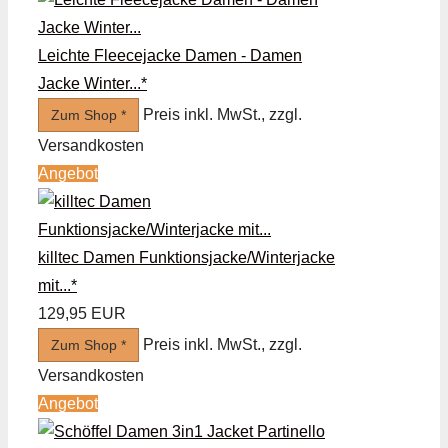
Leichte Fleecejacke Damen - Damen
Jacke Winter...*
Preis inkl. MwSt., zzgl.
Zum Shop *
Versandkosten
Angebot
killtec Damen Funktionsjacke/Winterjacke
mit...*
129,95 EUR
Preis inkl. MwSt., zzgl.
Zum Shop *
Versandkosten
Angebot