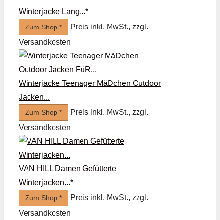
Winterjacke Lang...*
Preis inkl. MwSt., zzgl.
Zum Shop *
Versandkosten
Winterjacke Teenager MäDchen Outdoor
Jacken...
Preis inkl. MwSt., zzgl.
Zum Shop *
Versandkosten
VAN HILL Damen Gefütterte
Winterjacken...*
Preis inkl. MwSt., zzgl.
Zum Shop *
Versandkosten