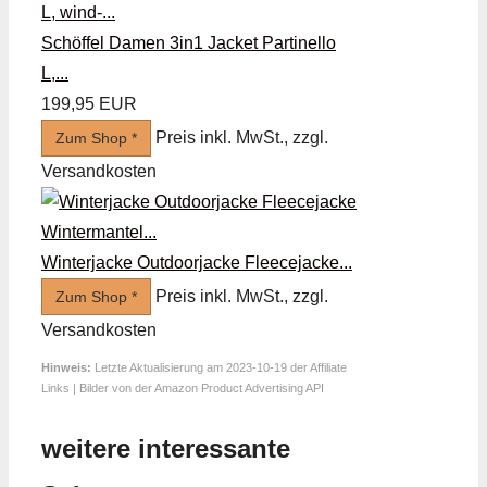
Schöffel Damen 3in1 Jacket Partinello
L,...
199,95 EUR
Preis inkl. MwSt., zzgl.
Zum Shop *
Versandkosten
Winterjacke Outdoorjacke Fleecejacke...
Preis inkl. MwSt., zzgl.
Zum Shop *
Versandkosten
Hinweis:
Letzte Aktualisierung am 2023-10-19 der Affiliate
Links | Bilder von der Amazon Product Advertising API
weitere interessante