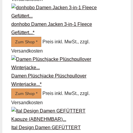
donhobo Damen Jacken 3-in-1 Fleece
Gefüttert...*
Preis inkl. MwSt., zzgl.
Zum Shop *
Versandkosten
Damen Plüschjacke Plüschpullover
Winterjacke...*
Preis inkl. MwSt., zzgl.
Zum Shop *
Versandkosten
Ital Design Damen GEFÜTTERT