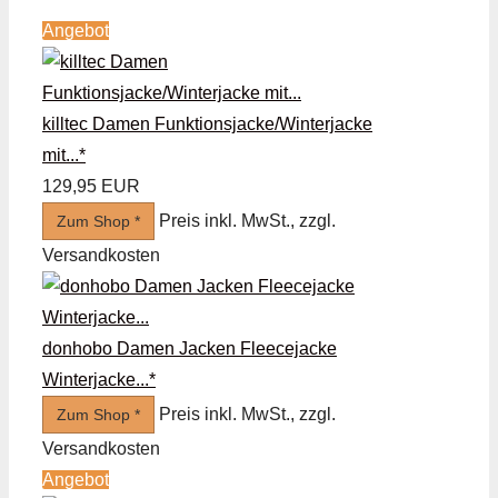
Angebot
killtec Damen Funktionsjacke/Winterjacke
mit...*
129,95 EUR
Preis inkl. MwSt., zzgl.
Zum Shop *
Versandkosten
donhobo Damen Jacken Fleecejacke
Winterjacke...*
Preis inkl. MwSt., zzgl.
Zum Shop *
Versandkosten
Angebot