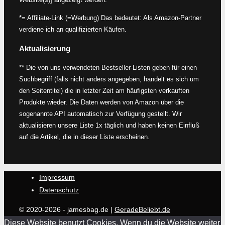
*= Affiliate-Link (=Werbung) Das bedeutet: Als Amazon-Partner
verdiene ich an qualifizierten Käufen.
Aktualisierung
** Die von uns verwendeten Bestseller-Listen geben für einen
Suchbegriff (falls nicht anders angegeben, handelt es sich um
den Seitentitel) die in letzter Zeit am häufigsten verkauften
Produkte wieder. Die Daten werden von Amazon über die
sogenannte API automatisch zur Verfügung gestellt. Wir
aktualisieren unsere Liste 1x täglich und haben keinen Einfluß
auf die Artikel, die in dieser Liste erscheinen.
Impressum
Datenschutz
© 2020-2026 - jamesbag.de |
GeradeBeliebt.de
Diese Website benutzt Cookies. Wenn du die Website weiter