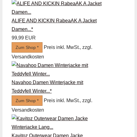
ALIFE AND KICKIN RabeaAK A Jacket
Damen...*
99,99 EUR
Preis inkl. MwSt., zzgl.
Zum Shop *
Versandkosten
Navahoo Damen Winterjacke mit
Teddyfell Winter...*
Preis inkl. MwSt., zzgl.
Zum Shop *
Versandkosten
Kavitoz Outerwear Damen Jacke