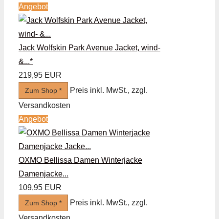
Angebot
Jack Wolfskin Park Avenue Jacket, wind-
&...*
219,95 EUR
Preis inkl. MwSt., zzgl.
Zum Shop *
Versandkosten
Angebot
OXMO Bellissa Damen Winterjacke
Damenjacke...
109,95 EUR
Preis inkl. MwSt., zzgl.
Zum Shop *
Versandkosten