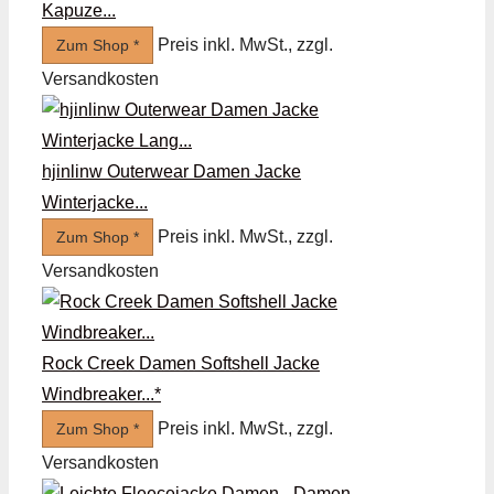
Kapuze...
Preis inkl. MwSt., zzgl.
Zum Shop *
Versandkosten
hjinlinw Outerwear Damen Jacke
Winterjacke...
Preis inkl. MwSt., zzgl.
Zum Shop *
Versandkosten
Rock Creek Damen Softshell Jacke
Windbreaker...*
Preis inkl. MwSt., zzgl.
Zum Shop *
Versandkosten