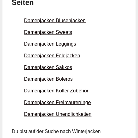
Seiten
Damenjacken Blusen­jacken
Damenjacken Sweats
Damenjacken Leggings
Damenjacken Feld­jacken
Damenjacken Sakkos
Damenjacken Boleros
Damenjacken Koffer Zubehör
Damenjacken Freimaurer­ringe
Damenjacken Unendlich­ketten
Du bist auf der Suche nach Winter­jacken