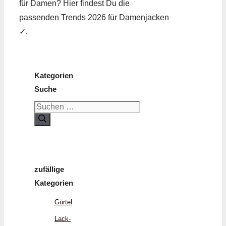
für Damen? Hier findest Du die
passenden Trends 2026 für Damenjacken
✓.
Kategorien
Suche
Suchen
nach:
zufällige
Kategorien
Gürtel
Lack­