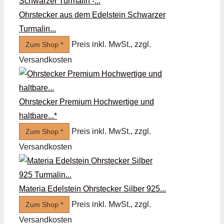
Ohrstecker aus dem Edelstein Schwarzer
Turmalin...
Preis inkl. MwSt., zzgl.
Zum Shop *
Versandkosten
Ohrstecker Premium Hochwertige und
haltbare...*
Preis inkl. MwSt., zzgl.
Zum Shop *
Versandkosten
Materia Edelstein Ohrstecker Silber 925...
Preis inkl. MwSt., zzgl.
Zum Shop *
Versandkosten