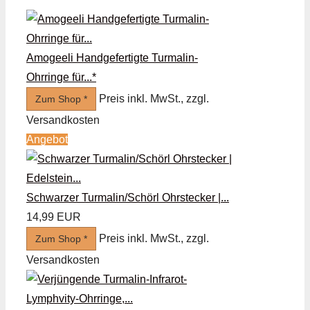
Amogeeli Handgefertigte Turmalin-
Ohrringe für...*
Preis inkl. MwSt., zzgl.
Zum Shop *
Versandkosten
Angebot
Schwarzer Turmalin/Schörl Ohrstecker |...
14,99 EUR
Preis inkl. MwSt., zzgl.
Zum Shop *
Versandkosten