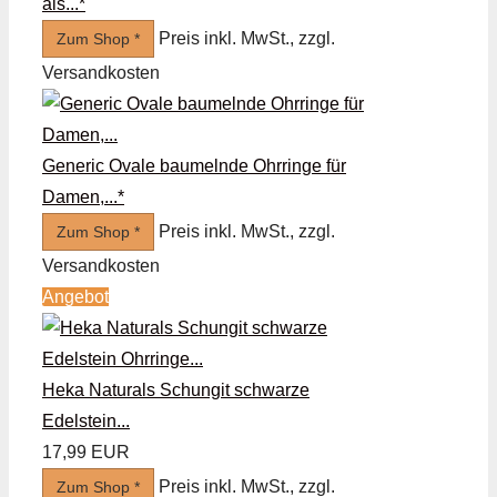
als...*
Preis inkl. MwSt., zzgl.
Zum Shop *
Versandkosten
Generic Ovale baumelnde Ohrringe für
Damen,...*
Preis inkl. MwSt., zzgl.
Zum Shop *
Versandkosten
Angebot
Heka Naturals Schungit schwarze
Edelstein...
17,99 EUR
Preis inkl. MwSt., zzgl.
Zum Shop *