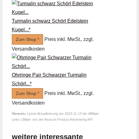
Turmalin schwarz Schörl Edelstein
Kugel...*
Preis inkl. MwSt., zzgl.
Zum Shop *
Versandkosten
Ohrringe Pair Schwarzer Turmalin
Schörl...*
Preis inkl. MwSt., zzgl.
Zum Shop *
Versandkosten
Hinweis:
Letzte Aktualisierung am 2023-11-13 der Affiliate
Links | Bilder von der Amazon Product Advertising API
weitere interessante