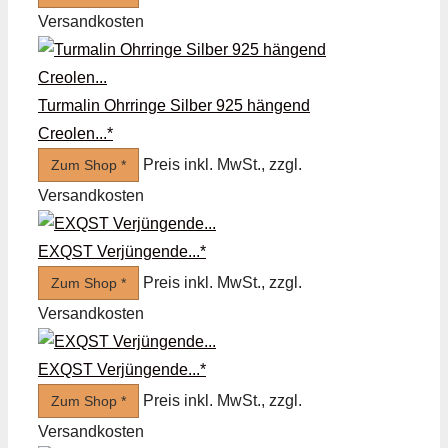
Versandkosten
Turmalin Ohrringe Silber 925 hängend
Creolen...*
Preis inkl. MwSt., zzgl.
Zum Shop *
Versandkosten
EXQST Verjüngende...*
Preis inkl. MwSt., zzgl.
Zum Shop *
Versandkosten
EXQST Verjüngende...*
Preis inkl. MwSt., zzgl.
Zum Shop *
Versandkosten