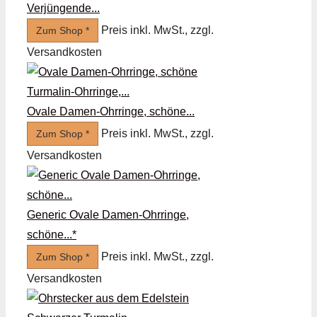
Verjüngende...
Preis inkl. MwSt., zzgl.
Zum Shop *
Versandkosten
Ovale Damen-Ohrringe, schöne...
Preis inkl. MwSt., zzgl.
Zum Shop *
Versandkosten
Generic Ovale Damen-Ohrringe,
schöne...*
Preis inkl. MwSt., zzgl.
Zum Shop *
Versandkosten