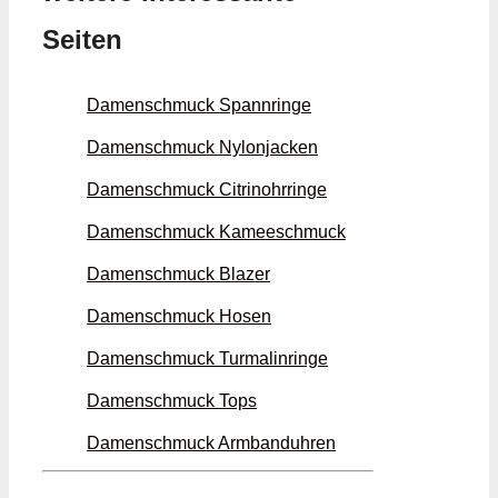
Seiten
Damenschmuck Spann­ringe
Damenschmuck Nylon­jacken
Damenschmuck Citrin­ohrringe
Damenschmuck Kamee­schmuck
Damenschmuck Blazer
Damenschmuck Hosen
Damenschmuck Turmalin­ringe
Damenschmuck Tops
Damenschmuck Armband­uhren