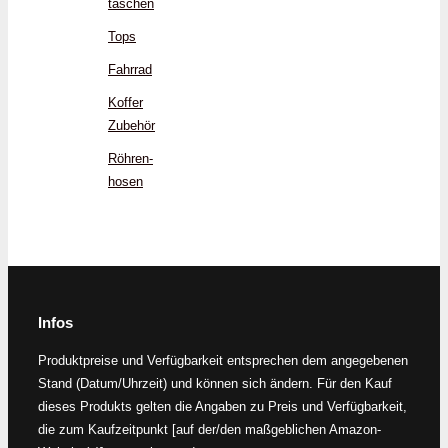
taschen
Tops
Fahrrad
Koffer
Zubehör
Röhren­
hosen
Infos
Produktpreise und Verfügbarkeit entsprechen dem angegebenen
Stand (Datum/Uhrzeit) und können sich ändern. Für den Kauf
dieses Produkts gelten die Angaben zu Preis und Verfügbarkeit,
die zum Kaufzeitpunkt [auf der/den maßgeblichen Amazon-