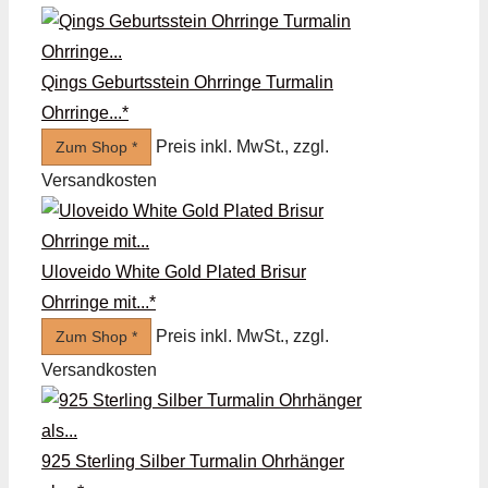
Qings Geburtsstein Ohrringe Turmalin
Ohrringe...*
Preis inkl. MwSt., zzgl.
Zum Shop *
Versandkosten
Uloveido White Gold Plated Brisur
Ohrringe mit...*
Preis inkl. MwSt., zzgl.
Zum Shop *
Versandkosten
925 Sterling Silber Turmalin Ohrhänger