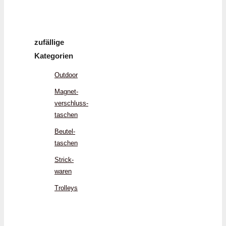
zufällige
Kategorien
Outdoor
Magnet­
verschluss­
taschen
Beutel­
taschen
Strick­
waren
Trolleys