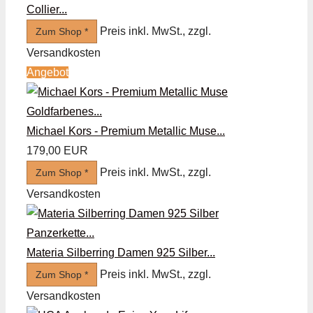
Collier...
Preis inkl. MwSt., zzgl.
Zum Shop *
Versandkosten
Angebot
Michael Kors - Premium Metallic Muse...
179,00 EUR
Preis inkl. MwSt., zzgl.
Zum Shop *
Versandkosten
Materia Silberring Damen 925 Silber...
Preis inkl. MwSt., zzgl.
Zum Shop *
Versandkosten