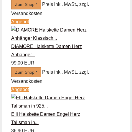
Preis inkl. MwSt., zzgl.
Zum Shop *
Versandkosten
Angebot
DIAMORE Halskette Damen Herz
Anhänger...
99,00 EUR
Preis inkl. MwSt., zzgl.
Zum Shop *
Versandkosten
Angebot
Elli Halskette Damen Engel Herz
Talisman in...
36,90 EUR