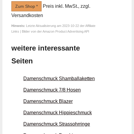
Preis inkl. MwSt., zzgl.
Zum Shop *
Versandkosten
Hinweis:
Letzte Aktualisierung am 2023-10-22 der Affiliate
Links | Bilder von der Amazon Product Advertising API
weitere interessante
Seiten
Damenschmuck Shamballa­ketten
Damenschmuck 7/8 Hosen
Damenschmuck Blazer
Damenschmuck Hippie­schmuck
Damenschmuck Strass­ohrringe