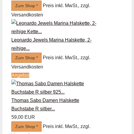
Preis inkl. MwSt., zzgl.
Zum Shop *
Versandkosten
Leonardo Jewels Marina Halskette, 2-
reihige...
Preis inkl. MwSt., zzgl.
Zum Shop *
Versandkosten
Angebot
Thomas Sabo Damen Halskette
Buchstabe R silber...
59,00 EUR
Preis inkl. MwSt., zzgl.
Zum Shop *