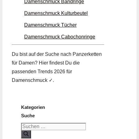
Damenschmuck Band­ringe
Damenschmuck Kultur­beutel
Damenschmuck Tücher
Damenschmuck Cabochon­ringe
Du bist auf der Suche nach Panzer­ketten
für Damen? Hier findest Du die
passenden Trends 2026 für
Damenschmuck ✓.
Kategorien
Suche
Suchen
nach: