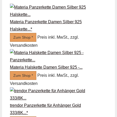
Materia Panzerkette Damen Silber 925
Halskette...*
Preis inkl. MwSt., zzgl.
Zum Shop *
Versandkosten
Materia Halskette Damen Silber 925 -...
Preis inkl. MwSt., zzgl.
Zum Shop *
Versandkosten
trendor Panzerkette für Anhänger Gold
333/8K...*