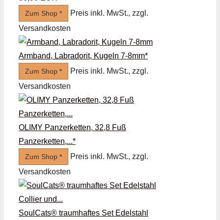
Preis inkl. MwSt., zzgl.
Zum Shop *
Versandkosten
Armband, Labradorit, Kugeln 7-8mm*
Preis inkl. MwSt., zzgl.
Zum Shop *
Versandkosten
OLIMY Panzerketten, 32,8 Fuß
Panzerketten,...*
Preis inkl. MwSt., zzgl.
Zum Shop *
Versandkosten
SoulCats® traumhaftes Set Edelstahl