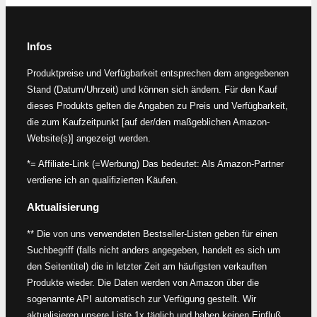
Infos
Produktpreise und Verfügbarkeit entsprechen dem angegebenen
Stand (Datum/Uhrzeit) und können sich ändern. Für den Kauf
dieses Produkts gelten die Angaben zu Preis und Verfügbarkeit,
die zum Kaufzeitpunkt [auf der/den maßgeblichen Amazon-
Website(s)] angezeigt werden.
*= Affiliate-Link (=Werbung) Das bedeutet: Als Amazon-Partner
verdiene ich an qualifizierten Käufen.
Aktualisierung
** Die von uns verwendeten Bestseller-Listen geben für einen
Suchbegriff (falls nicht anders angegeben, handelt es sich um
den Seitentitel) die in letzter Zeit am häufigsten verkauften
Produkte wieder. Die Daten werden von Amazon über die
sogenannte API automatisch zur Verfügung gestellt. Wir
aktualisieren unsere Liste 1x täglich und haben keinen Einfluß