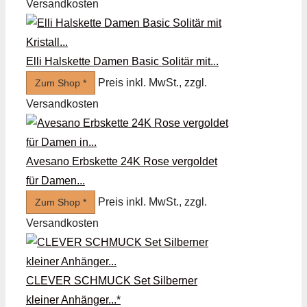
Versandkosten
Elli Halskette Damen Basic Solitär mit...
Preis inkl. MwSt., zzgl.
Zum Shop *
Versandkosten
Avesano Erbskette 24K Rose vergoldet
für Damen...
Preis inkl. MwSt., zzgl.
Zum Shop *
Versandkosten
CLEVER SCHMUCK Set Silberner
kleiner Anhänger...*