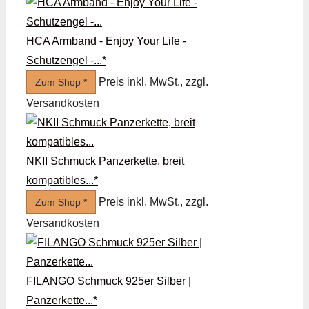
HCA Armband - Enjoy Your Life -
Schutzengel -...*
Preis inkl. MwSt., zzgl.
Zum Shop *
Versandkosten
NKII Schmuck Panzerkette, breit
kompatibles...*
Preis inkl. MwSt., zzgl.
Zum Shop *
Versandkosten
FILANGO Schmuck 925er Silber |
Panzerkette...*