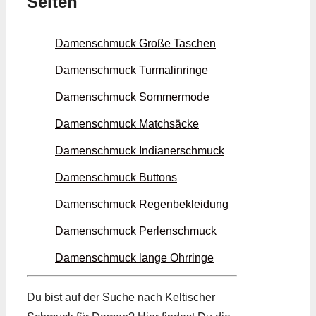
Seiten
Damenschmuck Große Taschen
Damenschmuck Turmalin­ringe
Damenschmuck Sommer­mode
Damenschmuck Matchsäcke
Damenschmuck Indianer­schmuck
Damenschmuck Buttons
Damenschmuck Regen­bekleidung
Damenschmuck Perlen­schmuck
Damenschmuck lange Ohrringe
Du bist auf der Suche nach Keltischer