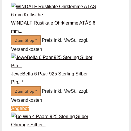
WINDALF Rustikale Ohrklemme ATÂS 6
mm...
Preis inkl. MwSt., zzgl.
Zum Shop *
Versandkosten
JeweBella 6 Paar 925 Sterling Silber
Pin...*
Preis inkl. MwSt., zzgl.
Zum Shop *
Versandkosten
Angebot