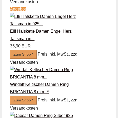
Versandkosten
Angebot
Elli Halskette Damen Engel Herz
Talisman in...
36,90 EUR
Preis inkl. MwSt., zzgl.
Zum Shop *
Versandkosten
Windalf Keltischer Damen Ring
BRIGANTIA 8 mm...*
Preis inkl. MwSt., zzgl.
Zum Shop *
Versandkosten