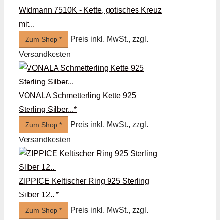
Widmann 7510K - Kette, gotisches Kreuz
mit...
Preis inkl. MwSt., zzgl.
Zum Shop *
Versandkosten
VONALA Schmetterling Kette 925
Sterling Silber...*
Preis inkl. MwSt., zzgl.
Zum Shop *
Versandkosten
ZIPPICE Keltischer Ring 925 Sterling
Silber 12...*
Preis inkl. MwSt., zzgl.
Zum Shop *