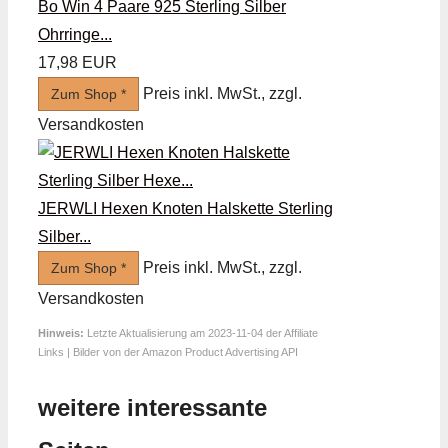
Bo Win 4 Paare 925 Sterling Silber
Ohrringe...
17,98 EUR
Preis inkl. MwSt., zzgl.
Zum Shop *
Versandkosten
JERWLI Hexen Knoten Halskette Sterling
Silber...
Preis inkl. MwSt., zzgl.
Zum Shop *
Versandkosten
Hinweis:
Letzte Aktualisierung am 2023-11-04 der Affiliate
Links | Bilder von der Amazon Product Advertising API
weitere interessante