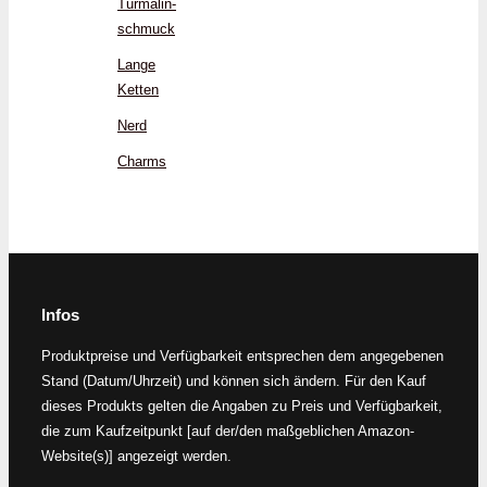
Turmalin­
schmuck
Lange
Ketten
Nerd
Charms
Infos
Produktpreise und Verfügbarkeit entsprechen dem angegebenen
Stand (Datum/Uhrzeit) und können sich ändern. Für den Kauf
dieses Produkts gelten die Angaben zu Preis und Verfügbarkeit,
die zum Kaufzeitpunkt [auf der/den maßgeblichen Amazon-
Website(s)] angezeigt werden.