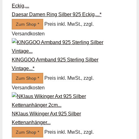
Daesar Damen Ring Silber 925 Eckig,...*
Preis inkl. MwSt., zzgl.
Zum Shop *
Versandkosten
KINGGOO Armband 925 Sterling Silber
Vintage...*
Preis inkl. MwSt., zzgl.
Zum Shop *
Versandkosten
NKlaus Wikinger Axt 925 Silber
Kettenanhänger...
Preis inkl. MwSt., zzgl.
Zum Shop *