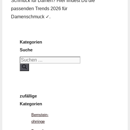
Schmuck für Damen? Hier findest Du die
passenden Trends 2026 für
Damenschmuck ✓.
Kategorien
Suche
Suchen
nach:
zufällige
Kategorien
Bernstein­
ohrringe