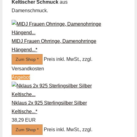
Keltischer Schmuck
aus
Damenschmuck.
MIDJ Frauen Ohrringe, Damenohrringe
Hängend...*
Preis inkl. MwSt., zzgl.
Zum Shop *
Versandkosten
Angebot
Nklaus 2x 925 Sterlingsilber Silber
Keltische...*
38,29 EUR
Preis inkl. MwSt., zzgl.
Zum Shop *