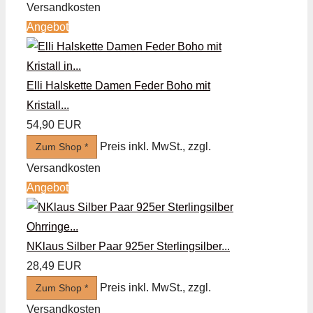
Versandkosten
Angebot
Elli Halskette Damen Feder Boho mit
Kristall...
54,90 EUR
Preis inkl. MwSt., zzgl.
Zum Shop *
Versandkosten
Angebot
NKlaus Silber Paar 925er Sterlingsilber...
28,49 EUR
Preis inkl. MwSt., zzgl.
Zum Shop *
Versandkosten