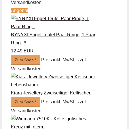
Versandkosten
Angebot
BYNYXI Engel Teufel Paar Ringe, 1 Paar
Ring...*
12,49 EUR
Preis inkl. MwSt., zzgl.
Zum Shop *
Versandkosten
Kiara Jewellery Zweiseitiger Keltischer...
Preis inkl. MwSt., zzgl.
Zum Shop *
Versandkosten