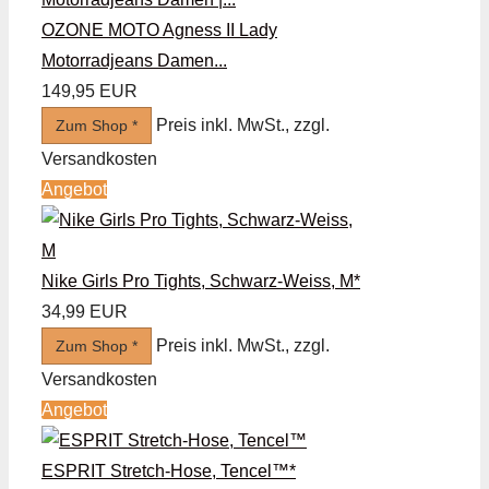
OZONE MOTO Agness II Lady
Motorradjeans Damen...
149,95 EUR
Preis inkl. MwSt., zzgl.
Zum Shop *
Versandkosten
Angebot
Nike Girls Pro Tights, Schwarz-Weiss, M*
34,99 EUR
Preis inkl. MwSt., zzgl.
Zum Shop *
Versandkosten
Angebot
ESPRIT Stretch-Hose, Tencel™*