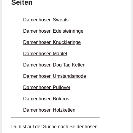
Seiten
Damenhosen Sweats
Damenhosen Edelstein­ringe
Damenhosen Knuckle­ringe
Damenhosen Mäntel
Damenhosen Dog Tag Ketten
Damenhosen Umstands­mode
Damenhosen Pullover
Damenhosen Boleros
Damenhosen Holz­ketten
Du bist auf der Suche nach Seiden­hosen