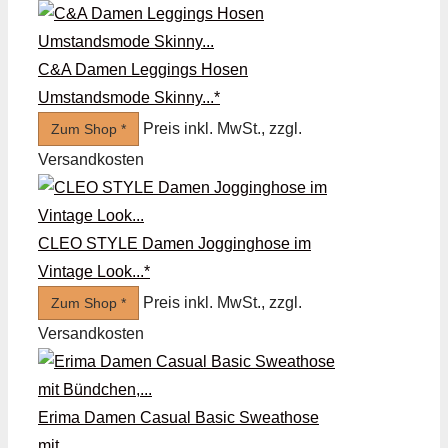
C&A Damen Leggings Hosen
Umstandsmode Skinny...*
Preis inkl. MwSt., zzgl.
Zum Shop *
Versandkosten
CLEO STYLE Damen Jogginghose im
Vintage Look...*
Preis inkl. MwSt., zzgl.
Zum Shop *
Versandkosten
Erima Damen Casual Basic Sweathose
mit...