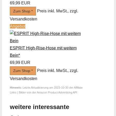
69,99 EUR
Preis inkl. MwSt., zzgl.
Zum Shop *
Versandkosten
Angebot
ESPRIT High-Rise-Hose mit weitem
Bein*
69,99 EUR
Preis inkl. MwSt., zzgl.
Zum Shop *
Versandkosten
Hinweis:
Letzte Aktualisierung am 2023-10-30 der Affiliate
Links | Bilder von der Amazon Product Advertising API
weitere interessante