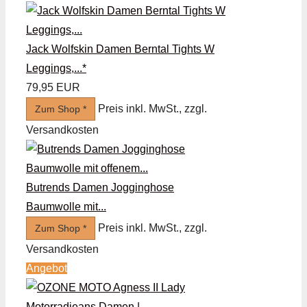
Jack Wolfskin Damen Berntal Tights W
Leggings,...*
79,95 EUR
Preis inkl. MwSt., zzgl.
Zum Shop *
Versandkosten
Butrends Damen Jogginghose
Baumwolle mit...
Preis inkl. MwSt., zzgl.
Zum Shop *
Versandkosten
Angebot