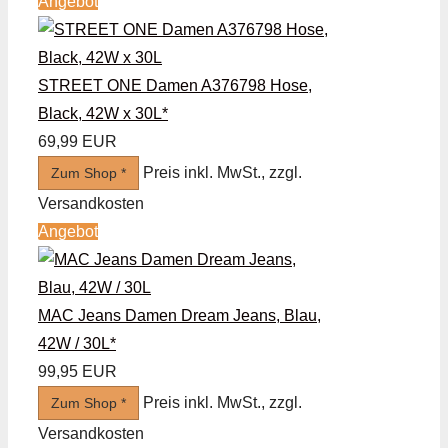
Angebot
STREET ONE Damen A376798 Hose,
Black, 42W x 30L*
69,99 EUR
Preis inkl. MwSt., zzgl.
Zum Shop *
Versandkosten
Angebot
MAC Jeans Damen Dream Jeans, Blau,
42W / 30L*
99,95 EUR
Preis inkl. MwSt., zzgl.
Zum Shop *
Versandkosten