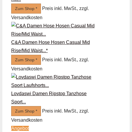
Preis inkl. MwSt., zzgl.
Zum Shop *
Versandkosten
C&A Damen Hose Hosen Casual Mid
Rise/Mid Waist...*
Preis inkl. MwSt., zzgl.
Zum Shop *
Versandkosten
Lovdaswi Damen Ripstop Tanzhose
Sport...
Preis inkl. MwSt., zzgl.
Zum Shop *
Versandkosten
Angebot