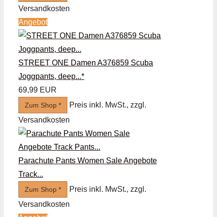
Versandkosten
Angebot
STREET ONE Damen A376859 Scuba
Joggpants, deep...*
69,99 EUR
Preis inkl. MwSt., zzgl.
Zum Shop *
Versandkosten
Parachute Pants Women Sale Angebote
Track...
Preis inkl. MwSt., zzgl.
Zum Shop *
Versandkosten