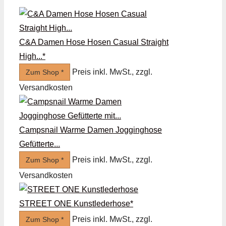
C&A Damen Hose Hosen Casual Straight
High...*
Preis inkl. MwSt., zzgl.
Zum Shop *
Versandkosten
Campsnail Warme Damen Jogginghose
Gefütterte...
Preis inkl. MwSt., zzgl.
Zum Shop *
Versandkosten
STREET ONE Kunstlederhose*
Preis inkl. MwSt., zzgl.
Zum Shop *