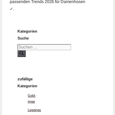
passenden Trends 2026 für Damenhosen
✓.
Kategorien
Suche
Suchen
nach:
zufällige
Kategorien
Gold­
ringe
Leggings