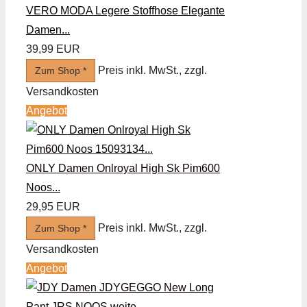
VERO MODA Legere Stoffhose Elegante
Damen...
39,99 EUR
Preis inkl. MwSt., zzgl.
Zum Shop *
Versandkosten
Angebot
ONLY Damen Onlroyal High Sk Pim600
Noos...
29,95 EUR
Preis inkl. MwSt., zzgl.
Zum Shop *
Versandkosten
Angebot