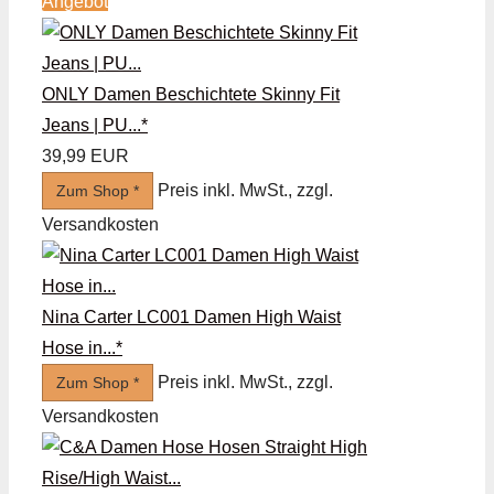
Angebot
ONLY Damen Beschichtete Skinny Fit
Jeans | PU...*
39,99 EUR
Preis inkl. MwSt., zzgl.
Zum Shop *
Versandkosten
Nina Carter LC001 Damen High Waist
Hose in...*
Preis inkl. MwSt., zzgl.
Zum Shop *
Versandkosten