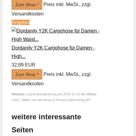
Preis inkl. MwSt., zzgl.
Zum Shop *
Versandkosten
Angebot
Dordanity Y2K Cargohose für Damen -
High...
32,89 EUR
Preis inkl. MwSt., zzgl.
Zum Shop *
Versandkosten
Hinweis:
Letzte Aktualisierung am 2023-11-13 der Affiliate
Links | Bilder von der Amazon Product Advertising API
weitere interessante
Seiten