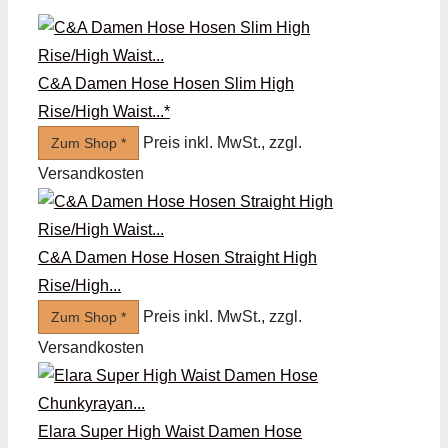
C&A Damen Hose Hosen Slim High
Rise/High Waist...*
Preis inkl. MwSt., zzgl.
Zum Shop *
Versandkosten
C&A Damen Hose Hosen Straight High
Rise/High...
Preis inkl. MwSt., zzgl.
Zum Shop *
Versandkosten
Elara Super High Waist Damen Hose