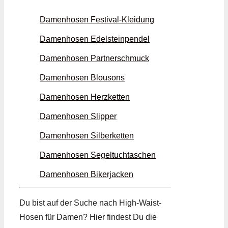
Damenhosen Festival-Kleidung
Damenhosen Edelstein­pendel
Damenhosen Partner­schmuck
Damenhosen Blousons
Damenhosen Herz­ketten
Damenhosen Slipper
Damenhosen Silber­ketten
Damenhosen Segeltuch­taschen
Damenhosen Biker­jacken
Du bist auf der Suche nach High-Waist-
Hosen für Damen? Hier findest Du die