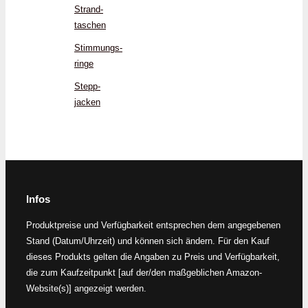
Strand­
taschen
Stimmungs­
ringe
Stepp­
jacken
Infos
Produktpreise und Verfügbarkeit entsprechen dem angegebenen
Stand (Datum/Uhrzeit) und können sich ändern. Für den Kauf
dieses Produkts gelten die Angaben zu Preis und Verfügbarkeit,
die zum Kaufzeitpunkt [auf der/den maßgeblichen Amazon-
Website(s)] angezeigt werden.