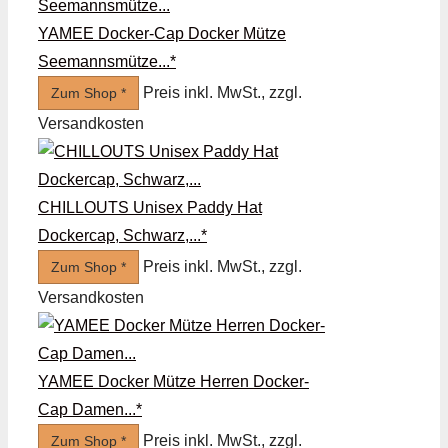
YAMEE Docker-Cap Docker Mütze
Seemannsmütze...*
Preis inkl. MwSt., zzgl.
Zum Shop *
Versandkosten
CHILLOUTS Unisex Paddy Hat
Dockercap, Schwarz,...*
Preis inkl. MwSt., zzgl.
Zum Shop *
Versandkosten
YAMEE Docker Mütze Herren Docker-
Cap Damen...*
Preis inkl. MwSt., zzgl.
Zum Shop *