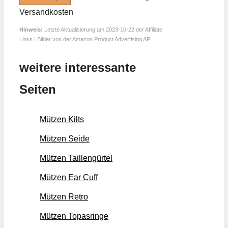
Versandkosten
Hinweis:
Letzte Aktualisierung am 2023-10-22 der Affiliate
Links | Bilder von der Amazon Product Advertising API
weitere interessante
Seiten
Mützen Kilts
Mützen Seide
Mützen Taillen­gürtel
Mützen Ear Cuff
Mützen Retro
Mützen Topas­ringe