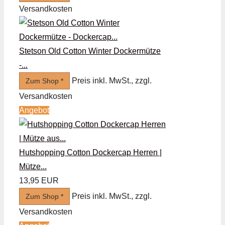
Versandkosten
Stetson Old Cotton Winter Dockermütze
-...
Preis inkl. MwSt., zzgl.
Zum Shop *
Versandkosten
Angebot
Hutshopping Cotton Dockercap Herren |
Mütze...
13,95 EUR
Preis inkl. MwSt., zzgl.
Zum Shop *
Versandkosten