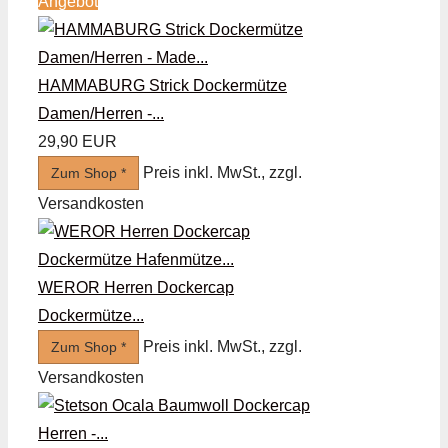
Angebot
HAMMABURG Strick Dockermütze
Damen/Herren -...
29,90 EUR
Preis inkl. MwSt., zzgl.
Zum Shop *
Versandkosten
WEROR Herren Dockercap
Dockermütze...
Preis inkl. MwSt., zzgl.
Zum Shop *
Versandkosten