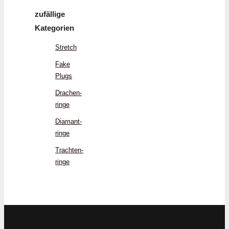
zufällige
Kategorien
Stretch
Fake
Plugs
Drachen­
ringe
Diamant­
ringe
Trachten­
ringe