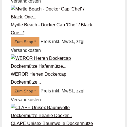
Versandkosten
Myrtle Beach - Docker Cap 'Chef' / Black,
One...*
Preis inkl. MwSt., zzgl.
Zum Shop *
Versandkosten
WEROR Herren Dockercap
Dockermütze...
Preis inkl. MwSt., zzgl.
Zum Shop *
Versandkosten
CLAPE Unisex Baumwolle Dockermütze