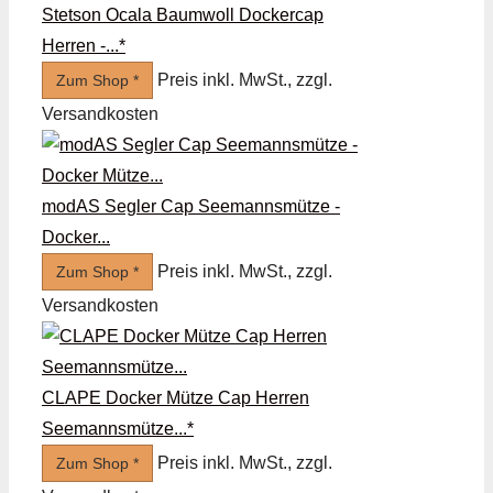
Stetson Ocala Baumwoll Dockercap
Herren -...*
Preis inkl. MwSt., zzgl.
Zum Shop *
Versandkosten
modAS Segler Cap Seemannsmütze -
Docker...
Preis inkl. MwSt., zzgl.
Zum Shop *
Versandkosten
CLAPE Docker Mütze Cap Herren
Seemannsmütze...*
Preis inkl. MwSt., zzgl.
Zum Shop *