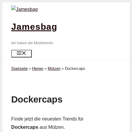
Zum
Inhalt
springen
Jamesbag
wir haben die Modetrends
Menü
Startseite
»
Herren
»
Mützen
»
Dockercaps
Dockercaps
Finde jetzt die neuesten Trends für
Dockercaps
aus Mützen.