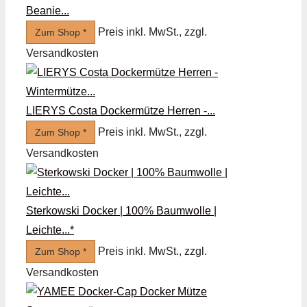
Beanie...
Preis inkl. MwSt., zzgl.
Zum Shop *
Versandkosten
LIERYS Costa Dockermütze Herren -...
Preis inkl. MwSt., zzgl.
Zum Shop *
Versandkosten
Sterkowski Docker | 100% Baumwolle |
Leichte...*
Preis inkl. MwSt., zzgl.
Zum Shop *
Versandkosten