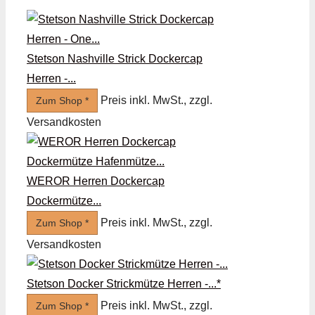
Stetson Nashville Strick Dockercap
Herren -...
Preis inkl. MwSt., zzgl.
Zum Shop *
Versandkosten
WEROR Herren Dockercap
Dockermütze...
Preis inkl. MwSt., zzgl.
Zum Shop *
Versandkosten
Stetson Docker Strickmütze Herren -...*
Preis inkl. MwSt., zzgl.
Zum Shop *