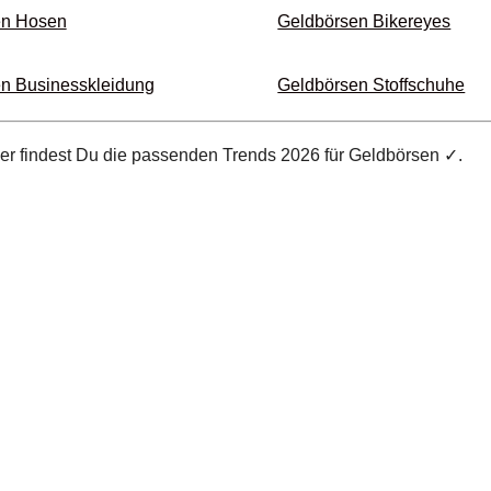
en Hosen
Geldbörsen Bikereyes
n Business­kleidung
Geldbörsen Stoff­schuhe
ier findest Du die passenden Trends 2026 für Geldbörsen ✓.