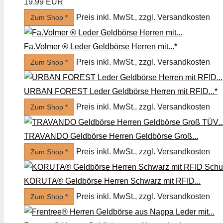
19,99 EUR
Preis inkl. MwSt., zzgl. Versandkosten
Zum Shop *
Fa.Volmer ® Leder Geldbörse Herren mit...*
Preis inkl. MwSt., zzgl. Versandkosten
Zum Shop *
URBAN FOREST Leder Geldbörse Herren mit RFID...*
Preis inkl. MwSt., zzgl. Versandkosten
Zum Shop *
TRAVANDO Geldbörse Herren Geldbörse Groß...
Preis inkl. MwSt., zzgl. Versandkosten
Zum Shop *
KORUTA® Geldbörse Herren Schwarz mit RFID...
Preis inkl. MwSt., zzgl. Versandkosten
Zum Shop *