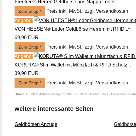
Frentree® Herren Geldbörse aus Nappa Leder...
Preis inkl. MwSt., zzgl. Versandkosten
Zum Shop *
Angebot
VON HEESEN® Leder Geldbörse Herren mit RFID...*
69,90 EUR
Preis inkl. MwSt., zzgl. Versandkosten
Zum Shop *
Angebot
KORUTA® Slim Wallet mit Münzfach & RFID Schutz...
39,90 EUR
Preis inkl. MwSt., zzgl. Versandkosten
Zum Shop *
Hinweis:
Letzte Aktualisierung am 2023-11-10 der Affiliate Links | Bilder von der 
weitere interessante Seiten
Geldbörsen Anzüge
Geldbörse