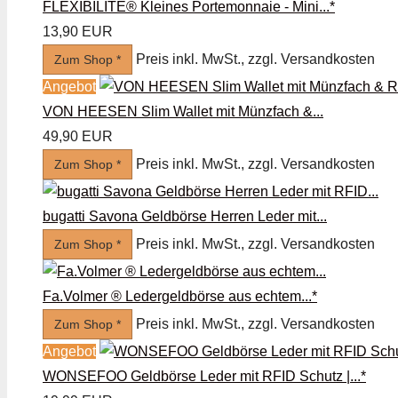
FLEXIBILITE® Kleines Portemonnaie - Mini...*
13,90 EUR
Preis inkl. MwSt., zzgl. Versandkosten
Zum Shop *
Angebot
VON HEESEN Slim Wallet mit Münzfach &...
49,90 EUR
Preis inkl. MwSt., zzgl. Versandkosten
Zum Shop *
bugatti Savona Geldbörse Herren Leder mit...
Preis inkl. MwSt., zzgl. Versandkosten
Zum Shop *
Fa.Volmer ® Ledergeldbörse aus echtem...*
Preis inkl. MwSt., zzgl. Versandkosten
Zum Shop *
Angebot
WONSEFOO Geldbörse Leder mit RFID Schutz |...*