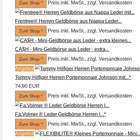
Preis inkl. MwSt., zzgl. Versandkosten
Zum Shop *
Frentree® Herren Geldbörse aus Nappa Leder...
Preis inkl. MwSt., zzgl. Versandkosten
Zum Shop *
CA$H - Mini-Geldbörse aus Leder - extra...
Preis inkl. MwSt., zzgl. Versandkosten
Zum Shop *
Angebot
Tommy Hilfiger Herren Portemonnaie Johnson mit...*
74,90 EUR
Preis inkl. MwSt., zzgl. Versandkosten
Zum Shop *
Fa.Volmer ® Leder Geldbörse Herren I...*
Preis inkl. MwSt., zzgl. Versandkosten
Zum Shop *
Angebot