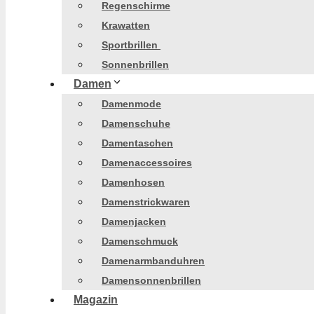
Regenschirme
Krawatten
Sportbrillen
Sonnenbrillen
Damen
Damenmode
Damenschuhe
Damentaschen
Damenaccessoires
Damenhosen
Damenstrickwaren
Damenjacken
Damenschmuck
Damenarmbanduhren
Damensonnenbrillen
Magazin