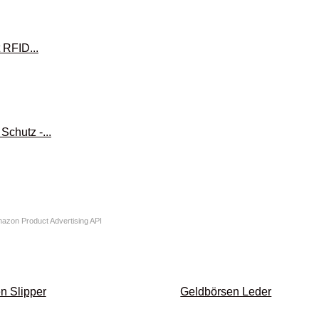
Amazon Product Advertising API
n Slipper
Geldbörsen Leder