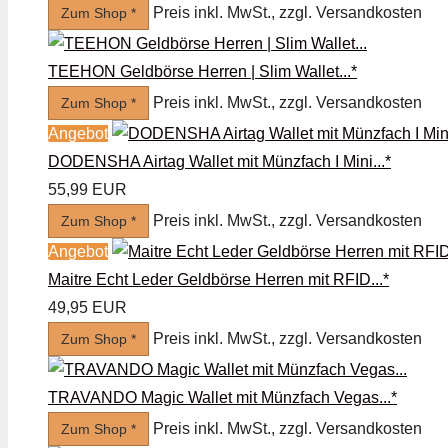
Preis inkl. MwSt., zzgl. Versandkosten
Zum Shop *
TEEHON Geldbörse Herren | Slim Wallet...*
Preis inkl. MwSt., zzgl. Versandkosten
Zum Shop *
Angebot
DODENSHA Airtag Wallet mit Münzfach I Mini...*
55,99 EUR
Preis inkl. MwSt., zzgl. Versandkosten
Zum Shop *
Angebot
Maitre Echt Leder Geldbörse Herren mit RFID...*
49,95 EUR
Preis inkl. MwSt., zzgl. Versandkosten
Zum Shop *
TRAVANDO Magic Wallet mit Münzfach Vegas...*
Preis inkl. MwSt., zzgl. Versandkosten
Zum Shop *