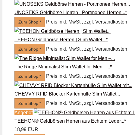
UNOSEKS Geldbörse Herren - Portmonee Herren...*
Preis inkl. MwSt., zzgl. Versandkosten
Zum Shop *
TEEHON Geldbörse Herren | Slim Wallet...*
Preis inkl. MwSt., zzgl. Versandkosten
Zum Shop *
The Ridge Minimalist Slim Wallet for Men –...*
Preis inkl. MwSt., zzgl. Versandkosten
Zum Shop *
CHEVVY RFID Blocker Kartenhülle Slim Wallet...
Preis inkl. MwSt., zzgl. Versandkosten
Zum Shop *
Angebot
TEEHON® Geldbörsen Herren aus Echtem Leder...*
18,99 EUR