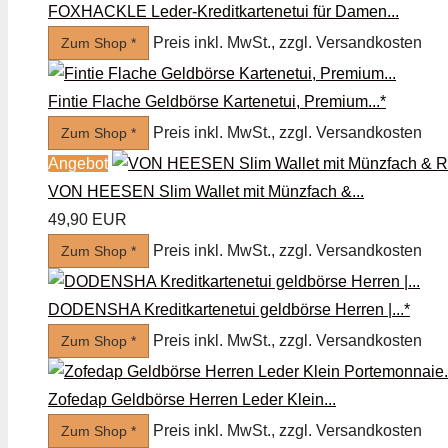
FOXHACKLE Leder-Kreditkartenetui für Damen...
Preis inkl. MwSt., zzgl. Versandkosten
Zum Shop *
Fintie Flache Geldbörse Kartenetui, Premium...*
Preis inkl. MwSt., zzgl. Versandkosten
Zum Shop *
Angebot
VON HEESEN Slim Wallet mit Münzfach &...
49,90 EUR
Preis inkl. MwSt., zzgl. Versandkosten
Zum Shop *
DODENSHA Kreditkartenetui geldbörse Herren |...*
Preis inkl. MwSt., zzgl. Versandkosten
Zum Shop *
Zofedap Geldbörse Herren Leder Klein...
Preis inkl. MwSt., zzgl. Versandkosten
Zum Shop *