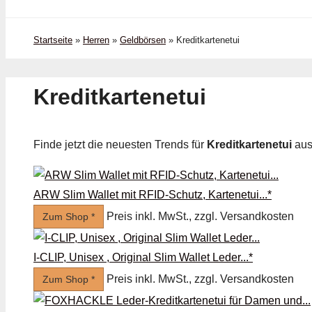
Startseite
»
Herren
»
Geldbörsen
»
Kredit­kartenetui
Kredit­kartenetui
Finde jetzt die neuesten Trends für
Kredit­kartenetui
aus
ARW Slim Wallet mit RFID-Schutz, Kartenetui...*
Preis inkl. MwSt., zzgl. Versandkosten
Zum Shop *
I-CLIP, Unisex , Original Slim Wallet Leder...*
Preis inkl. MwSt., zzgl. Versandkosten
Zum Shop *