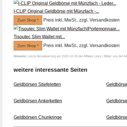
I-CLIP Original Geldbörse mit Münzfach -...
Preis inkl. MwSt., zzgl. Versandkosten
Zum Shop *
Tisoutec Slim Wallet mit...
Preis inkl. MwSt., zzgl. Versandkosten
Zum Shop *
Hinweis:
Letzte Aktualisierung am 2023-10-29 der Affiliate Links | Bilder von der 
weitere interessante Seiten
Geldbörsen Stiefeletten
Geldbörse
Geldbörsen Anker­ketten
Geldbörse
Geldbörsen Chunk­ringe
Geldbörs