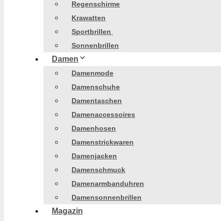
Regenschirme
Krawatten
Sportbrillen
Sonnenbrillen
Damen
Damenmode
Damenschuhe
Damentaschen
Damenaccessoires
Damenhosen
Damenstrickwaren
Damenjacken
Damenschmuck
Damenarmbanduhren
Damensonnenbrillen
Magazin