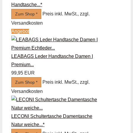
Handtasche...*
Preis inkl. MwSt., zzgl.
Zum Shop *
Versandkosten
Angebot
LEABAGS Leder Handtasche Damen I
Premium...
99,95 EUR
Preis inkl. MwSt., zzgl.
Zum Shop *
Versandkosten
LECONI Schultertasche Damentasche
Natur weiche...*