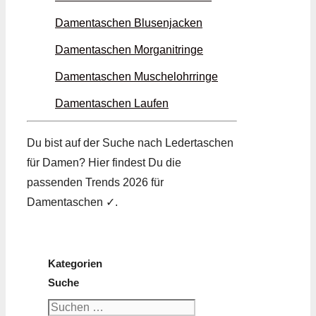
Damentaschen Blusen­jacken
Damentaschen Morganit­ringe
Damentaschen Muschel­ohrringe
Damentaschen Laufen
Du bist auf der Suche nach Leder­taschen
für Damen? Hier findest Du die
passenden Trends 2026 für
Damentaschen ✓.
Kategorien
Suche
Suchen