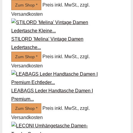
Preis inkl. MwSt., zzgl.
Zum Shop *
Versandkosten
STILORD 'Melina' Vintage Damen
Ledertasche...
Preis inkl. MwSt., zzgl.
Zum Shop *
Versandkosten
LEABAGS Leder Handtasche Damen I
Premium...
Preis inkl. MwSt., zzgl.
Zum Shop *
Versandkosten