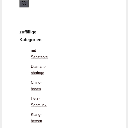
nach:
zufällige
Kategorien
mit
Sehstärke
Diamant­
ohrringe
Chino­
hosen
Herz­
Schmuck
Klang­
herzen