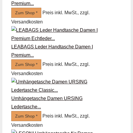
Premium...
Preis inkl. MwSt., zzgl.
Zum Shop *
Versandkosten
LEABAGS Leder Handtasche Damen I
Premium...
Preis inkl. MwSt., zzgl.
Zum Shop *
Versandkosten
Umhängetasche Damen URSING
Ledertasche...
Preis inkl. MwSt., zzgl.
Zum Shop *
Versandkosten