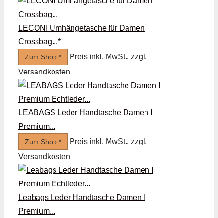
LECONI Umhängetasche für Damen
Crossbag...*
Preis inkl. MwSt., zzgl.
Zum Shop *
Versandkosten
LEABAGS Leder Handtasche Damen I
Premium...
Preis inkl. MwSt., zzgl.
Zum Shop *
Versandkosten
Leabags Leder Handtasche Damen I
Premium...