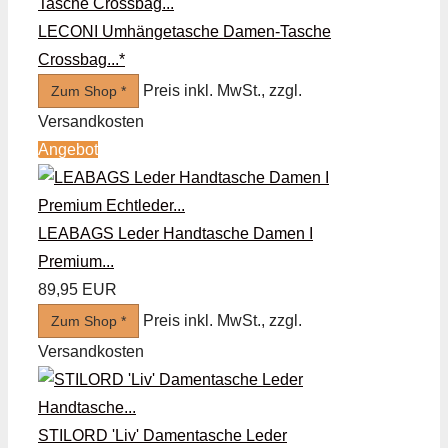
LECONI Umhängetasche Damen-Tasche
Crossbag...*
Preis inkl. MwSt., zzgl.
Zum Shop *
Versandkosten
Angebot
LEABAGS Leder Handtasche Damen I
Premium...
89,95 EUR
Preis inkl. MwSt., zzgl.
Zum Shop *
Versandkosten
STILORD 'Liv' Damentasche Leder