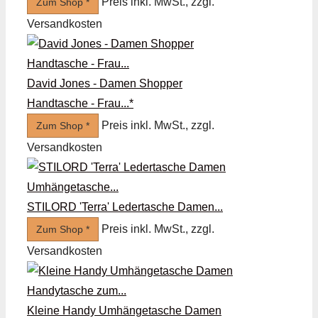
Preis inkl. MwSt., zzgl.
Zum Shop *
Versandkosten
David Jones - Damen Shopper
Handtasche - Frau...*
Preis inkl. MwSt., zzgl.
Zum Shop *
Versandkosten
STILORD 'Terra' Ledertasche Damen...
Preis inkl. MwSt., zzgl.
Zum Shop *
Versandkosten
Kleine Handy Umhängetasche Damen