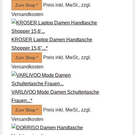
Preis inkl. MwSt., zzgl.
Zum Shop *
Versandkosten
KROSER Laptop Damen Handtasche
Shopper 15,6"...*
Preis inkl. MwSt., zzgl.
Zum Shop *
Versandkosten
VARLIVOO Mode Damen Schultertasche
Frauen...*
Preis inkl. MwSt., zzgl.
Zum Shop *
Versandkosten