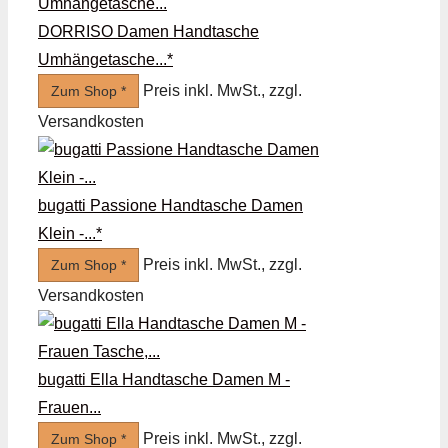
DORRISO Damen Handtasche
Umhängetasche...*
Preis inkl. MwSt., zzgl.
Zum Shop *
Versandkosten
bugatti Passione Handtasche Damen
Klein -...*
Preis inkl. MwSt., zzgl.
Zum Shop *
Versandkosten
bugatti Ella Handtasche Damen M -
Frauen...
Preis inkl. MwSt., zzgl.
Zum Shop *