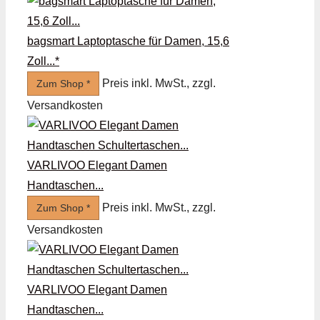
bagsmart Laptoptasche für Damen, 15,6
Zoll...*
Preis inkl. MwSt., zzgl.
Zum Shop *
Versandkosten
VARLIVOO Elegant Damen
Handtaschen...
Preis inkl. MwSt., zzgl.
Zum Shop *
Versandkosten
VARLIVOO Elegant Damen
Handtaschen...