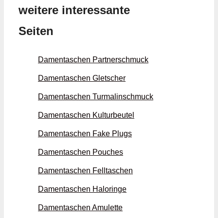
weitere interessante
Seiten
Damentaschen Partner­schmuck
Damentaschen Gletscher
Damentaschen Turmalin­schmuck
Damentaschen Kultur­beutel
Damentaschen Fake Plugs
Damentaschen Pouches
Damentaschen Fell­taschen
Damentaschen Halo­ringe
Damentaschen Amulette