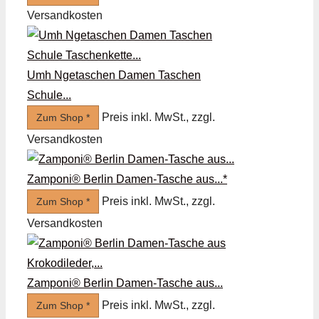
Versandkosten
Umh Ngetaschen Damen Taschen
Schule...
Preis inkl. MwSt., zzgl.
Zum Shop *
Versandkosten
Zamponi®️ Berlin Damen-Tasche aus...*
Preis inkl. MwSt., zzgl.
Zum Shop *
Versandkosten
Zamponi®️ Berlin Damen-Tasche aus...
Preis inkl. MwSt., zzgl.
Zum Shop *