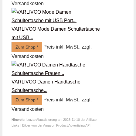
Versandkosten
VARLIVOO Mode Damen Schultertasche
mit USB...
Preis inkl. MwSt., zzgl.
Zum Shop *
Versandkosten
VARLIVOO Damen Handtasche
Schultertasche...
Preis inkl. MwSt., zzgl.
Zum Shop *
Versandkosten
Hinweis:
Letzte Aktualisierung am 2023-11-10 der Affiliate
Links | Bilder von der Amazon Product Advertising API