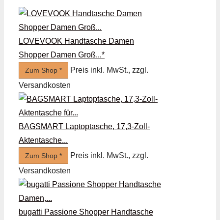
LOVEVOOK Handtasche Damen
Shopper Damen Groß...*
Preis inkl. MwSt., zzgl.
Zum Shop *
Versandkosten
BAGSMART Laptoptasche, 17,3-Zoll-
Aktentasche...
Preis inkl. MwSt., zzgl.
Zum Shop *
Versandkosten
bugatti Passione Shopper Handtasche