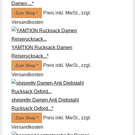
Damen,...*
Preis inkl. MwSt., zzgl.
Zum Shop *
Versandkosten
YAMTION Rucksack Damen
Reiserucksack...*
Preis inkl. MwSt., zzgl.
Zum Shop *
Versandkosten
shepretty Damen Anti Diebstahl
Rucksack Oxford...*
Preis inkl. MwSt., zzgl.
Zum Shop *
Versandkosten